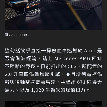
圖 / Audi Sport
這句話欲乎直接一掃熱血車迷對於 Audi 是
否會隨波逐流，踏上 Mercedes-AMG 四缸
不歸路的隱憂。日前推出的 C63，所配置的
2.0 升直四渦輪增壓引擎，並且增列電控渦
輪與後軸雙速電動馬達，共構出 671 匹最大
馬力、以及 1,020 牛頓米的峰值扭力。