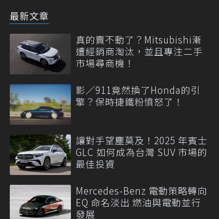
最新文章
真的賣不動了？Mitsubishi漸
遭經銷商淘汰，並且專注二手
市場尋商機！
影／911竟然換了Honda的引
擎？保時捷鐵粉憤怒了！
讓對手望塵莫及！2025 年賓士
GLC 如何成為台灣 SUV 市場的
最佳投資
Mercedes-Benz 電動策略轉向
EQ 命名淡出 燃油與電動並行
發展