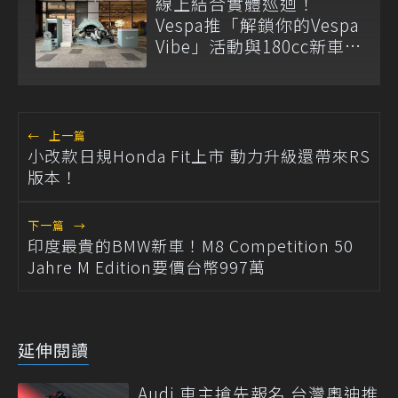
線上結合實體巡迴！
Vespa推「解鎖你的Vespa
Vibe」活動與180cc新車全
台展示
←
上一篇
小改款日規Honda Fit上市 動力升級還帶來RS
版本！
下一篇
→
印度最貴的BMW新車！M8 Competition 50
Jahre M Edition要價台幣997萬
延伸閱讀
Audi 車主搶先報名 台灣奧迪推