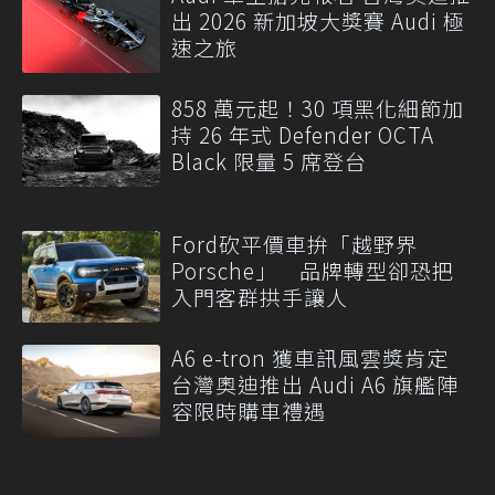
出 2026 新加坡大獎賽 Audi 極
速之旅
858 萬元起！30 項黑化細節加
持 26 年式 Defender OCTA
Black 限量 5 席登台
Ford砍平價車拚「越野界
Porsche」 品牌轉型卻恐把
入門客群拱手讓人
A6 e-tron 獲車訊風雲獎肯定
台灣奧迪推出 Audi A6 旗艦陣
容限時購車禮遇