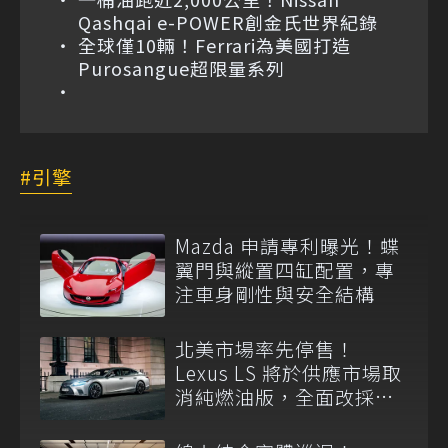
Qashqai e-POWER創金氏世界紀錄
全球僅10輛！Ferrari為美國打造
Purosangue超限量系列
引擎
Mazda 申請專利曝光！蝶
翼門與縱置四缸配置，專
注車身剛性與安全結構
北美市場率先停售！
Lexus LS 將於供應市場取
消純燃油版，全面改採單
一油電動力