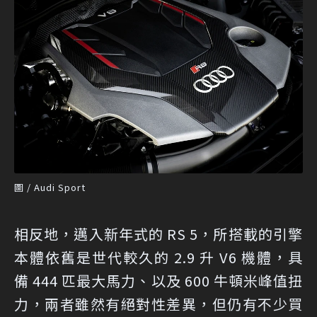
圖 / Audi Sport
相反地，邁入新年式的 RS 5，所搭載的引擎
本體依舊是世代較久的 2.9 升 V6 機體，具
備 444 匹最大馬力、以及 600 牛頓米峰值扭
力，兩者雖然有絕對性差異，但仍有不少買