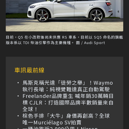
目前，Q5 在小改款後尚未供應 RS 車系，目前以 SQ5 命名的旗艦
版本係以 TDI 柴油引擎作為主要機種。 圖 / Audi Sport
車訊最前線
馬斯克稱光達「徒勞之舉」！Waymo
執行長嗆：純視覺難達真正自動駕駛
Freelander品牌重生 喊年銷30萬輛目
標 CJLR：打造國際品牌半數銷量來自
全球！
棕色手排「大牛」身價再創高？全球
唯一Murciélago SV拍賣
一桶油跑近2,000公里！Nissan