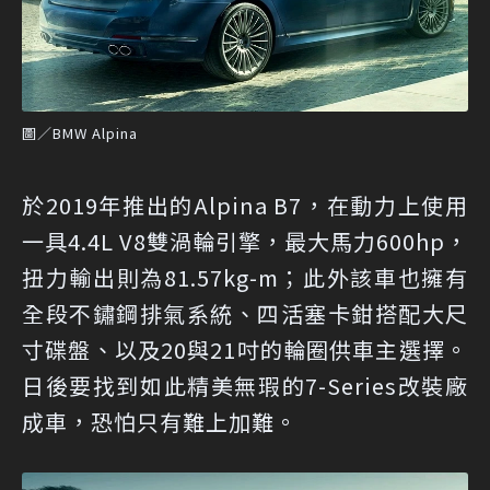
圖／BMW Alpina
於2019年推出的Alpina B7，在動力上使用
一具4.4L V8雙渦輪引擎，最大馬力600hp，
扭力輸出則為81.57kg-m；此外該車也擁有
全段不鏽鋼排氣系統、四活塞卡鉗搭配大尺
寸碟盤、以及20與21吋的輪圈供車主選擇。
日後要找到如此精美無瑕的7-Series改裝廠
成車，恐怕只有難上加難。