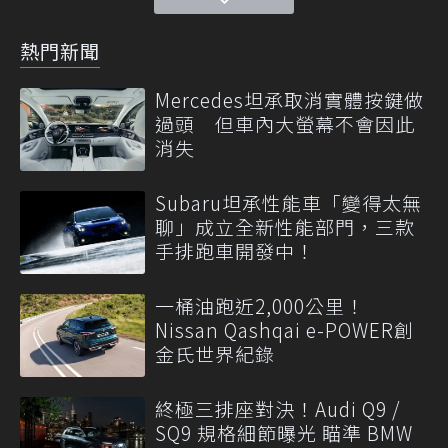
熱門新聞
Mercedes坦承取消實體按鍵做
過頭 但車內大螢幕不會因此
消失
Subaru坦承性能車「變得太無
聊」成立全新性能部門，三款
手排跑車開發中！
一桶油跑近2,000公里！
Nissan Qashqai e-POWER創
金氏世界紀錄
終極三排座對決！Audi Q9 /
SQ9 規格細節曝光 瞄準 BMW