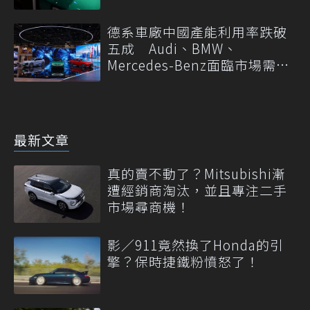
德系車廠中國產能利用率跌破
五成 Audi、BMW、
Mercedes-Benz面臨市場需求
轉變
最新文章
真的賣不動了？Mitsubishi漸
遭經銷商淘汰，並且專注二手
市場尋商機！
影／911竟然換了Honda的引
擎？保時捷鐵粉憤怒了！