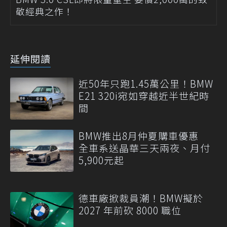
敬經典之作！
延伸閱讀
近50年只跑1.45萬公里！BMW
E21 320i宛如穿越近半世紀時
間
BMW推出8月仲夏購車優惠
全車系送晶華三天兩夜、月付
5,900元起
德車廠掀裁員潮！BMW擬於
2027 年前砍 8000 職位