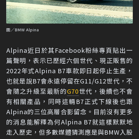
圖／BMW Alpina
Alpina近日於其Facebook粉絲專頁貼出一
篇聲明，表示已歷經六個世代、現正販售的
2022年式Alpina B7車款即日起停止生產，
也就是說B7會永遠停留在G11/G12世代，不
會隨之升級至最新的
G70
世代，後續也不會
有相關產品，同時這輛B7正式下線後也跟
Alpina的三位高層合影留念。目前沒有更多
的消息能解釋為何Alpina B7就這樣默默地
走入歷史，但多數媒體猜測應是與BMW入股