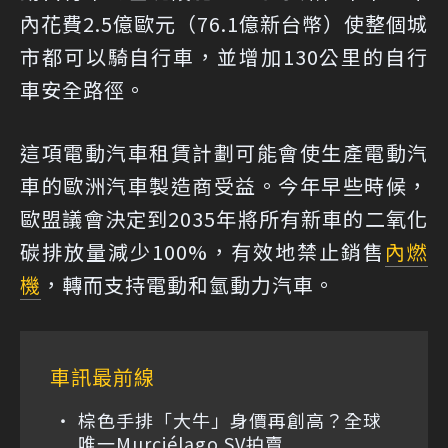
內花費2.5億歐元（76.1億新台幣）使整個城
市都可以騎自行車，並增加130公里的自行
車安全路徑。
這項電動汽車租賃計劃可能會使生產電動汽
車的歐洲汽車製造商受益。今年早些時候，
歐盟議會決定到2035年將所有新車的二氧化
碳排放量減少100%，有效地禁止銷售
內燃
機
，轉而支持電動和氫動力汽車。
車訊最前線
棕色手排「大牛」身價再創高？全球
唯一Murciélago SV拍賣