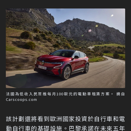
法國為低收入民眾推每月100歐元的電動車租賃方案。 摘自
Carscoops.com
該計劃還將看到歐洲國家投資於自行車和電
動自行車的基礎設施。巴黎承諾在未來五年