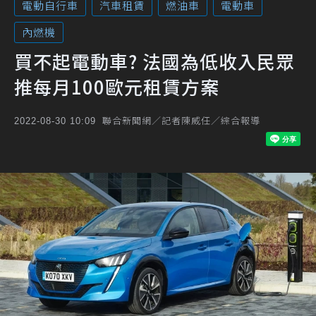
電動自行車
汽車租賃
燃油車
電動車
內燃機
買不起電動車? 法國為低收入民眾
推每月100歐元租賃方案
聯合新聞網／記者陳威任／綜合報導
2022-08-30 10:09