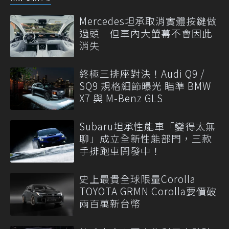
Mercedes坦承取消實體按鍵做
過頭 但車內大螢幕不會因此
消失
終極三排座對決！Audi Q9 /
SQ9 規格細節曝光 瞄準 BMW
X7 與 M-Benz GLS
Subaru坦承性能車「變得太無
聊」成立全新性能部門，三款
手排跑車開發中！
史上最貴全球限量Corolla
TOYOTA GRMN Corolla要價破
兩百萬新台幣