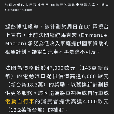
法國為低收入民眾推每月100歐元的電動車租賃方案。 摘自
Carscoops.com
據彭博社報導，該計劃於周日在LCI電視台
上宣布，此前法國總統馬克宏 (Emmanuel
Macron) 承諾為低收入家庭提供國家資助的
租賃計劃。讓電動汽車不再是遙不可及。
法國為價格低於47,000歐元（143萬新台
幣）的電動汽車提供價值高達6,000 歐元
（新台幣18.3萬）的獎勵。以舊換新計劃提
供更多服務。該國還為將車輛換成自行車或
電動自行車
的消費者提供高達4,000歐元
（12.2萬新台幣）的補貼。