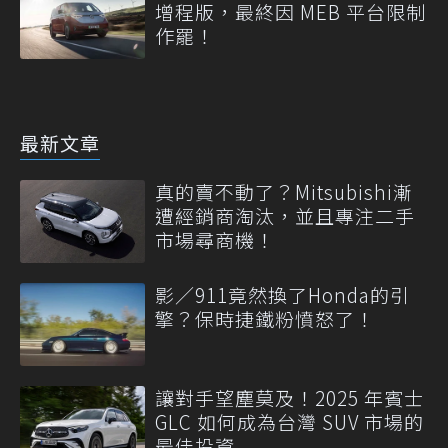
增程版，最終因 MEB 平台限制
作罷！
最新文章
真的賣不動了？Mitsubishi漸
遭經銷商淘汰，並且專注二手
市場尋商機！
影／911竟然換了Honda的引
擎？保時捷鐵粉憤怒了！
讓對手望塵莫及！2025 年賓士
GLC 如何成為台灣 SUV 市場的
最佳投資