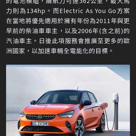
的電池模組，續航力可達362公里，最大馬
力則為134hp。而Electric As You Go方案
在當地將優先適用於擁有年份為2011年與更
早前的柴油車車主，以及2006年(含之前)的
汽油車主。日後此項服務會推廣至更多的歐
洲國家，以加速車輛全電能化的目標。