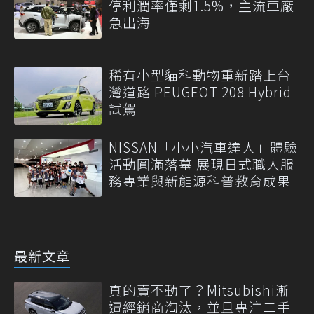
停利潤率僅剩1.5%，主流車廠
急出海
稀有小型貓科動物重新踏上台
灣道路 PEUGEOT 208 Hybrid
試駕
NISSAN「小小汽車達人」體驗
活動圓滿落幕 展現日式職人服
務專業與新能源科普教育成果
最新文章
真的賣不動了？Mitsubishi漸
遭經銷商淘汰，並且專注二手