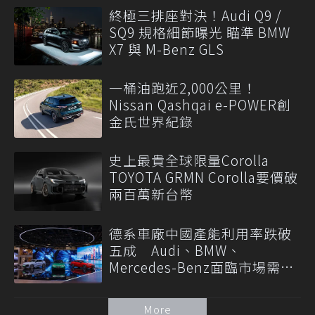
終極三排座對決！Audi Q9 /
SQ9 規格細節曝光 瞄準 BMW
X7 與 M-Benz GLS
一桶油跑近2,000公里！
Nissan Qashqai e-POWER創
金氏世界紀錄
史上最貴全球限量Corolla
TOYOTA GRMN Corolla要價破
兩百萬新台幣
德系車廠中國產能利用率跌破
五成 Audi、BMW、
Mercedes-Benz面臨市場需求
轉變
More