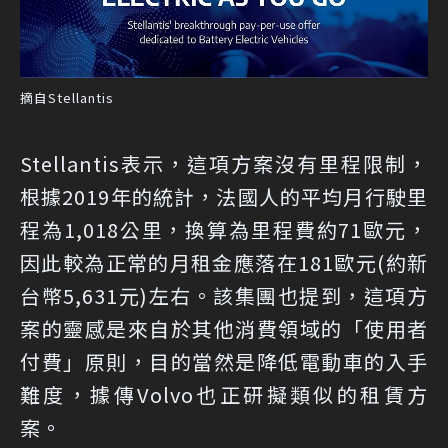
摘自Stellantis
Stellantis表示，這項方案沒有里程限制，
根據2019年的統計，法國人的平均月行駛里
程為1,018公里，換算為里程費約71歐元，
因此較為正常的月租金應落在181歐元(約新
台幣5,631元)左右。該集團也提到，這項方
案的靈感是來自於其他消費領域的「使用者
付費」原則，目的當然是降低電動車的入手
難度，據傳Volvo也正研擬類似的租賃方
案。