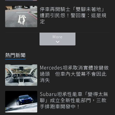
停車再開騎士「雙腳未著地」
遭罰引民怨！警回覆：這是規
定
More
熱門新聞
Mercedes坦承取消實體按鍵做
過頭 但車內大螢幕不會因此
消失
Subaru坦承性能車「變得太無
聊」成立全新性能部門，三款
手排跑車開發中！