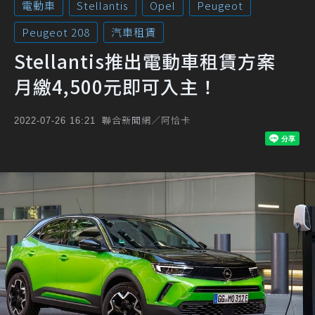
電動車
Stellantis
Opel
Peugeot
Peugeot 208
汽車租賃
Stellantis推出電動車租賃方案
月繳4,500元即可入主！
聯合新聞網／阿恰卡
2022-07-26 16:21