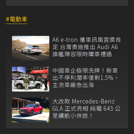
電動車
A6 e-tron 獲車訊風雲獎肯
定 台灣奧迪推出 Audi A6
旗艦陣容限時購車禮遇
中國車企極限洗牌！新車
出不停利潤率僅剩1.5%，
主流車廠急出海
大改款 Mercedes-Benz
GLA 正式亮相 純電 643 公
里續航小休旅！