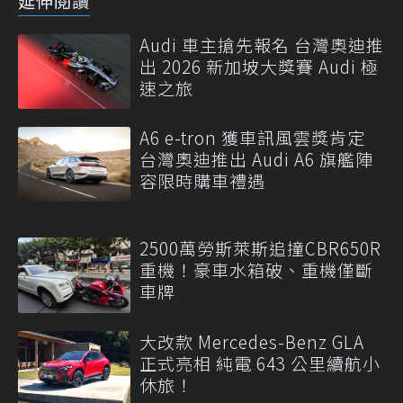
延伸閱讀
Audi 車主搶先報名 台灣奧迪推
出 2026 新加坡大獎賽 Audi 極
速之旅
A6 e-tron 獲車訊風雲獎肯定
台灣奧迪推出 Audi A6 旗艦陣
容限時購車禮遇
2500萬勞斯萊斯追撞CBR650R
重機！豪車水箱破、重機僅斷
車牌
大改款 Mercedes-Benz GLA
正式亮相 純電 643 公里續航小
休旅！