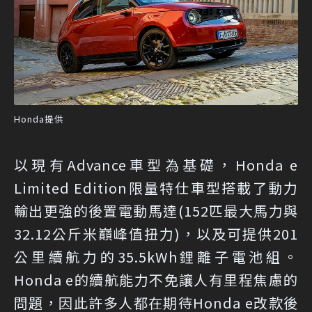
Honda提供
以現有Advance車型為基礎，Honda e
Limited Edition限量特仕車型搭載了動力
輸出更強的後置電動馬達(152匹最大馬力與
32.12公斤米巔峰值扭力)，以及可提供201
公里續航力的35.5kWh鋰離子電池組。
Honda e的續航能力不免讓人有里程焦慮的
問題，因此許多人都在期待Honda e改款後