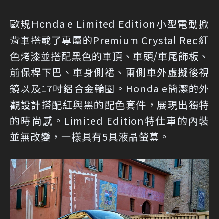
歐規Honda e Limited Edition小型電動掀
背車搭載了專屬的Premium Crystal Red紅
色烤漆並搭配黑色的車頂、車頭/車尾飾板、
前保桿下巴、車身側裙、兩側車外虛擬後視
鏡以及17吋鋁合金輪圈。Honda e簡潔的外
觀設計搭配紅與黑的配色套件，展現出獨特
的時尚感。Limited Edition特仕車的內裝
並無改變，一樣具有5具液晶螢幕。