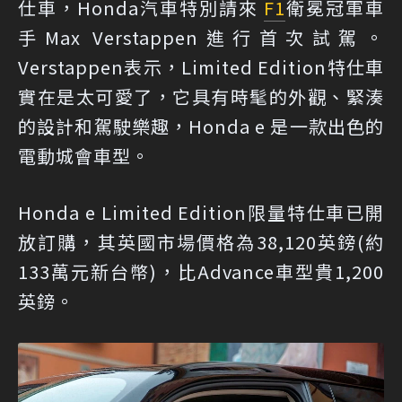
仕車，Honda汽車特別請來
F1
衛冕冠軍車
手Max Verstappen進行首次試駕。
Verstappen表示，Limited Edition特仕車
實在是太可愛了，它具有時髦的外觀、緊湊
的設計和駕駛樂趣，Honda e 是一款出色的
電動城會車型。
Honda e Limited Edition限量特仕車已開
放訂購，其英國市場價格為38,120英鎊(約
133萬元新台幣)，比Advance車型貴1,200
英鎊。