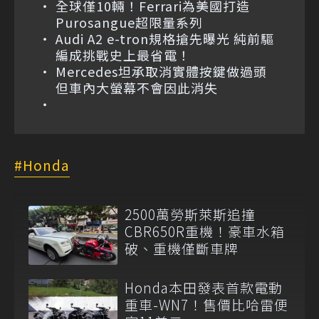
全球僅10輛！Ferrari為美國打造
Purosangue超限量系列
Audi A2 e-tron規格搶先曝光 純前驅
編成挑戰史上最省電！
Mercedes坦承取消實體按鍵做過頭
但車內大螢幕不會因此消失
Honda
2500萬勞斯萊斯追撞
CBR650R重機！豪車水箱
破、重機僅斷車牌
Honda本田發表首款電動
重車-WN7！售價比哈雷便