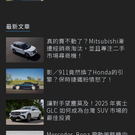
最新文章
真的賣不動了？Mitsubishi漸
遭經銷商淘汰，並且專注二手
市場尋商機！
影／911竟然換了Honda的引
擎？保時捷鐵粉憤怒了！
讓對手望塵莫及！2025 年賓士
GLC 如何成為台灣 SUV 市場的
最佳投資
Mercedes-Benz 電動策略轉向