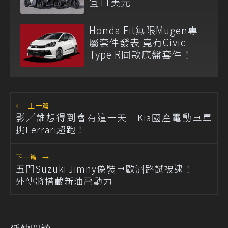
宜11美元
Honda Fit無限Mugen專
屬套件發表 竟有Civic
Type R同款底盤套件！
←
上一篇
影／誰想得到會有這一天 Kia國產電動車單
挑Ferrari超跑！
下一篇
→
五門Suzuki Jimny偽裝車歐洲路試被逮！
外傳將搭載新油電動力