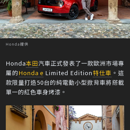
Honda提供
Honda
本田
汽車正式發表了一款歐洲市場專
屬的
Honda e
Limited Edition
特仕車
。這
款限量打造50台的純電動小型掀背車將搭載
單一的紅色車身烤漆。