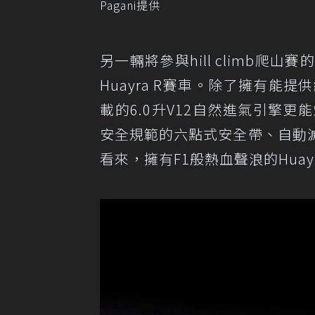
Pagani提供
另一輛將參與hill climb爬
Huayra R賽車。除了擁有能
載的6.0升V12自然進氣引擎更
安全規範的六點式安全帶、自動
看來，擁有F1般熱血聲浪的Hua