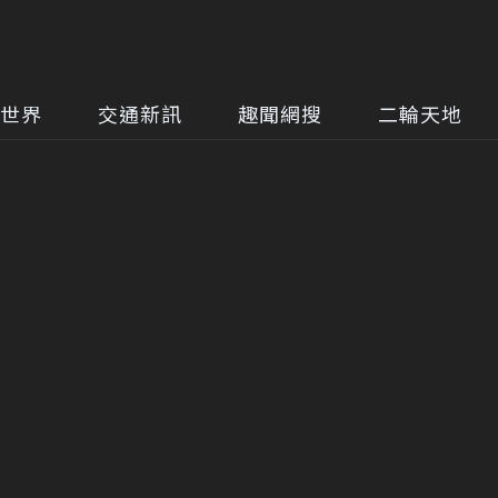
世界
交通新訊
趣聞網搜
二輪天地