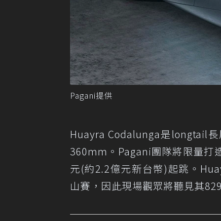
Pagani提供
Huayra Codalunga是long
360mm。Pagani團隊將限量打造
元(約2.2億元新台幣)起跳。Huayr
山賽，因此現場觀眾將聽見其82