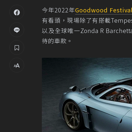
今年2022年
Goodwood Festival
有看頭，現場除了有搭載Tempesta
以及全球唯一Zonda R Barche
待的車款。