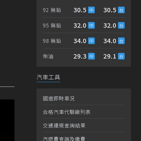
30.5
30.5
92 無鉛
32.0
32.0
95 無鉛
34.0
34.0
98 無鉛
29.3
29.1
柴油
汽車工具
國道即時車況
合格汽車代驗廠列表
交通違規查詢結果
汽燃費查詢及繳費