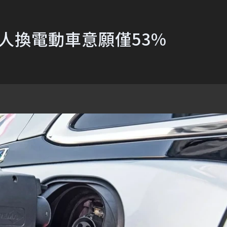
拿大人換電動車意願僅53%