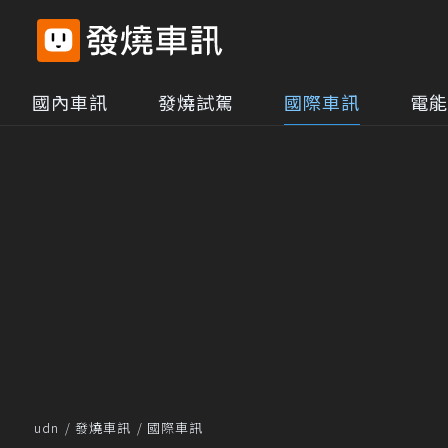
國內車訊
發燒試駕
國際車訊
電能
udn
發燒車訊
國際車訊