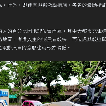
4%。此外，即使有聯邦激勵措施，各省的激勵措
的人的百分比因地理位置而異，其中大都市充電
略地區，考慮入主的消費者較多，而位處與較遼
主電動汽車的意願也就較為偏低。