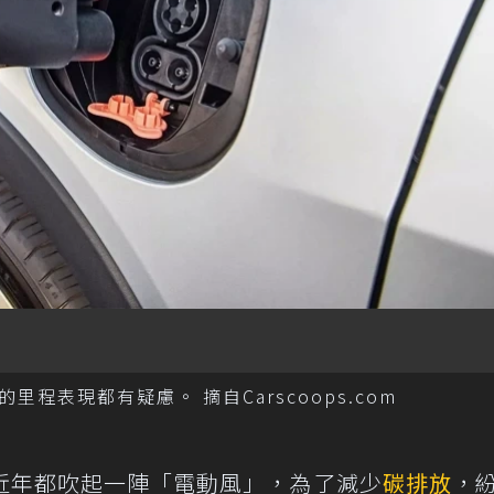
表現都有疑慮。 摘自Carscoops.com
近年都吹起一陣「電動風」，為了減少
碳排放
，