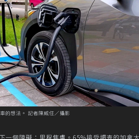
車的想法。 記者陳威任／攝影
下一個障礙：里程焦慮。65%接受調查的加拿