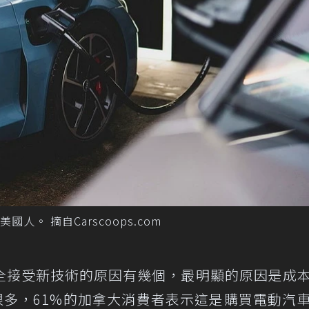
。 摘自Carscoops.com
全接受新技術的原因有幾個，最明顯的原因是成
貴很多，61%的加拿大消費者表示這是購買電動汽