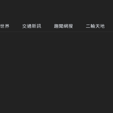
世界
交通新訊
趣聞網搜
二輪天地