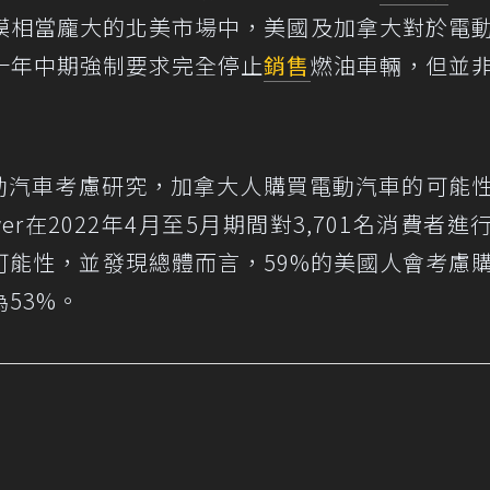
模相當龐大的北美市場中，美國及加拿大對於電
十年中期強制要求完全停止
銷售
燃油車輛，但並
a電動汽車考慮研究，加拿大人購買電動汽車的可能
er在2022年4月至5月期間對3,701名消費者進
可能性，並發現總體而言，59%的美國人會考慮
53%。