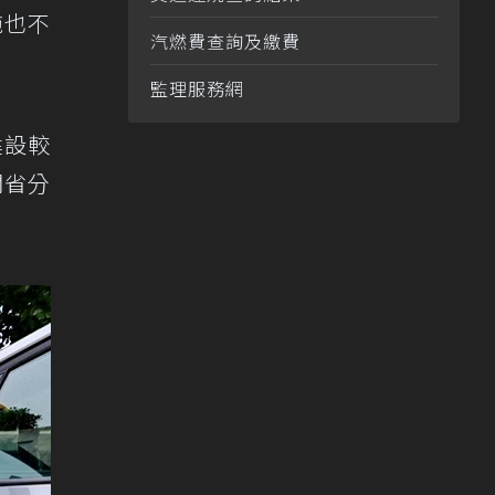
施也不
汽燃費查詢及繳費
監理服務網
建設較
闊省分