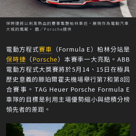
保時捷將以刺激熱血的賽事驚艷柏林車迷，展現作為電動汽車
大城的風範。 圖／Porsche提供
電動方程式
賽車
（Formula E）柏林分站是
保時捷
（
Porsche
）本賽季一大亮點。ABB
電動方程式大獎賽將於5月14、15日在極具
歷史意義的滕珀爾霍夫機場舉行第7和第8回
合賽事。TAG Heuer Porsche Formula E
車隊的目標是利用主場優勢縮小與總積分榜
領先者的差距。