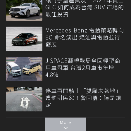
GLC 如何成為台灣 SUV 市場的
最佳投資
Mercedes-Benz 電動策略轉向
EQ 命名淡出 燃油與電動並行
發展
J SPACE翻轉戰局奪回輕型商
用車冠軍 台灣2月車市年增
4.8%
停車再開騎士「雙腳未著地」
遭罰引民怨！警回覆：這是規
定
More