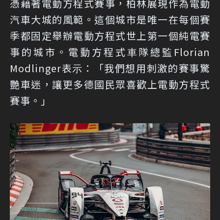
憑藉著電動方程式賽事，柏林展現作為電動
汽車大城的風範。這個城市是唯一在每個賽
季都固定舉辦電動方程式世上第一個純電賽
事的城市。電動方程式⾞隊總監Florian
Modlinger表⽰：「我們想用刺激的賽事驚
艷車迷，讓更多德國民眾喜歡上電動方程式
賽事。」