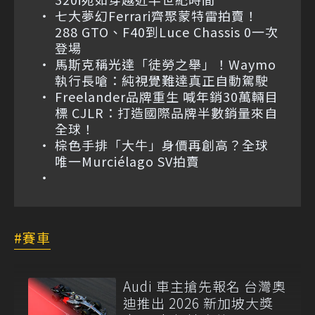
七大夢幻Ferrari齊聚蒙特雷拍賣！
288 GTO、F40到Luce Chassis 0一次
登場
馬斯克稱光達「徒勞之舉」！Waymo
執行長嗆：純視覺難達真正自動駕駛
Freelander品牌重生 喊年銷30萬輛目
標 CJLR：打造國際品牌半數銷量來自
全球！
棕色手排「大牛」身價再創高？全球
唯一Murciélago SV拍賣
賽車
Audi 車主搶先報名 台灣奧
迪推出 2026 新加坡大獎