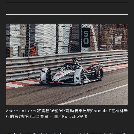
Andre Lotterer將駕駛36號99X電動賽車出戰Formula E在柏林舉
行的第7與第8回合賽事。 圖／Porsche提供