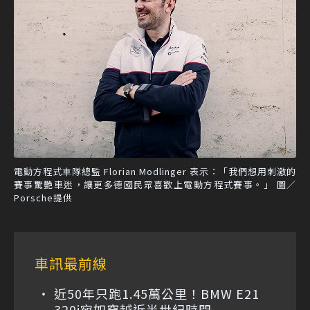
電動⽅程式⾞隊總監 Florian Modlinger 表⽰：「我們想用刺激的
賽事驚艷車迷，讓更多德國民眾喜歡上電動方程式賽事。」 圖／
Porsche提供
車訊最前線
近50年只跑1.45萬公里！BMW E21
320i宛如穿越近半世紀時間