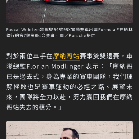
Pascal Wehrlein將駕駛94號99X電動賽車出戰Formula E在柏林
舉行的第7與第8回合賽事。 圖／Porsche提供
對於兩位車手在
摩納哥站
賽事雙雙退賽，車
隊總監Florian Modlinger 表示：「摩納哥
已是過去式，身為專業的賽車團隊，我們理
解挫敗也是賽車運動的必經之路。展望未
來，團隊將全力以赴，努力贏回我們在摩納
哥站失去的積分。」