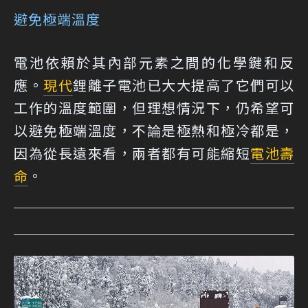
避免極端溫度
電池依賴於其內部元素之間的化學鍵和反
應。
現代
鋰離子電池已大大提高了它們可以
工作的溫度範圍，但理想情況下，仍希望可
以避免極端溫度，不論是極熱和極冷都是，
因為從長遠來看，兩者都有可能縮短
電池壽
命
。