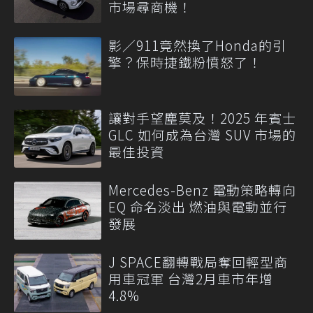
市場尋商機！
影／911竟然換了Honda的引
擎？保時捷鐵粉憤怒了！
讓對手望塵莫及！2025 年賓士
GLC 如何成為台灣 SUV 市場的
最佳投資
Mercedes-Benz 電動策略轉向
EQ 命名淡出 燃油與電動並行
發展
J SPACE翻轉戰局奪回輕型商
用車冠軍 台灣2月車市年增
4.8%