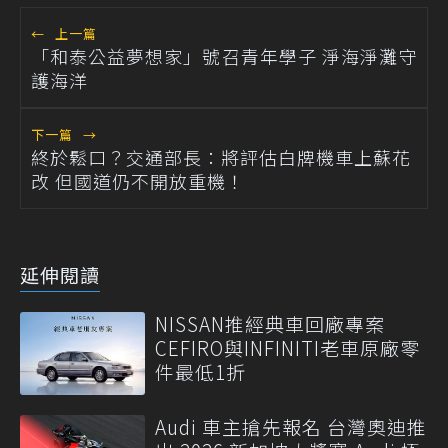
←
上一篇
「和泰公益夢想家」號召青年學子 淨海淨灘守
護海洋
下一篇
→
終於鬆口？交通部長：將評估白牌機車上蘇花
改 但國道仍不開放重機！
延伸閱讀
NISSAN推經典車回廠專案
CEFIRO與INFINITI老車原廠零
件最低1折
Audi 車主搶先報名 台灣奧迪推