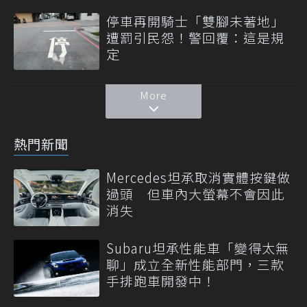
停車再開騎士「雙腳未著地」
遭罰引民怨！警回覆：這是規
定
More
熱門新聞
Mercedes坦承取消實體按鍵做
過頭 但車內大螢幕不會因此
消失
Subaru坦承性能車「變得太無
聊」成立全新性能部門，三款
手排跑車開發中！