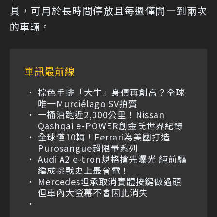
具，可用於長時間停放且每週僅開一到兩次
的車輛。
車訊最前線
棕色手排「大牛」身價再創高？全球
唯一Murciélago SV拍賣
一桶油跑近2,000公里！Nissan
Qashqai e-POWER創金氏世界紀錄
全球僅10輛！Ferrari為美國打造
Purosangue超限量系列
Audi A2 e-tron規格搶先曝光 純前驅
編成挑戰史上最省電！
Mercedes坦承取消實體按鍵做過頭
但車內大螢幕不會因此消失