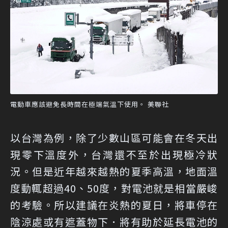
電動車應該避免長時間在極端氣溫下使用。 美聯社
以台灣為例，除了少數山區可能會在冬天出
現零下溫度外，台灣還不至於出現極冷狀
況。但是近年越來越熱的夏季高溫，地面溫
度動輒超過40、50度，對電池就是相當嚴峻
的考驗。所以建議在炎熱的夏日，將車停在
陰涼處或有遮蓋物下．將有助於延長電池的