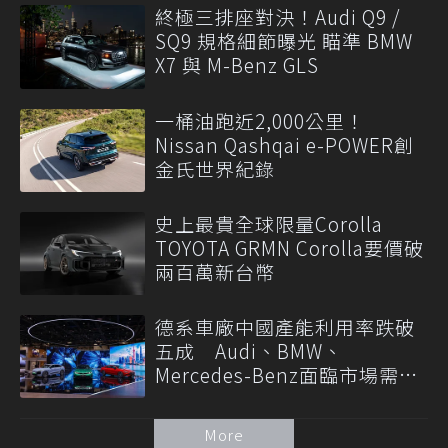
終極三排座對決！Audi Q9 /
SQ9 規格細節曝光 瞄準 BMW
X7 與 M-Benz GLS
一桶油跑近2,000公里！
Nissan Qashqai e-POWER創
金氏世界紀錄
史上最貴全球限量Corolla
TOYOTA GRMN Corolla要價破
兩百萬新台幣
德系車廠中國產能利用率跌破
五成 Audi、BMW、
Mercedes-Benz面臨市場需求
轉變
More