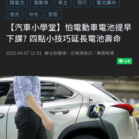
鋰電池
電動車
車主
現代
電池壽命
慢充
快充
里程
【汽車小學堂】怕電動車電池提早
下課? 四點小技巧延長電池壽命
聯合新聞網／記者陳威任／專題報導
2022-04-07 11:01