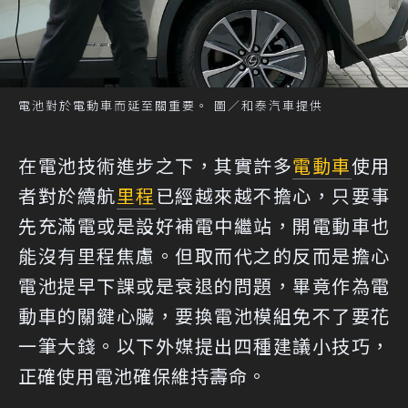
電池對於電動車而延至關重要。 圖／和泰汽車提供
在電池技術進步之下，其實許多
電動車
使用
者對於續航
里程
已經越來越不擔心，只要事
先充滿電或是設好補電中繼站，開電動車也
能沒有里程焦慮。但取而代之的反而是擔心
電池提早下課或是衰退的問題，畢竟作為電
動車的關鍵心臟，要換電池模組免不了要花
一筆大錢。以下外媒提出四種建議小技巧，
正確使用電池確保維持壽命。