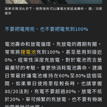
如果在情況允許下，使用慢充可以讓電池更延長壽命。 圖／汎德
提供
不要把電用完、也不要把電充到100%
電池壽命和放電循環、充放電的週期有關，
常常將
鋰電池
充到100%，甚至是用到接近
0%，經常性深度充放電，對於電池而言是
最嚴苛的考驗，會更快消耗電池壽命。建議
日常最好讓電池維持在60%至80%這個區
間，如果單日使用里程較長時，也請掌握
80/20法則，充電不要超過80%、放電不低
於20%，寧可頻繁的充放電，也不要有極端
的電量狀況出現。