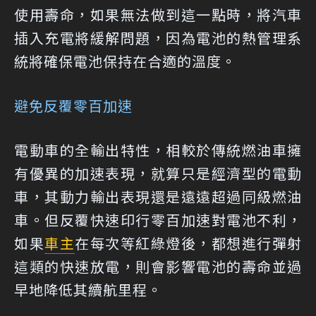
使用壽命，如果無法做到這一點時，將汽車
插入充電將緩解問題，因為電池的熱管理系
統將確保電池保持在合適的溫度。
避免反覆零百加速
電動車的全輸出特性，相較於傳統燃油車擁
有優異的加速表現，就算只是經濟型的電動
車，其動力輸出表現還是遠遠超過同級燃油
車。但反覆快速印行零百加速對電池不利，
如果
車主
在每次等紅綠燈後，都想進行彈射
這類的快速放電，則會影響電池的壽命並過
早地降低其續航里程。