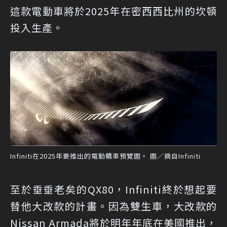
這款電動車將於2025年在密西西比州的坎頓
投入生產。
Infiniti在2025年要推出的電動轎車預覽圖。 圖／摘自Infiniti
至於垂垂老矣的QX80，Infiniti終於想起要
替他大改款的計畫。因為雙生車，大改款的
Nissan Armada將於明年年底在美國推出，