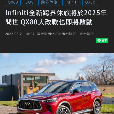
QX60
SUV
跨界休旅
Infiniti
QX50
Infiniti全新跨界休旅將於2025年
問世 QX80大改款也即將啟動
聯合新聞網／記者趙駿宏／綜合報導
2022-03-21 18:07