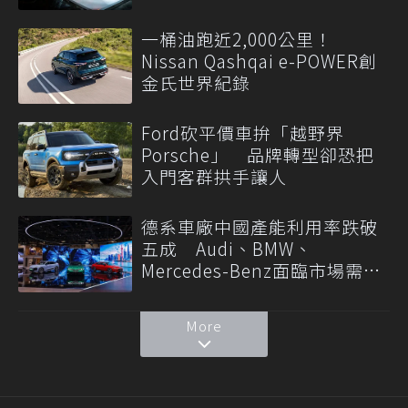
一桶油跑近2,000公里！
Nissan Qashqai e-POWER創
金氏世界紀錄
Ford砍平價車拚「越野界
Porsche」 品牌轉型卻恐把
入門客群拱手讓人
德系車廠中國產能利用率跌破
五成 Audi、BMW、
Mercedes-Benz面臨市場需求
轉變
More