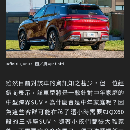
Infiniti QX60。 圖／摘自Infiniti
雖然目前對該車的資訊知之甚少，但一位經
銷商表示，該車型將是一款針對中年家庭的
中型跨界SUV。為什麼會是中年家庭呢？因
為這些客群可能在孩子還小時需要如QX60
般的三排座SUV。隨著小孩們都張大離家