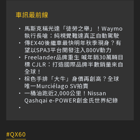
車訊最前線
馬斯克稱光達「徒勞之舉」！Waymo
執行長嗆：純視覺難達真正自動駕駛
傳EX40後繼車最快明年秋季現身？有
望以SPA3平台開發注入800V動力
Freelander品牌重生 喊年銷30萬輛目
標 CJLR：打造國際品牌半數銷量來自
全球！
棕色手排「大牛」身價再創高？全球
唯一Murciélago SV拍賣
一桶油跑近2,000公里！Nissan
Qashqai e-POWER創金氏世界紀錄
QX60