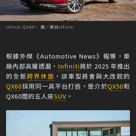
Infiniti QX60。 圖／摘自Infiniti
根據外媒《Automotive News》報導，車
廠內部高層透漏，
Infiniti
將於 2025 年推出
的全新
跨界休旅
，該車型將會與大改款的
QX60
採用同一具平台打造，是介於
QX50
和
QX60間的五人座
SUV
。