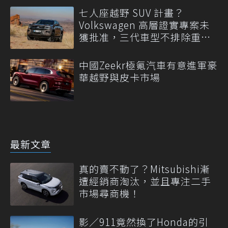
七人座越野 SUV 計畫？
Volkswagen 高層證實專案未
獲批准，三代車型不排除重
啟！
中國Zeekr極氪汽車有意進軍豪
華越野與皮卡市場
最新文章
真的賣不動了？Mitsubishi漸
遭經銷商淘汰，並且專注二手
市場尋商機！
影／911竟然換了Honda的引