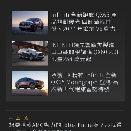
Infiniti 全新跑旅 QX65 產
品規劃曝光 四缸渦輪首
發、2027 年追加 V6 動力
INFINITI領先響應美製進
口車輛關稅調降 QX60 2.0t
限量238 萬元起
承襲 FX 精神 Infiniti 全新
QX65 Monograph 登場 品
牌新世代跑旅蓄勢待發
←
上一篇
想要搭載AMG動力的Lotus Emira嗎？那就得