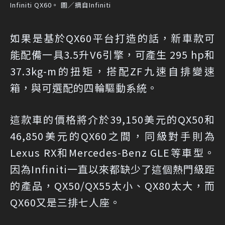
Infiniti QX60。 圖／摘自Infiniti
如果是基於QX60平台打造的話，新車款可
能配備一具3.5升V6引擎，可產生 295 hp和
37.3kg-m的扭矩，搭配ZF九速自排變速
箱，與可選配的四輪驅動系統。
這款車的價格將介於39,150美元的QX50和
46,850美元的QX60之間，同級對手則為
Lexus RX和Mercedes-Benz GLE等車型。
因為Infiniti一直以來都缺少了這個熱門級距
的產品，QX50/QX55太小、QX80太大，而
QX60又是三排七人座。