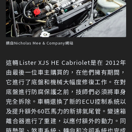
摘自Nicholas Mee & Company網站
這輛Lister XJS HE Cabriolet是在 2012年
由最後一位車主購買的，在他們擁有期間，
它進行了底盤和機械大幅度修復工作。在對
底盤進行防腐保護之前，技師們必須將車身
完全拆除。車輛還換了新的ECU控制系統以
及提升額外60匹馬力的新排氣尾管。變速箱
離合器進行了重建，以應付額外的動力。同
時懸架、煞車系統、轉向和冷卻系統也完成