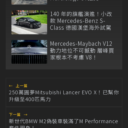
140 年的旗艦演進！小改
款 Mercedes-Benz S-
Class 德國漢堡海外試駕
Mercedes-Maybach V12
動力地位不可撼動 層峰買
家根本不考慮 V8！
←
上一篇
250萬圓夢Mitsubishi Lancer EVO X！已幫你
升級至400匹馬力
下一篇
→
新世代BMW M2偽裝車裝滿了M Performance
套件現身！