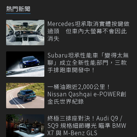
熱門新聞
Mercedes坦承取消實體按鍵做
過頭 但車內大螢幕不會因此
消失
Subaru坦承性能車「變得太無
聊」成立全新性能部門，三款
手排跑車開發中！
一桶油跑近2,000公里！
Nissan Qashqai e-POWER創
金氏世界紀錄
終極三排座對決！Audi Q9 /
SQ9 規格細節曝光 瞄準 BMW
X7 與 M-Benz GLS