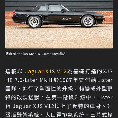
摘自Nicholas Mee & Company網站
這輛以
Jaguar XJ
S
V12
為基礎打造的XJS
HE 7.0-Liter MkIII於1987年交付給Lister
團隊，進行了全面性的升級，轉變成外型更
殺的改裝猛獸。在第一階段升級中，Lister
替 Jaguar XJS V12換上了獨特的車身、升
級版懸架系統、大口徑排氣系統、三片式輪