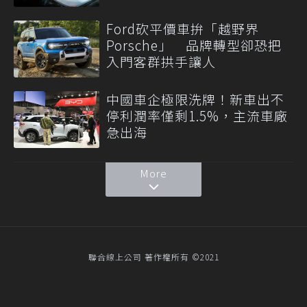
Ford砍平價車拚「越野界
Porsche」 品牌轉型卻恐把
入門客群拱手讓人
中國車企極限洗牌！新車出不
停利潤率僅剩1.5%，主流車廠
急出海
More
聯合線上公司 著作權所有 ©2021