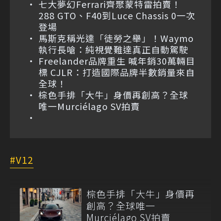
七大夢幻Ferrari齊聚蒙特雷拍賣！
288 GTO、F40到Luce Chassis 0一次
登場
馬斯克稱光達「徒勞之舉」！Waymo
執行長嗆：純視覺難達真正自動駕駛
Freelander品牌重生 喊年銷30萬輛目
標 CJLR：打造國際品牌半數銷量來自
全球！
棕色手排「大牛」身價再創高？全球
唯一Murciélago SV拍賣
V12
棕色手排「大牛」身價再
創高？全球唯一
Murciélago SV拍賣