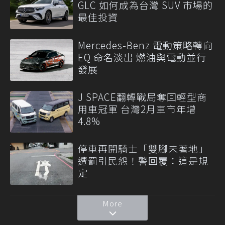
GLC 如何成為台灣 SUV 市場的
最佳投資
Mercedes-Benz 電動策略轉向
EQ 命名淡出 燃油與電動並行
發展
J SPACE翻轉戰局奪回輕型商
用車冠軍 台灣2月車市年增
4.8%
停車再開騎士「雙腳未著地」
遭罰引民怨！警回覆：這是規
定
More