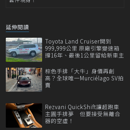
延伸閱讀
Toyota Land Cruiser開到
999,999公里 原廠引擎變速箱
撐16年、最後1公里留給新車主
棕色手排「大牛」身價再創
高？全球唯一Murciélago SV拍
賣
Rezvani QuickShift讓超跑車
主圓手排夢 但要接受無離合
器的空虛！