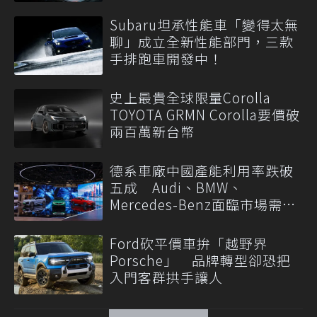
Subaru坦承性能車「變得太無
聊」成立全新性能部門，三款
手排跑車開發中！
史上最貴全球限量Corolla
TOYOTA GRMN Corolla要價破
兩百萬新台幣
德系車廠中國產能利用率跌破
五成 Audi、BMW、
Mercedes-Benz面臨市場需求
轉變
Ford砍平價車拚「越野界
Porsche」 品牌轉型卻恐把
入門客群拱手讓人