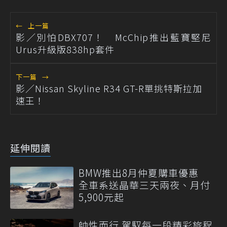
←
上一篇
影／別怕DBX707！ McChip推出藍寶堅尼
Urus升級版838hp套件
下一篇
→
影／Nissan Skyline R34 GT-R單挑特斯拉加
速王！
延伸閱讀
BMW推出8月仲夏購車優惠
全車系送晶華三天兩夜、月付
5,900元起
帥性而行 駕馭每一段精彩旅程