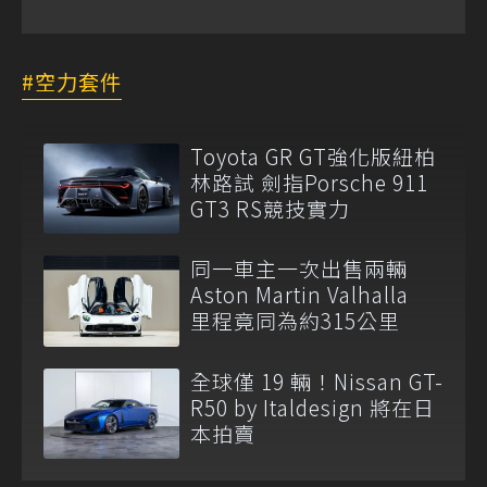
空力套件
Toyota GR GT強化版紐柏
林路試 劍指Porsche 911
GT3 RS競技實力
同一車主一次出售兩輛
Aston Martin Valhalla
里程竟同為約315公里
全球僅 19 輛！Nissan GT-
R50 by Italdesign 將在日
本拍賣