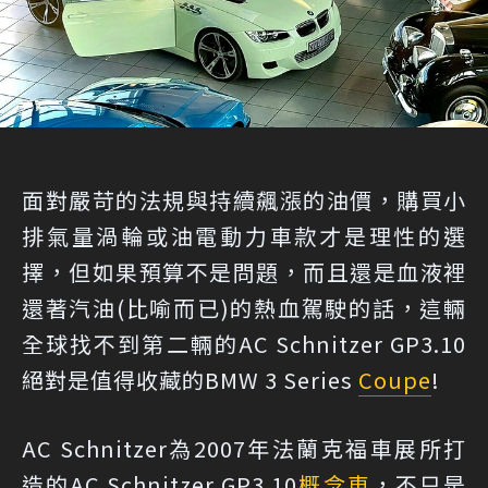
面對嚴苛的法規與持續飆漲的油價，購買小
排氣量渦輪或油電動力車款才是理性的選
擇，但如果預算不是問題，而且還是血液裡
還著汽油(比喻而已)的熱血駕駛的話，這輛
全球找不到第二輛的AC Schnitzer GP3.10
絕對是值得收藏的BMW 3 Series
Coupe
!
AC Schnitzer為2007年法蘭克福車展所打
造的AC Schnitzer GP3.10
概念車
，不只是