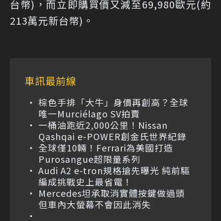
台幣)，而立即購買價又減至69,980歐元(約
213萬元新台幣)。
車訊最前線
棕色手排「大牛」身價再創高？全球
唯一Murciélago SV拍賣
一桶油跑近2,000公里！Nissan
Qashqai e-POWER創金氏世界紀錄
全球僅10輛！Ferrari為美國打造
Purosangue超限量系列
Audi A2 e-tron規格搶先曝光 純前驅
編成挑戰史上最省電！
Mercedes坦承取消實體按鍵做過頭
但車內大螢幕不會因此消失