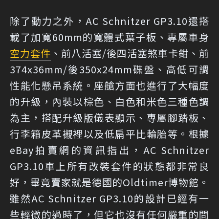
除了動力之外，AC Schnitzer GP3.10還搭
載了加寬60mm的寬體式葉子板、專屬車身
空力套件
、前八活塞/後四活塞煞車卡鉗、前
374x36mm/後350x24mm碟盤、高低可調
性能化懸吊系統。座艙方面也進行了大幅度
的升級，內裝以棕色、白色和米色三種色調
為主，搭配升級版儀表顯示、專屬腳踏板、
行李箱皮革襯裡以及低扁平比輪胎等。根據
eBay拍賣網的資訊指出，AC Schnitzer
GP3.10車上所有改裝套件的狀態都非常良
好，畢竟賣家就是德國的Oldtimer博物館。
雖然AC Schnitzer GP3.10的設計已經有一
些輕微的過時了，但它也沒有任何嚴重的問