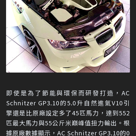
即使是為了節能與環保而研發打造，AC
Schnitzer GP3.10的5.0升自然進氣V10引
擎還是比原廠設定多了45匹馬力，達到552
匹最大馬力與55公斤米巔峰值扭力輸出。根
據原廠數據顯示，AC Schnitzer GP3.10的0