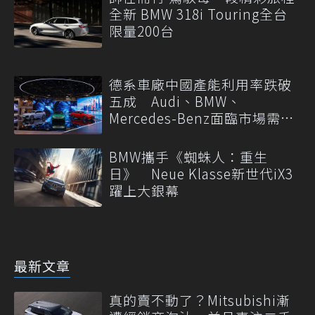
全新 BMW 318i Touring全台
限量200台
德系車廠中國產能利用率跌破
五成 Audi、BMW、
Mercedes-Benz面臨市場需求
轉變
BMW攜手《蜘蛛人：重生
日》 Neue Klasse新世代iX3
躍上大銀幕
最新文章
真的賣不動了？Mitsubishi漸