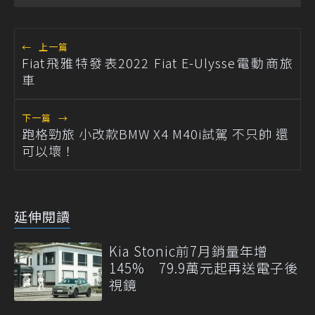
←
上一篇
Fiat飛雅特發表2022 Fiat E-Ulysse電動商旅
車
下一篇
→
跑格勁旅 小改款BMW X4 M40i試駕 不只帥 還
可以壞！
延伸閱讀
Kia Stonic前7月銷量年增
145% 79.9萬元起再送電子後
視鏡