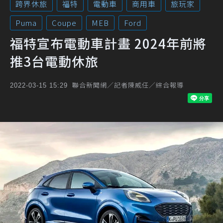
跨界休旅
福特
電動車
商用車
旅玩家
Puma
Coupe
MEB
Ford
福特宣布電動車計畫 2024年前將
推3台電動休旅
聯合新聞網／記者陳威任／綜合報導
2022-03-15 15:29