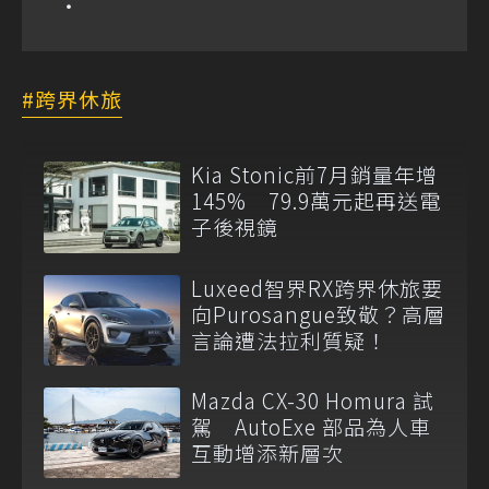
跨界休旅
Kia Stonic前7月銷量年增
145% 79.9萬元起再送電
子後視鏡
Luxeed智界RX跨界休旅要
向Purosangue致敬？高層
言論遭法拉利質疑！
Mazda CX-30 Homura 試
駕 AutoExe 部品為人車
互動增添新層次