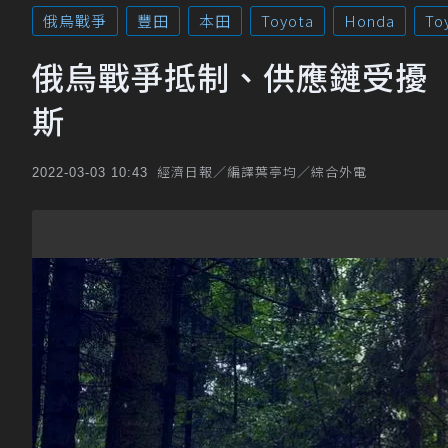
俄烏戰爭
豐田
本田
Toyota
Honda
To
俄烏戰爭抵制、供應鏈受擾 T
斯
經濟日報／編譯葉亭均／綜合外電
2022-03-03 10:43