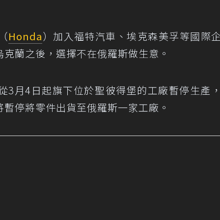
（
Honda
）加入福特汽車、埃克森美孚等國際
烏克蘭之後，選擇不在俄羅斯做生意。
從3月4日起旗下位於聖彼得堡的工廠暫停生產
將暫停將零件出貨至俄羅斯一家工廠。