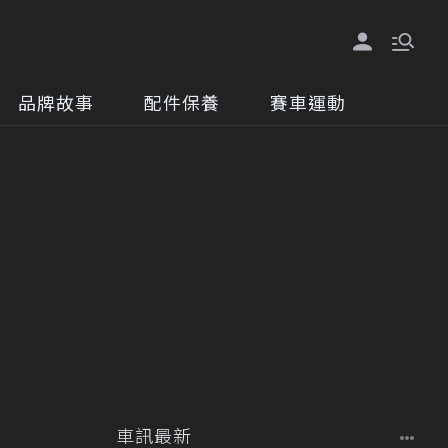
品牌故事
配件保養
賽車運動
車訊最新