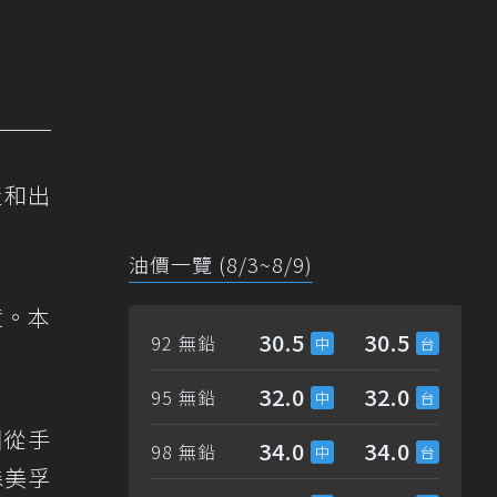
產和出
油價一覽 (8/3~8/9)
貨。本
30.5
30.5
92 無鉛
32.0
32.0
95 無鉛
圍從手
34.0
34.0
98 無鉛
森美孚