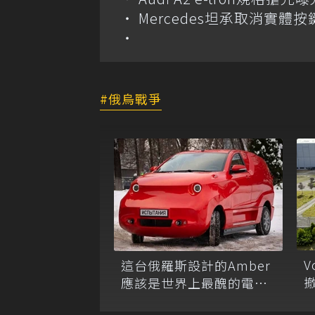
Mercedes坦承取消實
俄烏戰爭
V
這台俄羅斯設計的Amber
應該是世界上最醜的電動
車吧？