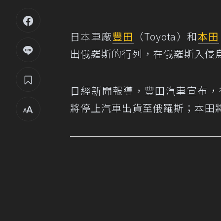
日本車廠
豐田
（Toyota）和
本田
出俄羅斯的行列，在俄羅斯入侵
日經新聞報導，豐田汽車宣布，
將停止汽車出貨至俄羅斯；本田