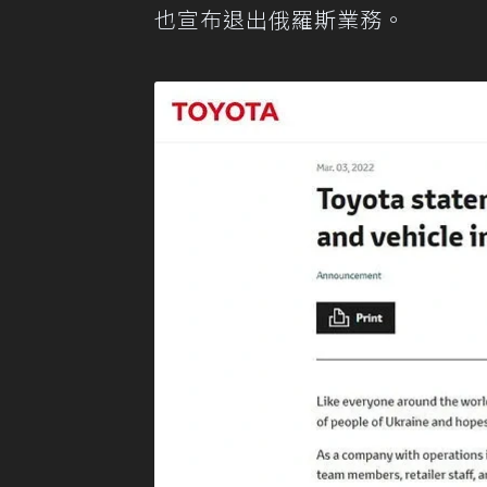
也宣布退出俄羅斯業務。