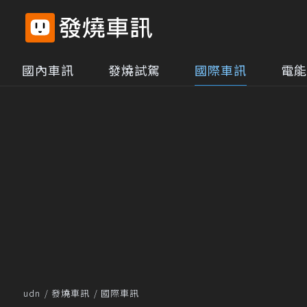
國內車訊
發燒試駕
國際車訊
電能
udn
發燒車訊
國際車訊