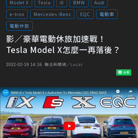
Model X
Tesla
iX
BMW
Audi
e-tron
Mercedes-Benz
EQC
電動車
電動休旅
影／豪華電動休旅加速戰！
Tesla Model X怎麼一再落後？
聯合新聞網／Lucas
2022-02-19 14:16