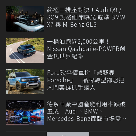
終極三排座對決！Audi Q9 /
SQ9 規格細節曝光 瞄準 BMW
X7 與 M-Benz GLS
一桶油跑近2,000公里！
Nissan Qashqai e-POWER創
金氏世界紀錄
Ford砍平價車拚「越野界
Porsche」 品牌轉型卻恐把
入門客群拱手讓人
德系車廠中國產能利用率跌破
五成 Audi、BMW、
Mercedes-Benz面臨市場需求
轉變