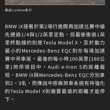
裁自CarWow影片
BMW iX接著於第2場行進間再加速比賽中搶
先通過1/4與1/2英里定點，但最後衝過1英
里終點線的則是Tesla Model X，至於動力
最小的Mercedes-Benz EQC則在每場加速
賽中吊車尾。最後的每小時100英里(160公
里)煞停項目中，Audi e-tron S的距離最
短，BMW iX與Mercedes-Benz EQC分別拿
到2、3名，而傳說中原廠煞車系統有待強化
的Tesla Model X則需要最遠的距離才能停
下。