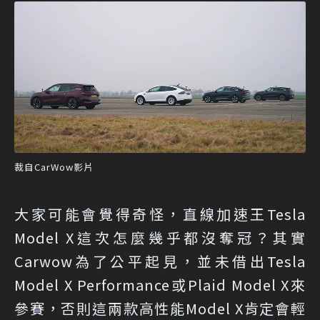
裁自CarWow影片
大家可能會覺得奇怪，直線加速王Tesla
Model X這次怎麼幾乎都沒奪冠？其實
Carwow為了公平起見，並未借出Tesla
Model X Performance或Plaid Model X來
參賽，否則這兩款高性能Model X肯定會輕