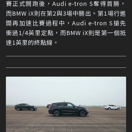
賽正式開跑後，Audi e-tron S奪得首勝，
而BMW iX則在第2與3場中勝出。第1場行進
間再加速比賽過程中，Audi e-tron S搶先
衝過1/4英里定點，而BMW iX則是第一個抵
達1英里的終點線。