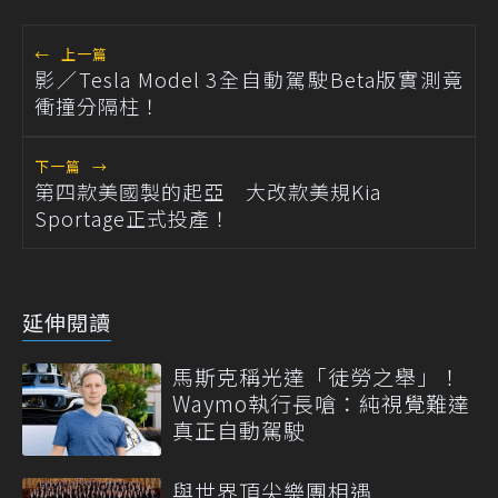
←
上一篇
影／Tesla Model 3全自動駕駛Beta版實測竟
衝撞分隔柱！
下一篇
→
第四款美國製的起亞 大改款美規Kia
Sportage正式投產！
延伸閱讀
馬斯克稱光達「徒勞之舉」！
Waymo執行長嗆：純視覺難達
真正自動駕駛
與世界頂尖樂團相遇