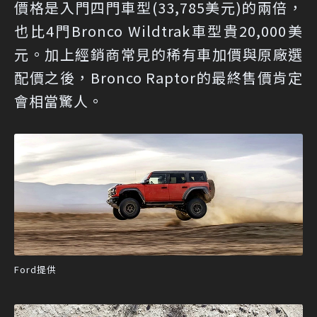
價格是入門四門車型(33,785美元)的兩倍，
也比4門Bronco Wildtrak車型貴20,000美
元。加上經銷商常見的稀有車加價與原廠選
配價之後，Bronco Raptor的最終售價肯定
會相當驚人。
Ford提供