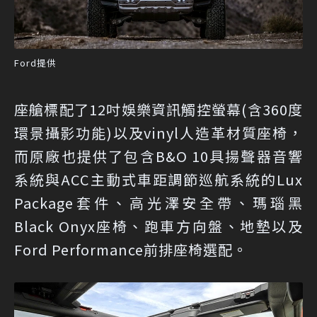
Ford提供
座艙標配了12吋娛樂資訊觸控螢幕(含360度
環景攝影功能)以及vinyl人造革材質座椅，
而原廠也提供了包含B&O 10具揚聲器音響
系統與ACC主動式車距調節巡航系統的Lux
Package套件、高光澤安全帶、瑪瑙黑
Black Onyx座椅、跑車方向盤、地墊以及
Ford Performance前排座椅選配。