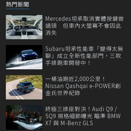
熱門新聞
Mercedes坦承取消實體按鍵做
過頭 但車內大螢幕不會因此
消失
Subaru坦承性能車「變得太無
聊」成立全新性能部門，三款
手排跑車開發中！
一桶油跑近2,000公里！
Nissan Qashqai e-POWER創
金氏世界紀錄
終極三排座對決！Audi Q9 /
SQ9 規格細節曝光 瞄準 BMW
X7 與 M-Benz GLS