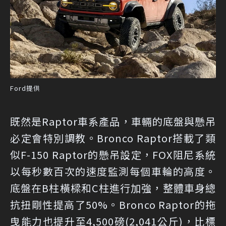
Ford提供
既然是Raptor車系產品，車輛的底盤與懸吊
必定會特別調教。Bronco Raptor搭載了類
似F-150 Raptor的懸吊設定，FOX阻尼系統
以每秒數百次的速度監測每個車輪的高度。
底盤在B柱橫樑和C柱進行加強，整體車身總
抗扭剛性提高了50%。Bronco Raptor的拖
曳能力也提升至4,500磅(2,041公斤)，比標