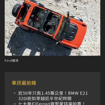
Ford提供
車訊最前線
近50年只跑1.45萬公里！BMW E21
320i宛如穿越近半世紀時間
七大夢幻Ferrari齊聚蒙特雷拍賣！