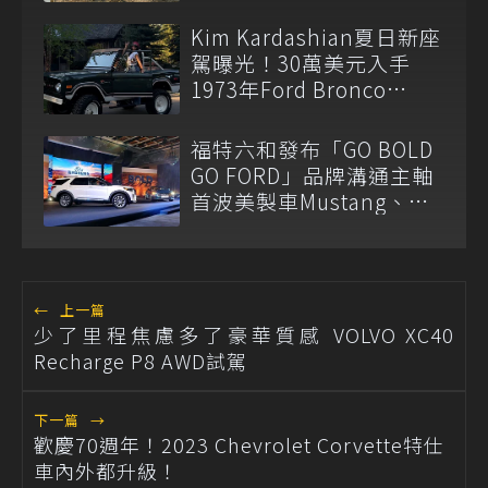
Kim Kardashian夏日新座
駕曝光！30萬美元入手
1973年Ford Bronco
Ranger
福特六和發布「GO BOLD
GO FORD」品牌溝通主軸
首波美製車Mustang、
Bronco及Explorer蓄勢待
發
←
上一篇
少了里程焦慮多了豪華質感 VOLVO XC40
Recharge P8 AWD試駕
下一篇
→
歡慶70週年！2023 Chevrolet Corvette特仕
車內外都升級！