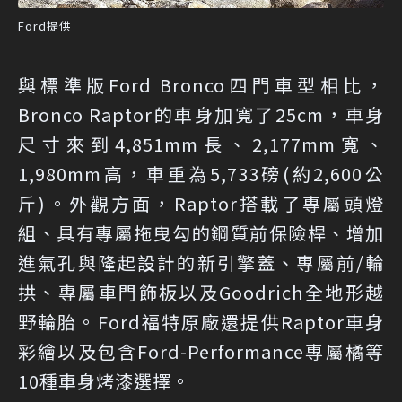
Ford提供
與標準版Ford Bronco四門車型相比，
Bronco Raptor的車身加寬了25cm，車身
尺寸來到4,851mm長、2,177mm寬、
1,980mm高，車重為5,733磅(約2,600公
斤)。外觀方面，Raptor搭載了專屬頭燈
組、具有專屬拖曳勾的鋼質前保險桿、增加
進氣孔與隆起設計的新引擎蓋、專屬前/輪
拱、專屬車門飾板以及Goodrich全地形越
野輪胎。Ford福特原廠還提供Raptor車身
彩繪以及包含Ford-Performance專屬橘等
10種車身烤漆選擇。