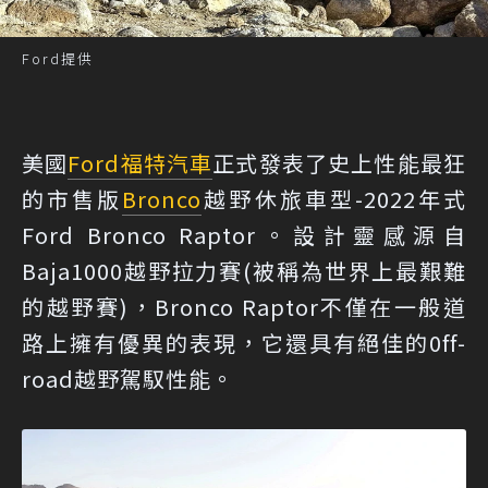
Ford提供
美國
Ford
福特汽車
正式發表了史上性能最狂
的市售版
Bronco
越野休旅車型-2022年式
Ford Bronco Raptor。設計靈感源自
Baja1000越野拉力賽(被稱為世界上最艱難
的越野賽)，Bronco Raptor不僅在一般道
路上擁有優異的表現，它還具有絕佳的0ff-
road越野駕馭性能。