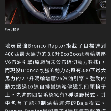
Ford提供
地表最強Bronco Raptor搭載了目標達到
400匹最大馬力的3.0升EcoBoost渦輪增壓
V6汽油引擎(原廠尚未公布確切動力數據)，
而現役Bronco最強的動力為擁有330匹最大
馬力的2.7升渦輪增壓V6汽油引擎。強勁的
動力透過10速自排變速箱傳遞到四顆輪子
上。先進的四驅系統擁有7種越野模式，其
中包含了能抑制渦輪遲滯的Baja模式。
Bronco Raptor還配置了4種排氣款聲浪模