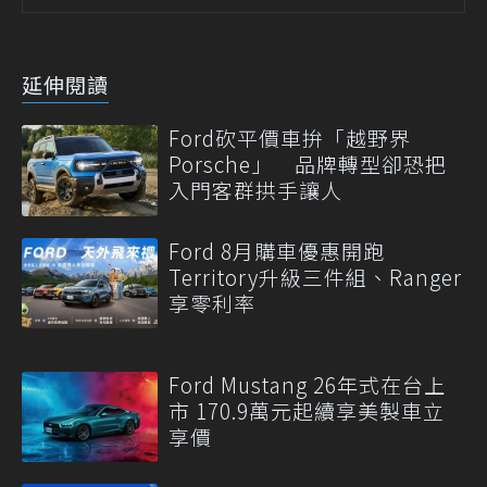
延伸閱讀
Ford砍平價車拚「越野界
Porsche」 品牌轉型卻恐把
入門客群拱手讓人
Ford 8月購車優惠開跑
Territory升級三件組、Ranger
享零利率
Ford Mustang 26年式在台上
市 170.9萬元起續享美製車立
享價