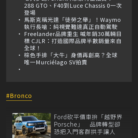
288 GTO、F40到Luce Chassis 0一次
登場
馬斯克稱光達「徒勞之舉」！Waymo
執行長嗆：純視覺難達真正自動駕駛
Freelander品牌重生 喊年銷30萬輛目
標 CJLR：打造國際品牌半數銷量來自
全球！
棕色手排「大牛」身價再創高？全球
唯一Murciélago SV拍賣
Bronco
Ford砍平價車拚「越野界
Porsche」 品牌轉型卻
恐把入門客群拱手讓人