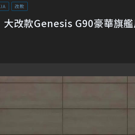
KIA
改款
改款Genesis G90豪華旗