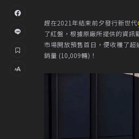
趕在2021年結束前夕發行新世代
了紅盤，根據原廠所提供的資訊
市場開放預售首日，便收穫了超過
銷量 (10,009輛)！