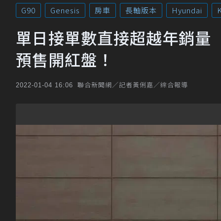
G90
Genesis
房車
長軸版本
Hyundai
單日接單數直接超越年銷量 大
預售開紅盤！
聯合新聞網／記者黃俐嘉／綜合報導
2022-01-04 16:06