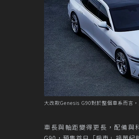
大改款Genesis G90對於整個車系而言
車長與軸距變得更長，配備與科
G90，預售首日「房車」接單紀