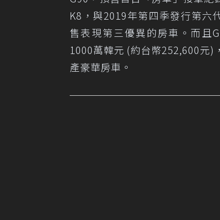
K8，與2019年第四季發行第六代小改
售表現第三優異的房車。而且G
1000萬韓元 (約台幣252,6
產豪華房車。