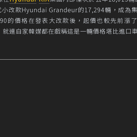
款Hyundai Grandeur的17,294輛，成為
90的價格在發表大改款後，起價也較先前漲
00元)，就連自家韓媒都在戲稱這是一輛價格堪比進口