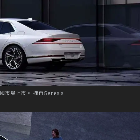
國市場上市。 摘自Genesis