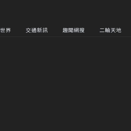
世界
交通新訊
趣聞網搜
二輪天地