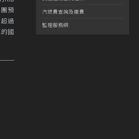
集團預
汽燃費查詢及繳費
了超過
監理服務網
車的國