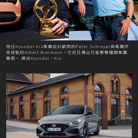
現任Hyundai-Kia集團設計顧問的Peter Schreyer與集團研
發總監的Albert Biermann，在近日傳出可能雙雙離開集團
職務。 摘自Hyundai、Kia