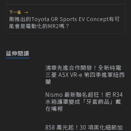
下一篇
→
剛推出的Toyota GR Sports EV Concept有可
能會是電動化的MR2嗎？
延伸閱讀
鴻華先進合作開發！全新純電
三菱 ASX VR-e 第四季進軍紐西
蘭
Nismo 最新聯名超狂！把 R34
水箱護罩變成「牙套飾品」戴
在嘴裡
858 萬元起！30 項黑化細節加