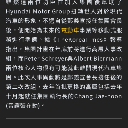
雖然這兩位功臣在加入集團後幫助了
Hyundai Motor Group扭轉世人對於現代
汽車的形象，不過自從鄭義宣接任集團會長
後，便開始為未來的
電動車
事業等移動式服
務進行準備。據《TheKoreaTimes》報導
指出，集團計畫在年底前將進行高層人事改
組，而Peter Schreyer與Albert Biermann
兩位核心人物很有可能就此離開現代汽車集
團。此次人事異動將是鄭義宣會長接任後的
第二次改組，去年首批更換的高層包括去年
十月起就任集團執行長的Chang Jae-hoon
(音譯張在勳)。