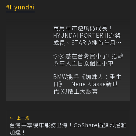
Hyundai
商用車市逆風仍成長！
HYUNDAI PORTER II逆勢
成長、STARIA推首年月付
6,999元
李多慧在台灣買車了! 捨韓
系車入主日系個性小車
BMW攜手《蜘蛛人：重生
日》 Neue Klasse新世
代iX3躍上大銀幕
←
上一篇
台灣共享機車服務出海！GoShare插旗印尼雅
加達！