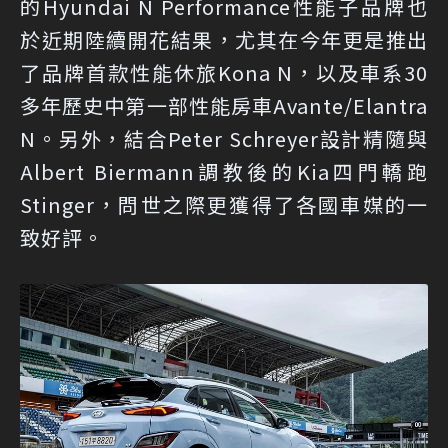
的Hyundai N Performance性能子品牌也
於近期陸續開花結果，尤其在今年更是推出
了品牌首款性能休旅Kona N，以及車系30
多年歷史中第一部性能房車Avante/Elantra
N。另外，結合Peter Schreyer設計精隨與
Albert Biermann調教後的Kia四門轎跑
Stinger，問世之際更獲得了各國車媒的一
致好評。