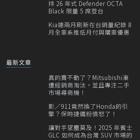
持 26 年式 Defender OCTA
Black 限量 5 席登台
Kia連兩月刷新在台銷量紀錄 8
月全車系推低月付與購車優惠
最新文章
真的賣不動了？Mitsubishi漸
遭經銷商淘汰，並且專注二手
市場尋商機！
影／911竟然換了Honda的引
擎？保時捷鐵粉憤怒了！
讓對手望塵莫及！2025 年賓士
GLC 如何成為台灣 SUV 市場的