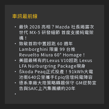
車訊最前線
最快 2028 亮相？Mazda 社長揭露次
世代 MX-5 研發細節 首度支援純電架
構！
致敬首款中置超跑 60 週年
Lamborghini 限量 99 台推
Revuelto Miura 60° Homage！
美國最稀有的Lexus V10超跑 Lexus
LFA Nürburgring Package現身
Škoda Peaq正式投產！91kWh大電
池衝640公里攜手Epiq倍增純電陣容
德系車廠大陸策略轉趨保守 GM逆勢宣
告與SAIC上汽集團續約20年