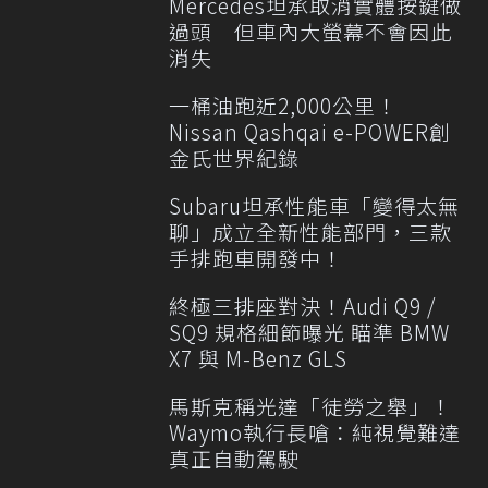
Mercedes坦承取消實體按鍵做
過頭 但車內大螢幕不會因此
消失
一桶油跑近2,000公里！
Nissan Qashqai e-POWER創
金氏世界紀錄
Subaru坦承性能車「變得太無
聊」成立全新性能部門，三款
手排跑車開發中！
終極三排座對決！Audi Q9 /
SQ9 規格細節曝光 瞄準 BMW
X7 與 M-Benz GLS
馬斯克稱光達「徒勞之舉」！
Waymo執行長嗆：純視覺難達
真正自動駕駛