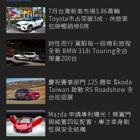
7月台灣新車市場3.86萬輛
Toyota市占突破3成、休旅車
包辦暢銷榜8席
帥性而行 駕馭每一段精彩旅程
全新 BMW 318i Touring全台
限量200台
慶祝賽事部門 125 週年 Škoda
Taiwan 啟動 RS Roadshow 全
台巡迴展
Mazda 申請專利曝光！蝶翼門
與縱置四缸配置，專注車身剛
性與安全結構