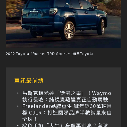
2022 Toyota 4Runner TRD Sport。 摘自Toyota
車訊最前線
馬斯克稱光達「徒勞之舉」！Waymo
執行長嗆：純視覺難達真正自動駕駛
Freelander品牌重生 喊年銷30萬輛目
標 CJLR：打造國際品牌半數銷量來自
全球！
棕色手排「大牛」身價再創高？全球