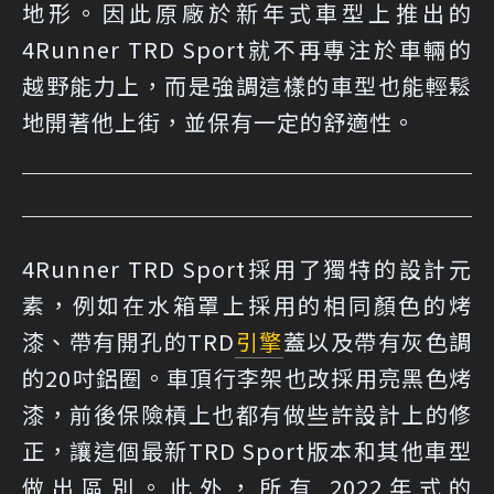
地形。因此原廠於新年式車型上推出的
4Runner TRD Sport就不再專注於車輛的
越野能力上，而是強調這樣的車型也能輕鬆
地開著他上街，並保有一定的舒適性。
4Runner TRD Sport採用了獨特的設計元
素，例如在水箱罩上採用的相同顏色的烤
漆、帶有開孔的TRD
引擎
蓋以及帶有灰色調
的20吋鋁圈。車頂行李架也改採用亮黑色烤
漆，前後保險槓上也都有做些許設計上的修
正，讓這個最新TRD Sport版本和其他車型
做出區別。此外，所有 2022年式的