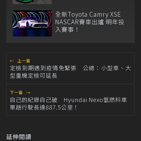
全新Toyota Camry XSE
NASCAR賽車出爐 明年投
入賽事！
←
上一篇
定檢到期遇到疫情免緊張 公總：小型車、大
型重機定檢可延長
下一篇
→
自己的紀錄自己破 Hyundai Nexo氫燃料車
單趟行駛長達887.5公里！
延伸閱讀