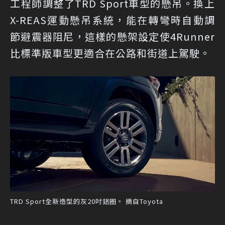
工程師調整了TRD Sport車型的懸吊。換上
X-REAS運動懸吊系統，能在轉彎時自動調
節避震器阻尼，這樣的懸架設定使4Runner
比標準版車型更適合在公路和街道上駕駛。
TRD Sport全新造型的灰20吋鋁圈。 摘自Toyota