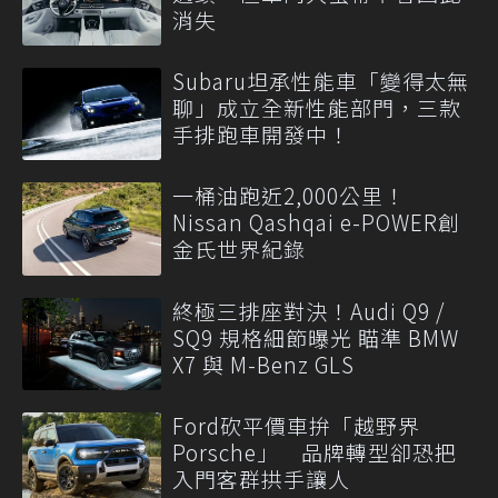
消失
Subaru坦承性能車「變得太無
聊」成立全新性能部門，三款
手排跑車開發中！
一桶油跑近2,000公里！
Nissan Qashqai e-POWER創
金氏世界紀錄
終極三排座對決！Audi Q9 /
SQ9 規格細節曝光 瞄準 BMW
X7 與 M-Benz GLS
Ford砍平價車拚「越野界
Porsche」 品牌轉型卻恐把
入門客群拱手讓人