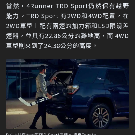
當然，4Runner TRD Sport仍然保有越野
能力。TRD Sport 有2WD和4WD配置，在
2WD車型上配有兩速的加力箱和LSD限滑差
速器，並具有22.86公分的離地高，而 4WD
車型則來到了24.38公分的高度。
D柱上貼有大大的TRD Sport字樣。 摘自Toyota