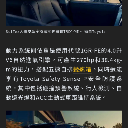
SofTex人造皮革座椅頭枕也繡有TRD字樣。 摘自Toyota
動力系統則依舊是使用代號1GR-FE的4.0升
V6自然進氣引擎，可產生270hp和38.4kg-
m的扭力，搭配五速自排
變速箱
。同時還能
享有Toyota Safety Sense P安全防護系
統，其中包括碰撞預警系統、行人檢測、自
動遠光燈和ACC主動式車距維持系統。