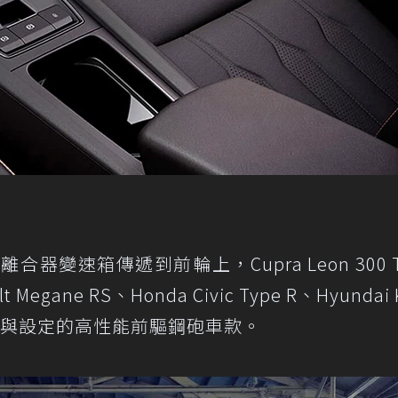
合器變速箱傳遞到前輪上，Cupra Leon 300 T
 Megane RS、Honda Civic Type R、Hyundai 
近尺寸與設定的高性能前驅鋼砲車款。