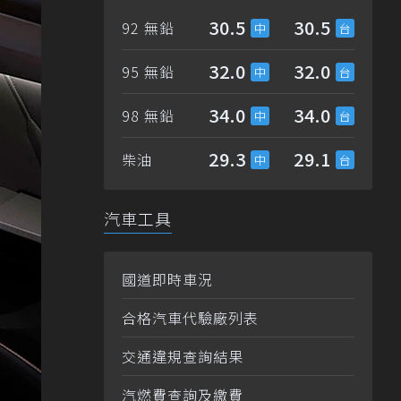
30.5
30.5
92 無鉛
32.0
32.0
95 無鉛
34.0
34.0
98 無鉛
29.3
29.1
柴油
汽車工具
國道即時車況
合格汽車代驗廠列表
交通違規查詢結果
汽燃費查詢及繳費