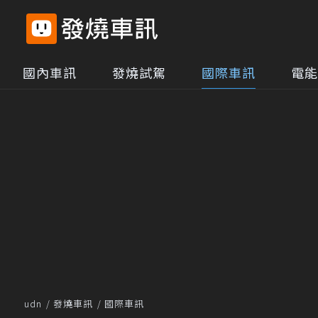
國內車訊
發燒試駕
國際車訊
電能
udn
發燒車訊
國際車訊