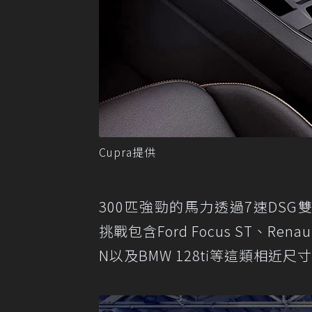
Cupra提供
300匹強勁的馬力透過7速DSG雙離
挑戰包含Ford Focus ST、Renault
N以及BMW 128ti等這類相