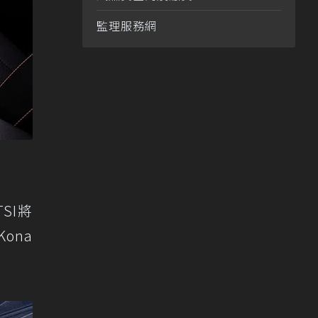
監理服務網
SI將
Kona