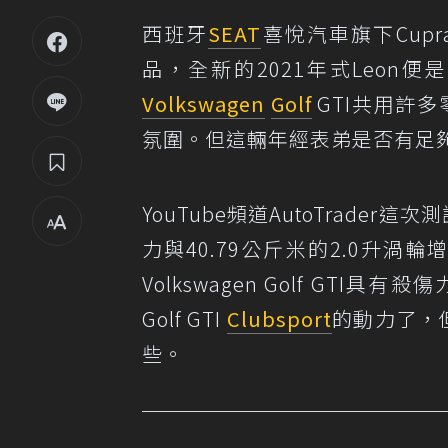
西班牙
SEAT
喜悅汽車旗下Cupr
品，全新的2021年式Leon便
Volkswagen
Golf
GTI共用許多
氛圍。但這輛年經表弟是否有足夠的
YouTube頻道AutoTrader這次
力與40.79公斤米的2.0升渦輪增壓
Volkswagen Golf GTI
Golf GTI
Clubsport
的動力了，但L
些。