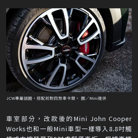
JCW專屬鋁圈，搭配前對四煞車卡鉗。 圖／Mini提供
車室部分，改款後的Mini John Cooper
Works也和一般Mini車型一樣導入8.8吋觸