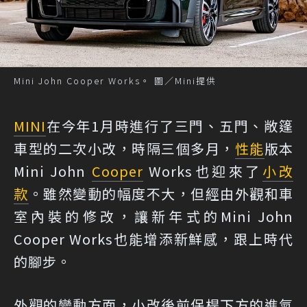
Mini John Cooper Works。 圖／Mini提供
MINI
在今年1月時進行了三門、五門、敞篷
車型的二次小改，時隔三個多月，
性能
版本
Mini John
Cooper
Works也迎來了
小改
款
。雖然變動的幅度不大，但經由外觀和車
室內裝的修改，讓新年式的Mini John
Cooper Works也能增添新鮮感，跟上時代
的腳步。
外觀的變動方面，小改後前保桿下方的進氣