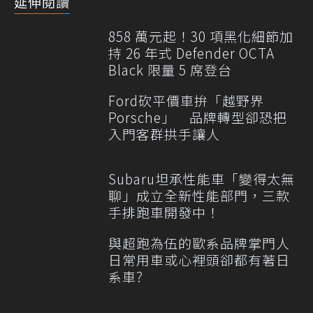
延伸閱讀
858 萬元起！30 項黑化細節加
持 26 年式 Defender OCTA
Black 限量 5 席登台
Ford砍平價車拚「越野界
Porsche」 品牌轉型卻恐把
入門客群拱手讓人
Subaru坦承性能車「變得太無
聊」成立全新性能部門，三款
手排跑車開發中！
與超跑為伍的歐系品牌掌門人
日常用車或心裡頭卻都有著日
系車?