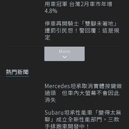
用車冠軍 台灣2月車市年增
4.8%
停車再開騎士「雙腳未著地」
遭罰引民怨！警回覆：這是規
定
More
熱門新聞
Mercedes坦承取消實體按鍵做
過頭 但車內大螢幕不會因此
消失
Subaru坦承性能車「變得太無
聊」成立全新性能部門，三款
手排跑車開發中！