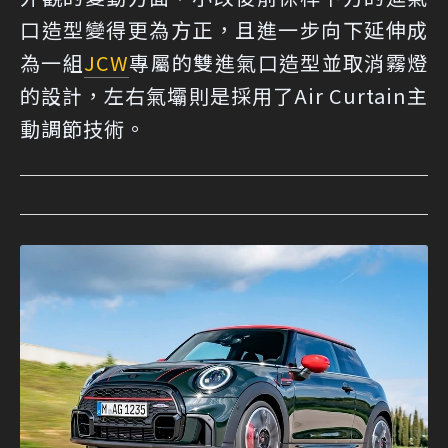
口造型變得更為方正，且進一步向下延伸成
為一組
JCW
專屬的雙進氣口造型並取消霧燈
的設計，左右氣壩則是採用了Air Curtain主
動調節技術。