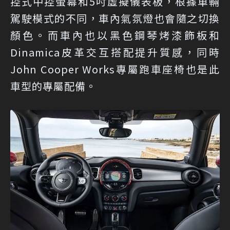
控式中控螢幕和5吋虛擬儀表板，根據車輛
駕駛模式的不同，車內氣氛燈也會隨之切換
顏色。而車內也以黑色鋼琴烤漆飾板和
Dinamica皮革交互搭配提升質感，同時
John Cooper Works專屬跑車座椅也是此
車型的專屬配備。