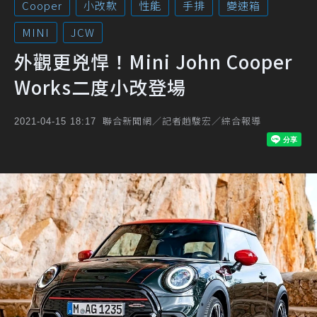
Cooper
小改款
性能
手排
變速箱
MINI
JCW
外觀更兇悍！Mini John Cooper
Works二度小改登場
聯合新聞網／記者趙駿宏／綜合報導
2021-04-15 18:17