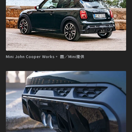
Mini John Cooper Works。 圖／Mini提供