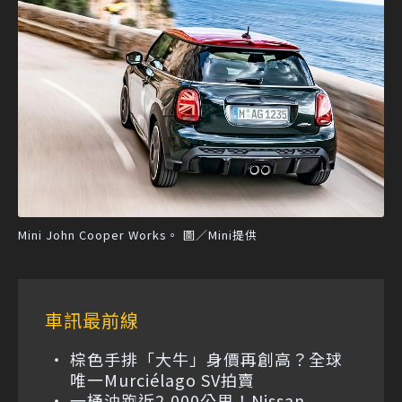
Mini John Cooper Works。 圖／Mini提供
車訊最前線
棕色手排「大牛」身價再創高？全球
唯一Murciélago SV拍賣
一桶油跑近2,000公里！Nissan