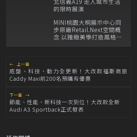
北信義A19 走入城市生活
的限時展演
MINI桃園大桐展示中心同
步原廠Retail.Next空間概
念 以雅緻美學打造風格據
點
←
上一篇
底盤、科技、動力全更新！大改款福斯商旅
Caddy Maxi前200名預購有優惠
下一篇
→
節能、性能、新科技一次到位！大改款全新
Audi A3 Sportback正式發表