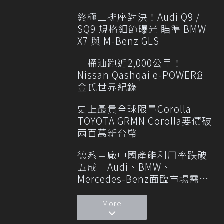
終極三排座對決！Audi Q9 /
SQ9 規格細節曝光 瞄準 BMW
X7 與 M-Benz GLS
一桶油跑近2,000公里！
Nissan Qashqai e-POWER創
金氏世界紀錄
史上最貴全球限量Corolla
TOYOTA GRMN Corolla要價破
兩百萬新台幣
德系車廠中國產能利用率跌破
五成 Audi、BMW、
Mercedes-Benz面臨市場需求
轉變
More