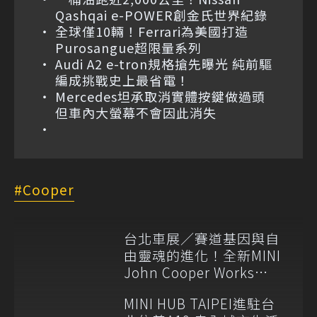
Qashqai e-POWER創金氏世界紀錄
全球僅10輛！Ferrari為美國打造
Purosangue超限量系列
Audi A2 e-tron規格搶先曝光 純前驅
編成挑戰史上最省電！
Mercedes坦承取消實體按鍵做過頭
但車內大螢幕不會因此消失
Cooper
台北車展／賽道基因與自
由靈魂的進化！全新MINI
John Cooper Works
Cabrio熱血登場
MINI HUB TAIPEI進駐台