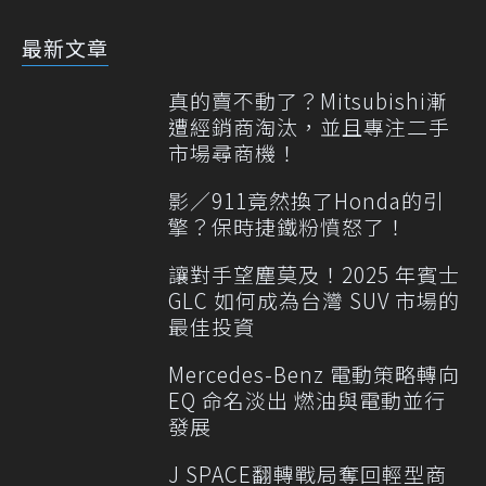
最新文章
真的賣不動了？Mitsubishi漸
遭經銷商淘汰，並且專注二手
市場尋商機！
影／911竟然換了Honda的引
擎？保時捷鐵粉憤怒了！
讓對手望塵莫及！2025 年賓士
GLC 如何成為台灣 SUV 市場的
最佳投資
Mercedes-Benz 電動策略轉向
EQ 命名淡出 燃油與電動並行
發展
J SPACE翻轉戰局奪回輕型商