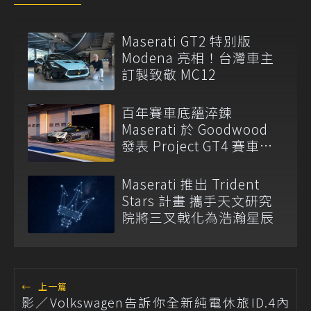
Maserati GT2 特別版
Modena 亮相！台灣車主
訂製致敬 MC12
百年賽車底蘊淬鍊
Maserati 於 Goodwood
發表 Project GT4 賽車與
全新產品陣容
Maserati 推出 Trident
Stars 計畫 攜手天文研究
院將三叉戟化為浩瀚星辰
←
上一篇
影／Volkswagen告訴你全新純電休旅ID.4內