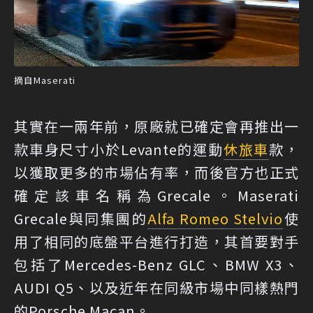
摘自Maserati
其實在一兩年前，原廠就已確定會再推出一
款車身尺寸小於Levante的運動
休旅車
款，
以獲取更多的市場佔有率，而後官方也正式
確定該車名稱為Grecale。Maserati
Grecale與同集團的
Alfa Romeo Stelvio
使
用了相同的底盤平台進行打造，其首要對手
包括了Mercedes-Benz GLC、BMW X3、
AUDI Q5、以及近年在同級市場中同樣熱門
的Porsche Macan。