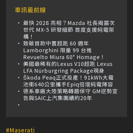
車訊最前線
最快 2028 亮相？Mazda 社長揭露次
世代 MX-5 研發細節 首度支援純電架
構！
致敬首款中置超跑 60 週年
Lamborghini 限量 99 台推
Revuelto Miura 60° Homage！
美國最稀有的Lexus V10超跑 Lexus
LFA Nürburgring Package現身
Škoda Peaq正式投產！91kWh大電
池衝640公里攜手Epiq倍增純電陣容
德系車廠大陸策略轉趨保守 GM逆勢宣
告與SAIC上汽集團續約20年
Maserati