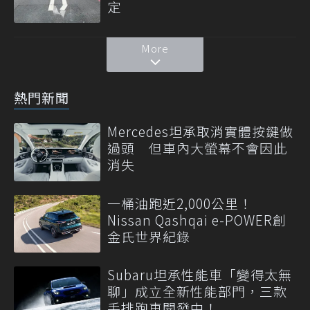
定
More
熱門新聞
Mercedes坦承取消實體按鍵做
過頭 但車內大螢幕不會因此
消失
一桶油跑近2,000公里！
Nissan Qashqai e-POWER創
金氏世界紀錄
Subaru坦承性能車「變得太無
聊」成立全新性能部門，三款
手排跑車開發中！