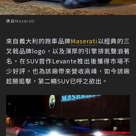
摘自Maserati
來自義大利的跑車品牌
Maserati
以經典的三
叉戟品牌logo，以及渾厚的引擎排氣聲浪著
名，在SUV首作Levante推出後獲得市場不
少好評，也為該廠帶來營收高峰，如今該廠
趁勝追擊，第二輛SUV已呼之欲出。