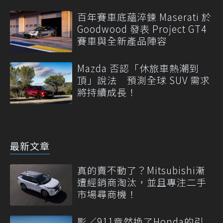
百年賽車底蘊淬鍊 Maserati 於
Goodwood 發表 Project GT4
賽車與全新產品陣容
Mazda 否認「休旅車熱潮到
頂」說法 預測全球 SUV 需求
將持續成長！
最新文章
真的賣不動了？Mitsubishi漸
遭經銷商淘汰，並且專注二手
市場尋商機！
影／911竟然換了Honda的引