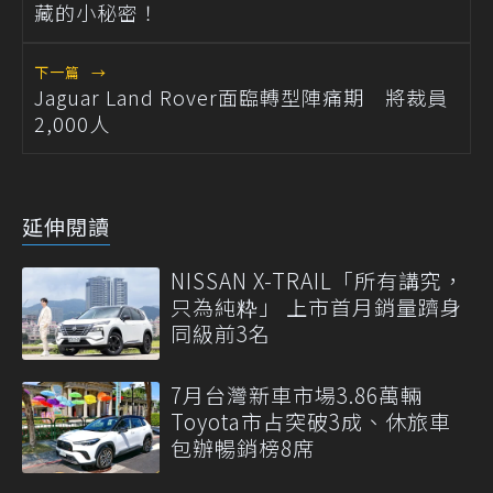
藏的小秘密！
下一篇
→
Jaguar Land Rover面臨轉型陣痛期 將裁員
2,000人
延伸閱讀
NISSAN X-TRAIL「所有講究，
只為純粋」 上市首月銷量躋身
同級前3名
7月台灣新車市場3.86萬輛
Toyota市占突破3成、休旅車
包辦暢銷榜8席