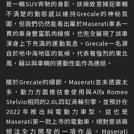
是一輛SUV奔馳的身影，該廠故意捕捉車輛
不清楚的動態感以維持Grecale的神秘氛
圍，但我們仍然能看出屬於Maserati車系一
貫的車身豐富肌肉線條，也完全展現了該車
渾身上下充滿的運動氣息。Grecale一名源
自於地中海地區的氣候，代表著強烈的東北
風，藉以與車輛的運動性能作為連結。
關於Grecale的細節，Maserati並未透露太
多，動力方面推估會使用與Alfa Romeo
Stelvio相同的2.0L四缸渦輪引擎，並預計在
2022年推出純電動力車型，這也是
Maserati第一款上市的電動車，絕對是該廠
傾注全力開發的一項作品。Maserati