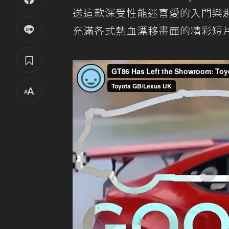
送這款深受性能迷喜愛的入門樂趣跑
充滿各式熱血漂移畫面的精彩短