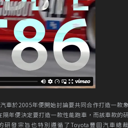
霸陸汽車於2005年便開始討論要共同合作打造一款
在隔年便決定要打造一款性能跑車，而該車款的
發宗旨也特別遵循了Toyota豐田汽車總裁A