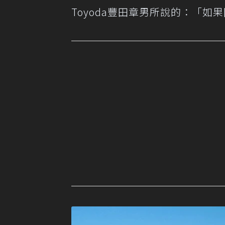
Toyoda豐田章男所說的：「