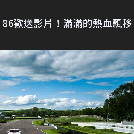
ta 86歡送影片！滿滿的熱血飄移