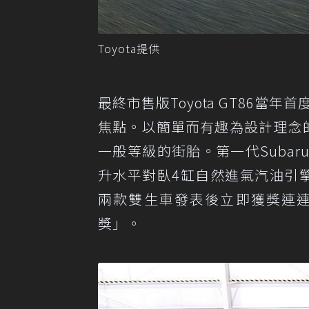
Toyota提供
最終市售版Toyota GT86當
焦點。以簡單而有趣為設計理念的T
一般等級的街胎。第一代Subaru版
升水平對臥4缸自然進氣汽油引
兩款雙生車發表後立即獲獎連連，
獎」。