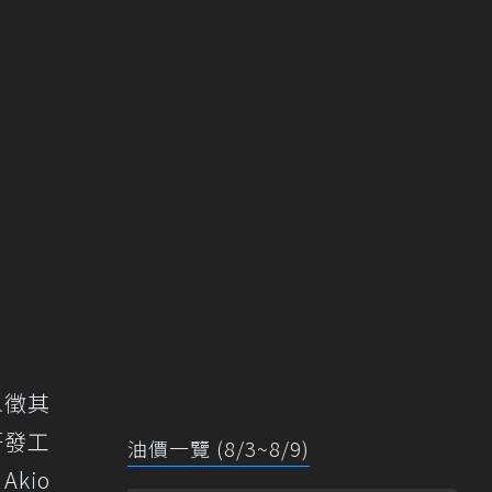
象徵其
研發工
油價一覽 (8/3~8/9)
kio