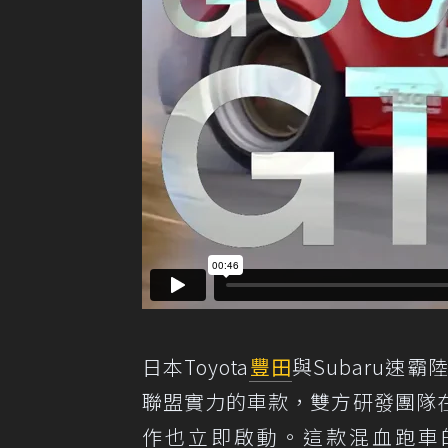
日本Toyota
豐田
與Subaru速
聯盟實力的車款，雙方研發團隊
作也立即啟動。這款混血跑車的研