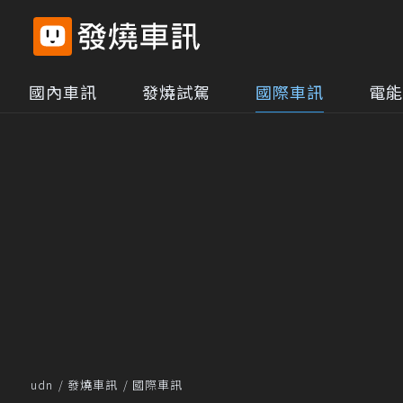
國內車訊
發燒試駕
國際車訊
電能
udn
發燒車訊
國際車訊