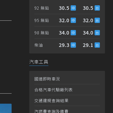
30.5
30.5
92 無鉛
32.0
32.0
95 無鉛
34.0
34.0
98 無鉛
29.3
29.1
柴油
汽車工具
國道即時車況
合格汽車代驗廠列表
交通違規查詢結果
汽燃費查詢及繳費