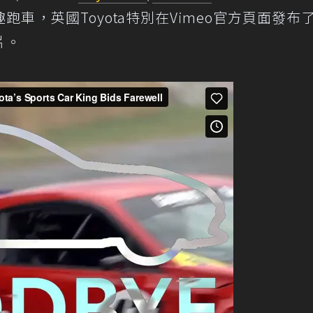
車，英國Toyota特別在Vimeo官方頁面發布
片。