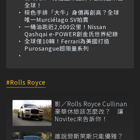
全球！
棕色手排「大牛」身價再創高？全球
唯一Murciélago SV拍賣
一桶油跑近2,000公里！Nissan
Qashqai e-POWER創金氏世界紀錄
全球僅10輛！Ferrari為美國打造
Purosangue超限量系列
Rolls Royce
影／Rolls Royce Cullinan
豪華休旅該怎麼改？ 讓
Novitec來告訴你！
誰說勞斯萊斯只能優雅？