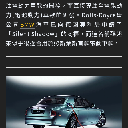
油電動力車款的開發，而直接專注全電能動
力(電池動力)車款的研發。Rolls-Royce母
公司
BMW
汽車已向德國專利局申請了
「Silent Shadow」的商標，而這名稱聽起
來似乎很適合用於勞斯萊斯首款電動車款。