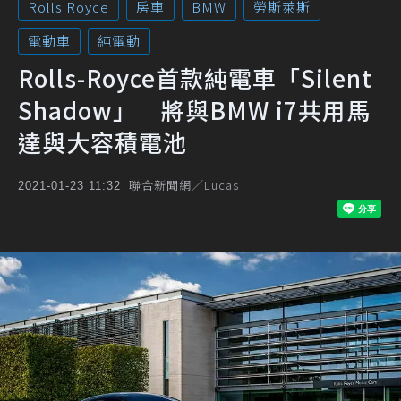
Rolls Royce
房車
BMW
勞斯萊斯
電動車
純電動
Rolls-Royce首款純電車「Silent
Shadow」 將與BMW i7共用馬
達與大容積電池
聯合新聞網／Lucas
2021-01-23 11:32