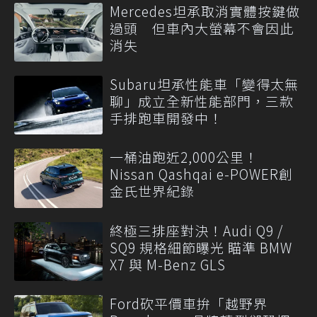
Mercedes坦承取消實體按鍵做
過頭 但車內大螢幕不會因此
消失
Subaru坦承性能車「變得太無
聊」成立全新性能部門，三款
手排跑車開發中！
一桶油跑近2,000公里！
Nissan Qashqai e-POWER創
金氏世界紀錄
終極三排座對決！Audi Q9 /
SQ9 規格細節曝光 瞄準 BMW
X7 與 M-Benz GLS
Ford砍平價車拚「越野界