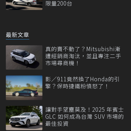
限量200台
最新文章
真的賣不動了？Mitsubishi漸
遭經銷商淘汰，並且專注二手
市場尋商機！
影／911竟然換了Honda的引
擎？保時捷鐵粉憤怒了！
讓對手望塵莫及！2025 年賓士
GLC 如何成為台灣 SUV 市場的
最佳投資