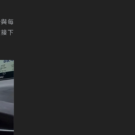
秒與每
在接下