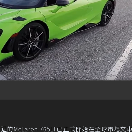
猛的McLaren 765LT已正式開始在全球市場交