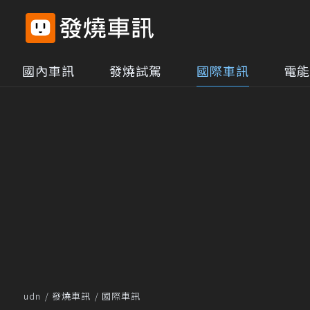
國內車訊
發燒試駕
國際車訊
電能
udn
發燒車訊
國際車訊