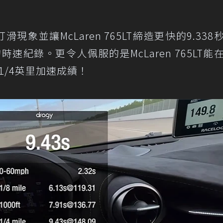
檔打滑現象並讓McLaren 765LT締造更快的9.338
)的時速紀錄。更令人佩服的是McLaren 765LT能
1/4英里加速成績！