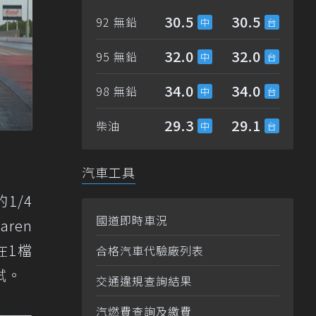
30.5
30.5
92 無鉛
32.0
32.0
95 無鉛
34.0
34.0
98 無鉛
29.3
29.1
柴油
汽車工具
的1/4
國道即時車況
ren
在1檔
合格汽車代驗廠列表
試。
交通違規查詢結果
汽燃費查詢及繳費