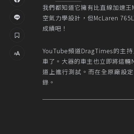
我們都知道它擁有比直線加速王Mc
空氣力學設計，但McLaren 7
成績吧！
YouTube頻道DragTimes的主持人
車了。大器的車主也立即將這輛Nap
道上進行測試。而在全原廠設定之下
錄。