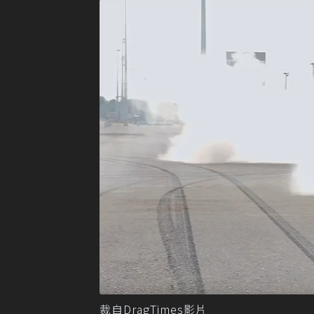
裁自DragTimes影片