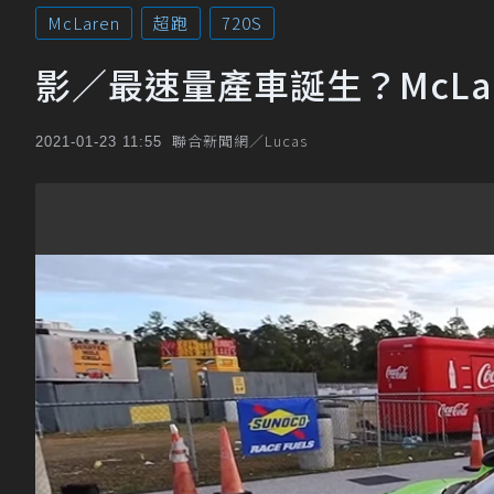
McLaren
超跑
720S
影／最速量產車誕生？McLar
聯合新聞網／Lucas
2021-01-23 11:55