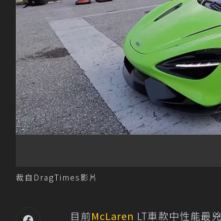
裁自DragTimes影片
目前
McLaren
LT車款中性能最兇