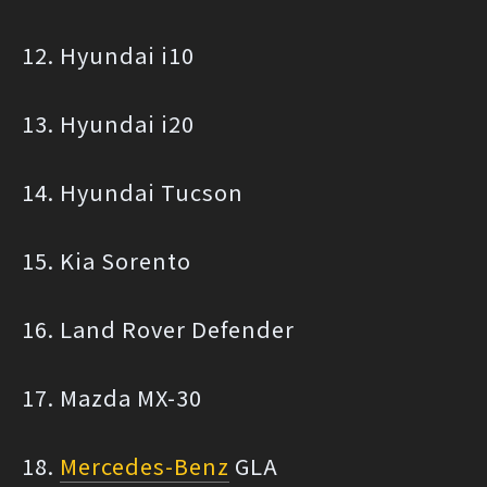
12. Hyundai i10
13. Hyundai i20
14. Hyundai Tucson
15. Kia Sorento
16. Land Rover Defender
17. Mazda MX-30
18.
Mercedes-Benz
GLA