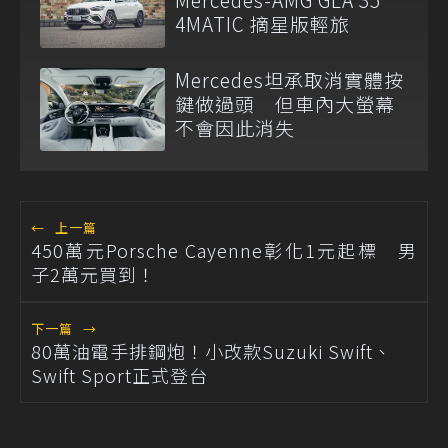
4MATIC 摘星版輕旅
Mercedes坦承取消實體按
鍵做過頭 但車內大螢幕
不會因此消失
←
上一篇
450萬元Porsche Cayenne彰化1元起標 男
子2萬元買到！
下一篇
→
80萬油電手排鋼炮！小改款Suzuki Swift、
Swift Sport正式登台