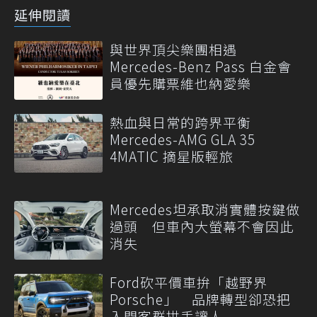
延伸閱讀
與世界頂尖樂團相遇
Mercedes-Benz Pass 白金會
員優先購票維也納愛樂
熱血與日常的跨界平衡
Mercedes-AMG GLA 35
4MATIC 摘星版輕旅
Mercedes坦承取消實體按鍵做
過頭 但車內大螢幕不會因此
消失
Ford砍平價車拚「越野界
Porsche」 品牌轉型卻恐把
入門客群拱手讓人