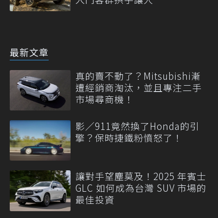
最新文章
真的賣不動了？Mitsubishi漸
遭經銷商淘汰，並且專注二手
市場尋商機！
影／911竟然換了Honda的引
擎？保時捷鐵粉憤怒了！
讓對手望塵莫及！2025 年賓士
GLC 如何成為台灣 SUV 市場的
最佳投資