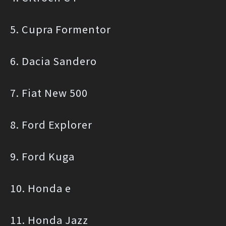
5. Cupra Formentor
6. Dacia Sandero
7. Fiat New 500
8. Ford Explorer
9. Ford Kuga
10. Honda e
11. Honda Jazz