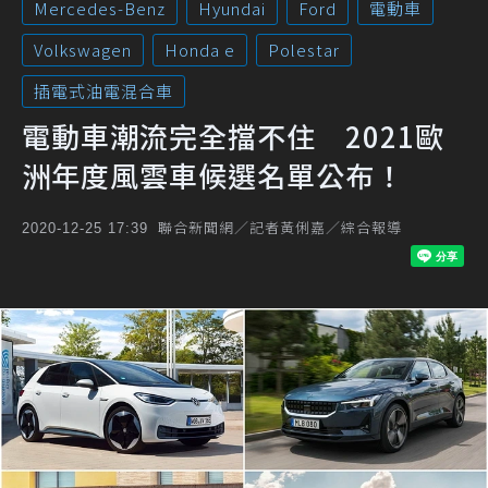
Mercedes-Benz
Hyundai
Ford
電動車
Volkswagen
Honda e
Polestar
插電式油電混合車
電動車潮流完全擋不住 2021歐
洲年度風雲車候選名單公布！
聯合新聞網／記者黃俐嘉／綜合報導
2020-12-25 17:39