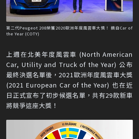
第二代Peugeot 208榮獲2020歐洲年度風雲車大獎！ 摘自Car of
the Year (COTY)
上週在北美年度風雲車 (North American
Car, Utility and Truck of the Year) 公布
最終決選名單後，2021歐洲年度風雲車大獎
(2021 European Car of the Year) 也在近
日正式宣布了初步候選名單，共有29款新車
將競爭這座大獎！