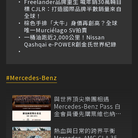
Freelander品牌重生 喊年銷30萬輛目
標 CJLR：打造國際品牌半數銷量來自
全球！
棕色手排「大牛」身價再創高？全球
唯一Murciélago SV拍賣
一桶油跑近2,000公里！Nissan
Qashqai e-POWER創金氏世界紀錄
Mercedes-Benz
與世界頂尖樂團相遇
Mercedes-Benz Pass 白
金會員優先購票維也納愛
樂
熱血與日常的跨界平衡
Mercedes-AMG GLA 35