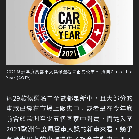
2021歐洲年度風雲車大獎候選名單正式公布。 摘自Car of the
Year (COTY)
這29款候選名單全數都是新車，且大部分的
車款已經在市場上販售中，或者是在今年底
前會於歐洲至少五個國家中開賣。而從入圍
2021歐洲年度風雲車大獎的新車來看，幾乎
有過半以上的車款提供了複合式動力車型，