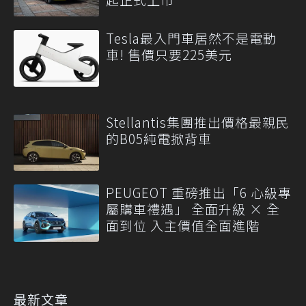
Tesla最入門車居然不是電動
車! 售價只要225美元
Stellantis集團推出價格最親民
的B05純電掀背車
PEUGEOT 重磅推出「6 心級專
屬購車禮遇」 全面升級 × 全
面到位 入主價值全面進階
最新文章