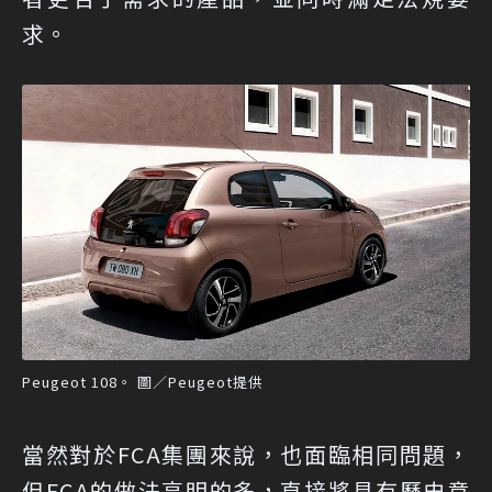
求。
Peugeot 108。 圖／Peugeot提供
當然對於FCA集團來說，也面臨相同問題，
但FCA的做法高明的多，直接將具有歷史意