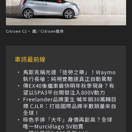
Citroen C1。 圖／Citroen提供
車訊最前線
馬斯克稱光達「徒勞之舉」！Waymo
執行長嗆：純視覺難達真正自動駕駛
傳EX40後繼車最快明年秋季現身？有
望以SPA3平台開發注入800V動力
Freelander品牌重生 喊年銷30萬輛目
標 CJLR：打造國際品牌半數銷量來自
全球！
棕色手排「大牛」身價再創高？全球
唯一Murciélago SV拍賣