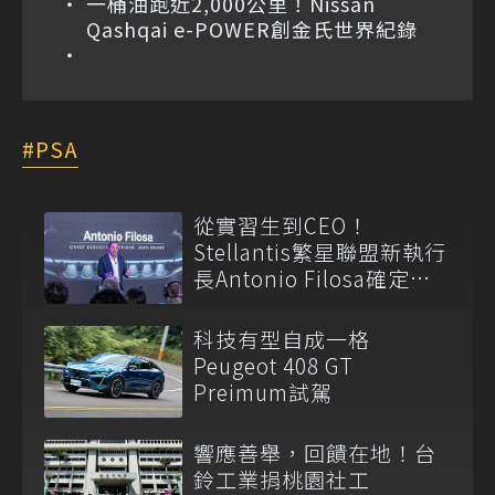
一桶油跑近2,000公里！Nissan
Qashqai e-POWER創金氏世界紀錄
PSA
從實習生到CEO！
Stellantis繁星聯盟新執行
長Antonio Filosa確定六
月底上任
科技有型自成一格
Peugeot 408 GT
Preimum試駕
響應善舉，回饋在地！台
鈴工業捐桃園社工