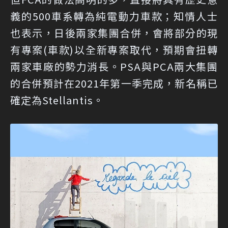
義的500車系轉為純電動力車款；知情人士
也表示，日後兩家集團合併，會將部分的現
有專案(車款)以全新專案取代，預期會扭轉
兩家車廠的勢力消長。PSA與PCA兩大集團
的合併預計在2021年第一季完成，新名稱已
確定為Stellantis。