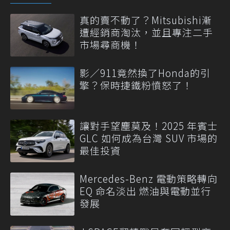
真的賣不動了？Mitsubishi漸
遭經銷商淘汰，並且專注二手
市場尋商機！
影／911竟然換了Honda的引
擎？保時捷鐵粉憤怒了！
讓對手望塵莫及！2025 年賓士
GLC 如何成為台灣 SUV 市場的
最佳投資
Mercedes-Benz 電動策略轉向
EQ 命名淡出 燃油與電動並行
發展