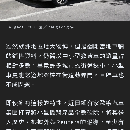
Peugeot 108。 圖／Peugeot提供
雖然歐洲地區地大物博，但是翻開當地車輛
的銷售資料，仍舊以中小型掀背車的銷量占
相對多數，畢竟許多城市的街道狹小，小型
車更能悠遊地穿梭在街道巷弄間，且停車也
不成問題。
即使擁有這樣的特性，近日卻有家歐系汽車
集團打算將小型掀背產品全數砍除，將其送
入歷史。根據外媒Reuters的報導，至少有