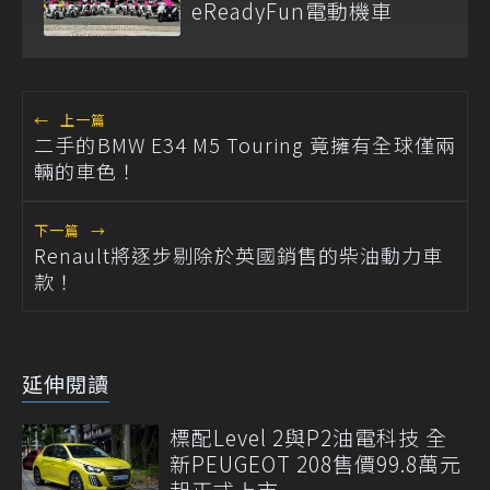
eReadyFun電動機車
←
上一篇
二手的BMW E34 M5 Touring 竟擁有全球僅兩
輛的車色！
下一篇
→
Renault將逐步剔除於英國銷售的柴油動力車
款！
延伸閱讀
標配Level 2與P2油電科技 全
新PEUGEOT 208售價99.8萬元
起正式上市