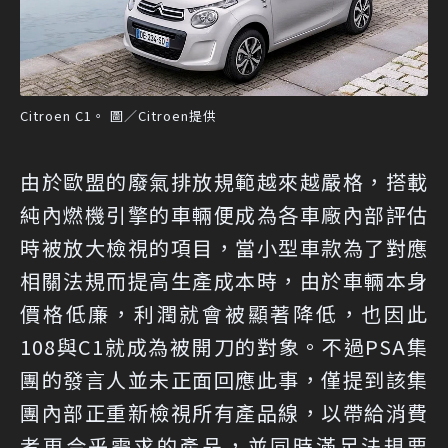
Citroen C1。 圖／Citroen提供
由於歐盟的廢氣排放規範越來越嚴格，搭載
純內燃機引擎的車輛便成為各車廠內部評估
時被放大檢視的項目，當小型車款為了對應
相關法規而提高生產成本時，由於車輛本身
價格低廉，利潤就會被顯著降低，也因此
108與C1就成為被開刀的對象。不過PSA集
團的發言人並未正面回應此事，僅提到該集
團內部正重新檢視所有產品線，以帶給消費
者更合乎需求的產品，並同時滿足法規要