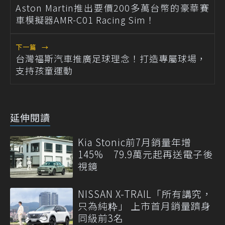
Aston Martin推出要價200多萬台幣的豪華賽
車模擬器AMR-C01 Racing Sim！
下一篇
→
台灣福斯汽車推廣足球理念！打造專屬球場，
支持孩童運動
延伸閱讀
Kia Stonic前7月銷量年增
145% 79.9萬元起再送電子後
視鏡
NISSAN X-TRAIL「所有講究，
只為純粋」 上市首月銷量躋身
同級前3名