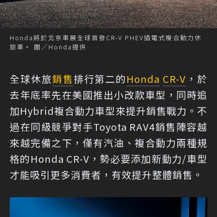
Honda將於北京車展全球首發CR-V PHEV插電式複合動力休
旅車。 圖／Honda提供
全球休旅
銷售
排行第二的
Honda
CR-V
，於
去年底率先在美國推出小改款車型，同時追
加Hybrid複合動力車型來提升銷售戰力。不
過在同級競爭對手Toyota RAV4銷售陣容越
來越完備之下，僅有汽油、複合動力兩種規
格的Honda CR-V，勢必要添加新動力/車型
才能吸引更多消費者，有效提升整體銷售。