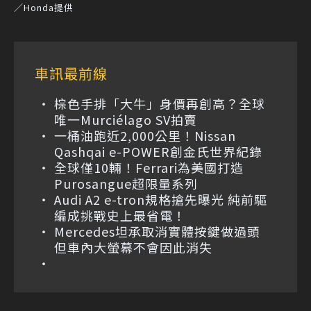
／Honda提供
車訊最前線
棕色手排「大牛」身價再創高？全球
唯一Murciélago SV拍賣
一桶油跑近2,000公里！Nissan
Qashqai e-POWER創金氏世界紀錄
全球僅10輛！Ferrari為美國打造
Purosangue超限量系列
Audi A2 e-tron規格搶先曝光 純前驅
編成挑戰史上最省電！
Mercedes坦承取消實體按鍵做過頭
但車內大螢幕不會因此消失