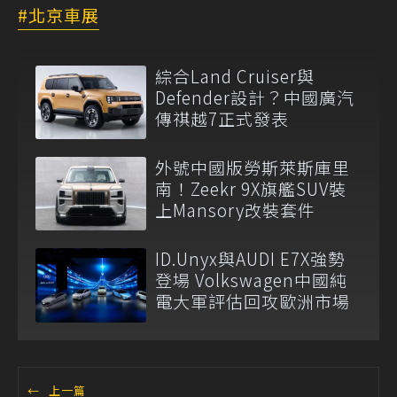
北京車展
綜合Land Cruiser與
Defender設計？中國廣汽
傳祺越7正式發表
外號中國版勞斯萊斯庫里
南！Zeekr 9X旗艦SUV裝
上Mansory改裝套件
ID.Unyx與AUDI E7X強勢
登場 Volkswagen中國純
電大軍評估回攻歐洲市場
←
上一篇