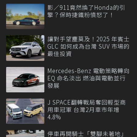
影／911竟然換了Honda的引
擎？保時捷鐵粉憤怒了！
讓對手望塵莫及！2025 年賓士
GLC 如何成為台灣 SUV 市場的
最佳投資
Mercedes-Benz 電動策略轉向
EQ 命名淡出 燃油與電動並行
發展
J SPACE翻轉戰局奪回輕型商
用車冠軍 台灣2月車市年增
4.8%
停車再開騎士「雙腳未著地」