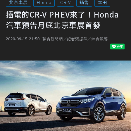
北京車展
Honda
CR-V
銷售
本田
插電的CR-V PHEV來了！Honda
汽車預告月底北京車展首發
聯合新聞網／記者張振群／綜合報導
2020-09-15 21:50