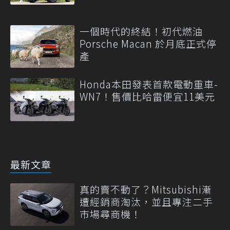
一個時代的終結！初代燃油
Porsche Macan 於月底正式停
產
Honda本田發表首款電動重車-
WN7！售價比哈雷便宜11美元
最新文章
真的賣不動了？Mitsubishi漸
遭經銷商淘汰，並且專注二手
市場尋商機！