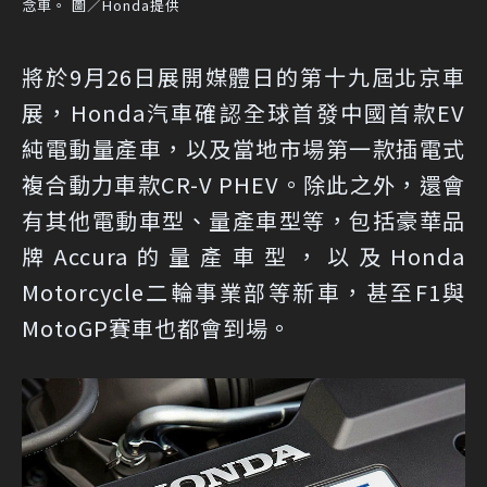
念車。 圖／Honda提供
將於9月26日展開媒體日的第十九屆北京車
展，Honda汽車確認全球首發中國首款EV
純電動量產車，以及當地市場第一款插電式
複合動力車款CR-V PHEV。除此之外，還會
有其他電動車型、量產車型等，包括豪華品
牌Accura的量產車型，以及Honda
Motorcycle二輪事業部等新車，甚至F1與
MotoGP賽車也都會到場。