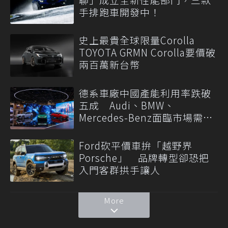
手排跑車開發中！
史上最貴全球限量Corolla
TOYOTA GRMN Corolla要價破
兩百萬新台幣
德系車廠中國產能利用率跌破
五成 Audi、BMW、
Mercedes-Benz面臨市場需求
轉變
Ford砍平價車拚「越野界
Porsche」 品牌轉型卻恐把
入門客群拱手讓人
More