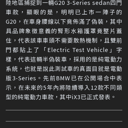
陸地區捕捉到一輛G20 3-Series sedan四門
車款，顯眼的是，明明已上市一陣子的
G20，在車身腰線以下竟佈滿了偽裝，其中
具品牌象徵意義的腎形水箱護罩竟整片蓋
住，代表該車車頭不需要散熱機制，且雙前
門都貼上了「Electric Test Vehicle」字
樣，代表這輛半偽裝車，採用的是純電動力
系統，也就是說此測試車的真面目就是電動
版3-Series。先前BMW已在公開場合中表
示，在未來的5年內將陸續導入12款不同類
型的純電動力車款，其中iX3已正式發表。