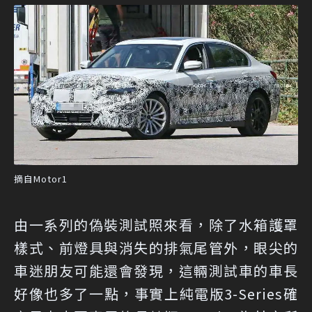
摘自Motor1
由一系列的偽裝測試照來看，除了水箱護罩
樣式、前燈具與消失的排氣尾管外，眼尖的
車迷朋友可能還會發現，這輛測試車的車長
好像也多了一點，事實上純電版3-Series確