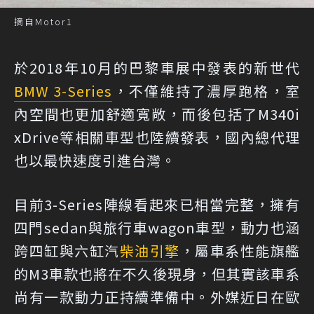
摘自Motor1
於2018年10月的巴黎車展中發表的新世代
BMW 3-Series
，不僅維持了濃厚跑格，室
內空間也更加舒適寬敞，而後包括了M340i
xDrive等相關車型也陸續發表，國內總代理
也以最快速度引進台灣。
目前3-Series陣線看起來已相當完整，擁有
四門sedan與旅行車wagon車型，動力也涵
跨四缸與六缸汽
柴油引擎
，屬車系性能旗艦
的M3車款也將在不久後現身，但其實該車系
尚有一款動力正持續準備中。外媒近日在歐