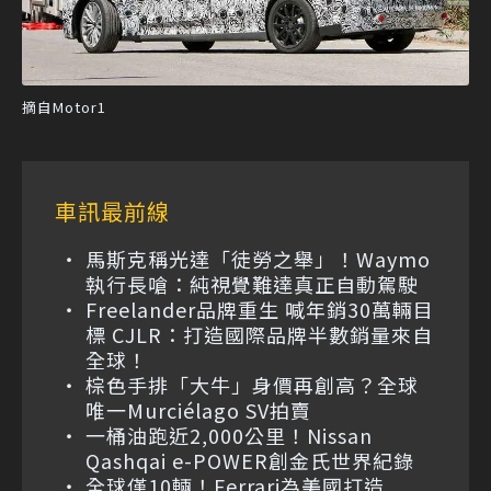
摘自Motor1
車訊最前線
馬斯克稱光達「徒勞之舉」！Waymo
執行長嗆：純視覺難達真正自動駕駛
Freelander品牌重生 喊年銷30萬輛目
標 CJLR：打造國際品牌半數銷量來自
全球！
棕色手排「大牛」身價再創高？全球
唯一Murciélago SV拍賣
一桶油跑近2,000公里！Nissan
Qashqai e-POWER創金氏世界紀錄
全球僅10輛！Ferrari為美國打造