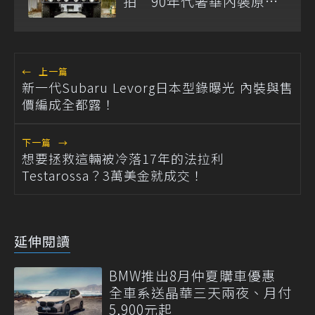
拍 90年代奢華內裝原汁
原味
←
上一篇
新一代Subaru Levorg日本型錄曝光 內裝與售
價編成全都露！
下一篇
→
想要拯救這輛被冷落17年的法拉利
Testarossa？3萬美金就成交！
延伸閱讀
BMW推出8月仲夏購車優惠
全車系送晶華三天兩夜、月付
5,900元起