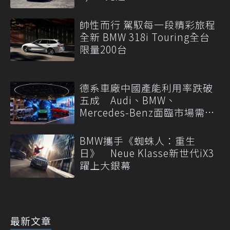
帥性而行 駕馭每一段精彩旅程
全新 BMW 318i Touring全台
限量200台
德系車廠中國產能利用率跌破
五成 Audi、BMW、
Mercedes-Benz面臨市場需求
轉變
BMW攜手《蜘蛛人：重生
日》 Neue Klasse新世代iX3
躍上大銀幕
最新文章