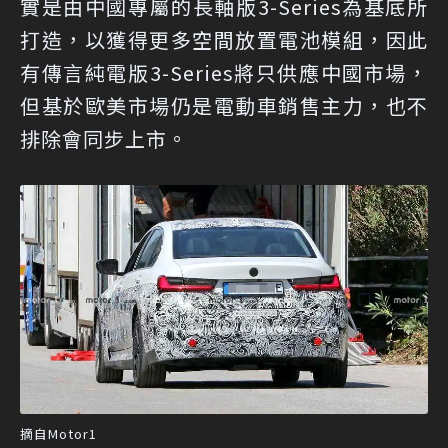
實是由中國專屬的長軸版3-Series為基底所
打造，以獲得更多空間放置電池模組，因此
有傳言純電版3-Series將只供應中國市場，
但基於歐美市場仍是電動車銷售主力，也不
排除會同步上市。
摘自Motor1