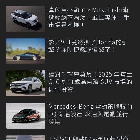
真的賣不動了？Mitsubishi漸
遭經銷商淘汰，並且專注二手
市場尋商機！
影／911竟然換了Honda的引
擎？保時捷鐵粉憤怒了！
讓對手望塵莫及！2025 年賓士
GLC 如何成為台灣 SUV 市場的
最佳投資
Mercedes-Benz 電動策略轉向
EQ 命名淡出 燃油與電動並行
發展
J SPACE翻轉戰局奪回輕型商