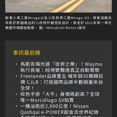
都會小車三菱Mirage以及小型房車三菱Mirage G4，將會追隨去
年底於泰國推出的小改款外觀造型設計，排定於2021年第一季在
美國市場開始販售。 圖／Mitsubishi Motors提供
車訊最前線
馬斯克稱光達「徒勞之舉」！Waymo
執行長嗆：純視覺難達真正自動駕駛
Freelander品牌重生 喊年銷30萬輛目
標 CJLR：打造國際品牌半數銷量來自
全球！
棕色手排「大牛」身價再創高？全球
唯一Murciélago SV拍賣
一桶油跑近2,000公里！Nissan
Qashqai e-POWER創金氏世界紀錄