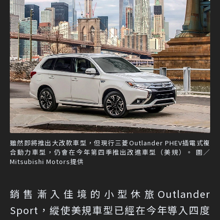
雖然即將推出大改款車型，但現行三菱Outlander PHEV插電式複
合動力車型，仍會在今年第四季推出改進車型（美規）。 圖／
Mitsubishi Motors提供
銷售漸入佳境的小型休旅Outlander
Sport，縱使美規車型已經在今年導入四度