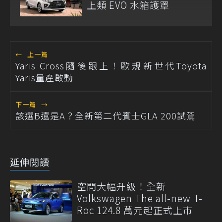
上類 EVO 水箱護罩
←
上一篇
Yaris Cross隨後跟上！歐規新世代Toyota
Yaris量產啟動
下一篇
→
該選B還是A？全新第二代賓士GLA 200試駕
延伸閱讀
空間大幅升級！全新
Volkswagen The all-new T-
Roc 124.8 萬元起正式上市