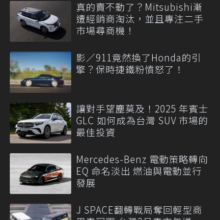
真的賣不動了？Mitsubishi漸
遭經銷商淘汰，並且專注二手
市場尋商機！
影／911竟然換了Honda的引
擎？保時捷鐵粉憤怒了！
讓對手望塵莫及！2025 年賓士
GLC 如何成為台灣 SUV 市場的
最佳投資
Mercedes-Benz 電動策略轉向
EQ 命名淡出 燃油與電動並行
發展
J SPACE翻轉戰局奪回輕型商