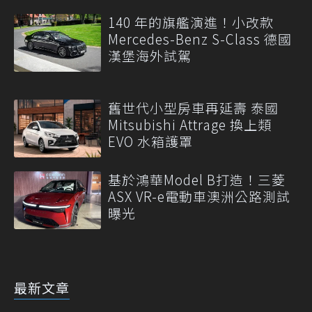
140 年的旗艦演進！小改款
Mercedes-Benz S-Class 德國
漢堡海外試駕
舊世代小型房車再延壽 泰國
Mitsubishi Attrage 換上類
EVO 水箱護罩
基於鴻華Model B打造！三菱
ASX VR-e電動車澳洲公路測試
曝光
最新文章