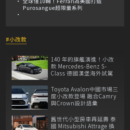
全球僅10輛！Ferrari為美國打造
Purosangue超限量系列
小改款
140 年的旗艦演進！小改
款 Mercedes-Benz S-
Class 德國漢堡海外試駕
Toyota Avalon中國市場三
度小改款登場 融合Camry
與Crown設計語彙
舊世代小型房車再延壽 泰
國 Mitsubishi Attrage 換