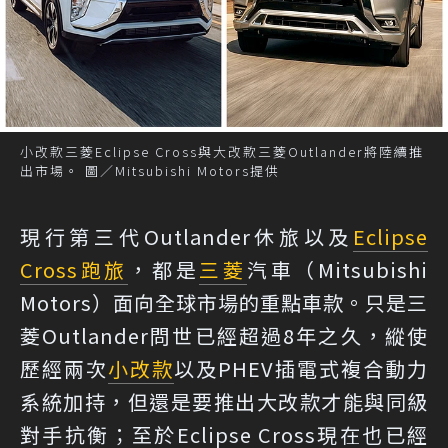
小改款三菱Eclipse Cross與大改款三菱Outlander將陸續推
出市場。 圖／Mitsubishi Motors提供
現行第三代Outlander休旅以及
Eclipse
Cross
跑旅
，都是
三菱
汽車（Mitsubishi
Motors）面向全球市場的重點車款。只是三
菱Outlander問世已經超過8年之久，縱使
歷經兩次
小改款
以及PHEV插電式複合動力
系統加持，但還是要推出大改款才能與同級
對手抗衡；至於Eclipse Cross現在也已經