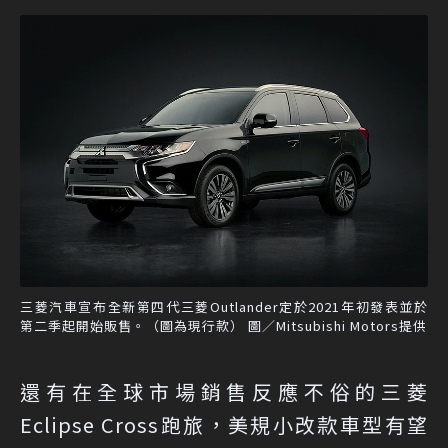
三菱汽車宣布全新第四代三菱Outlander定於2021年初發表並於
第二季起開始販售。（圖為現行款） 圖／Mitsubishi Motors提供
還有在全球市場銷售反應不俗的三菱
Eclipse Cross跑旅，美規小改款車型有望