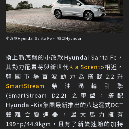
小改款Hyundai Santa Fe。 摘自Hyundai
換上新底盤的小改款Hyundai Santa Fe，
其動力配置將與新世代
Kia Sorento
相近，
韓國市場首波動力為搭載2.2升
SmartStream
柴油渦輪引擎
(SmartStream D2.2) 之車型，搭配
Hyundai-Kia集團最新推出的八速濕式DCT
雙離合變速器，最大馬力擁有
199hp/44.9kgm，且有了新變速箱的加持