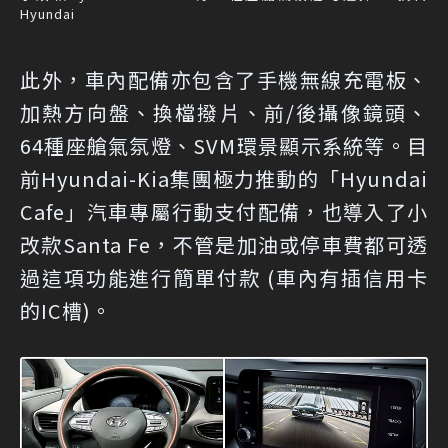
Hyundai
此外，車內配備亦包含了手機無線充電板、
加熱方向盤、換檔撥片、前/後攝像鏡頭、
64種座艙氣氛燈、SVM環景顯示系統等。目
前Hyundai-Kia集團極力推動的「Hyundai
Cafe」汽車專屬行動支付配備，也導入了小
改款Santa Fe，不管是加油或停車費都可透
過這項功能進行簡單付款 (車內有插信用卡
的IC槽)。