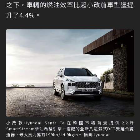
之下，車輛的燃油效率比起小改前車型還提
升了4.4%。
小改款Hyundai Santa Fe在韓國市場首波提供2.2升
SmartStream柴油渦輪引擎，搭配的全新八速濕式DCT雙離合變
速器，最大馬力擁有199hp/44.9kgm。 摘自Hyundai