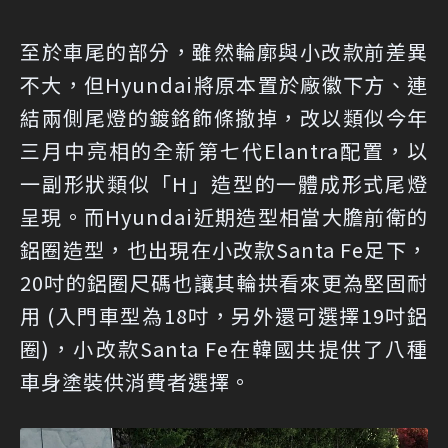
至於車尾的部分，雖然輪廓與小改款前差異
不大，但Hyundai將原本置於廠徽下方、連
結兩側尾燈的鍍鉻飾條撤掉，改以類似今年
三月中亮相的全新第七代Elantra配置，以
一副形狀類似「H」造型的一體成形式尾燈
呈現。而Hyundai近期造型相當大膽前衛的
鋁圈造型，也出現在小改款Santa Fe足下，
20吋的鋁圈尺碼也讓其輪拱看來更為堅固耐
用 (入門車型為18吋，另外還可選擇19吋鋁
圈)，小改款Santa Fe在韓國共提供了八種
車身塗裝供消費者選擇。