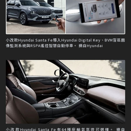
小改款Hyundai Santa Fe導入Hyundai Digital Key、BVM盲區圖
像監測系統與RSPA遙控智慧自動停車。 摘自Hyundai
小改款Hyundai Santa Fe有64種座艙氣氛燈可選擇。 摘自