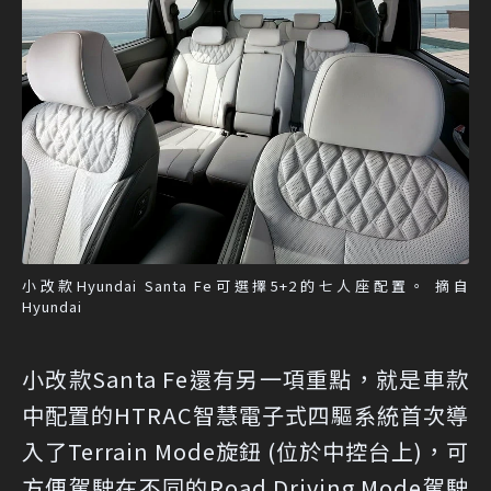
小改款Hyundai Santa Fe可選擇5+2的七人座配置。 摘自
Hyundai
小改款Santa Fe還有另一項重點，就是車款
中配置的HTRAC智慧電子式四驅系統首次導
入了Terrain Mode旋鈕 (位於中控台上)，可
方便駕駛在不同的Road Driving Mode駕駛