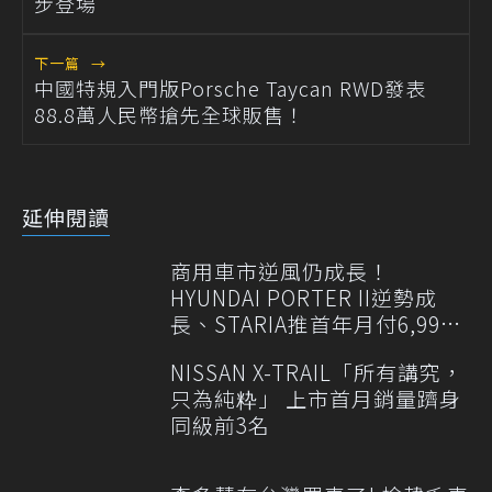
步登場
下一篇
→
中國特規入門版Porsche Taycan RWD發表
88.8萬人民幣搶先全球販售！
延伸閱讀
商用車市逆風仍成長！
HYUNDAI PORTER II逆勢成
長、STARIA推首年月付6,999
元
NISSAN X-TRAIL「所有講究，
只為純粋」 上市首月銷量躋身
同級前3名