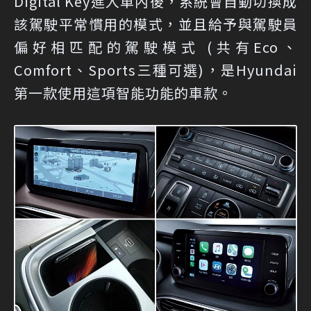
Digital Key進入車內後，系統會自動切換成
該駕駛平常慣用的模式，並且給予與駕駛員
偏好相匹配的駕駛模式 (共有Eco、
Comfort、Sports三種可選)，是Hyundai
第一款使用這項智能功能的車款。