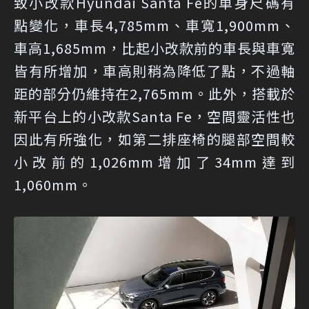
致小改款Hyundai Santa Fe的車身尺碼有
點變化，車長4,785mm、車寬1,900mm、
車高1,685mm，比起小改款前的車長與車寬
皆有所增加，車高則稍為降低了點，不過軸
距的部分仍維持在2,765mm。此外，搭載於
新平台上的小改款Santa Fe，空間靈活性也
因此有所強化，如第二排座椅的腿部空間較
小改前的1,026mm增加了34mm達到
1,060mm。