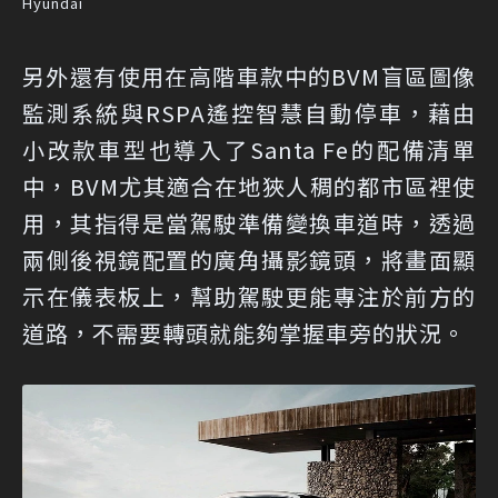
Hyundai
另外還有使用在高階車款中的BVM盲區圖像
監測系統與RSPA遙控智慧自動停車，藉由
小改款車型也導入了Santa Fe的配備清單
中，BVM尤其適合在地狹人稠的都市區裡使
用，其指得是當駕駛準備變換車道時，透過
兩側後視鏡配置的廣角攝影鏡頭，將畫面顯
示在儀表板上，幫助駕駛更能專注於前方的
道路，不需要轉頭就能夠掌握車旁的狀況。