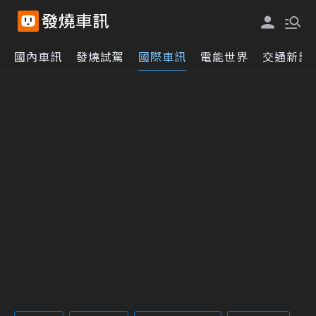
國內車訊
發燒試駕
國際車訊
電能世界
交通新訊