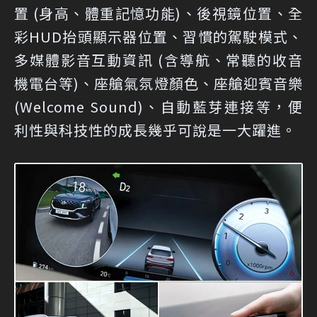
置 (身高、體重記憶功能)、後視鏡位置、全
彩HUD抬頭顯示器位置、習慣的駕駛模式、
多媒體影音互動資訊 (含導航、常聽的收音
機電台等)、座艙氣氛燈顏色、座艙迎賓音樂
(Welcome Sound)、自動藍芽連接等，便
利性與科技性的成長幾乎可說是一大躍進。