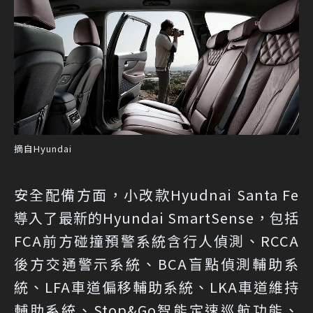
摘自Hyundai
安全配備方面，小改款Hyudnai Santa Fe
導入了最新的Hyundai SmartSense，包括
FCA前方碰撞預警系統含行人偵測、RCCA
後方交通警示系統、BCA盲點偵測輔助系
統、LFA車道偏移輔助系統、LKA車道維持
輔助系統、Stop&Go智能定速巡航功能、