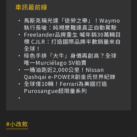
車訊最前線
馬斯克稱光達「徒勞之舉」！Waymo
執行長嗆：純視覺難達真正自動駕駛
Freelander品牌重生 喊年銷30萬輛目
標 CJLR：打造國際品牌半數銷量來自
全球！
棕色手排「大牛」身價再創高？全球
唯一Murciélago SV拍賣
一桶油跑近2,000公里！Nissan
Qashqai e-POWER創金氏世界紀錄
全球僅10輛！Ferrari為美國打造
Purosangue超限量系列
小改款