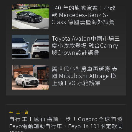
140 年的旗艦演進！小改
款 Mercedes-Benz S-
Class 德國漢堡海外試駕
Toyota Avalon中國市場三
度小改款登場 融合Camry
與Crown設計語彙
舊世代小型房車再延壽 泰
國 Mitsubishi Attrage 換
上類 EVO 水箱護罩
←
上一篇
自行車王國再邁前一步！Gogoro全球首發
Eeyo電動輔助自行車，Eeyo 1s 101限定款同