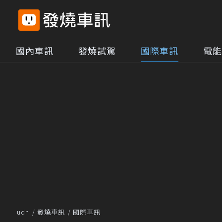
國內車訊
發燒試駕
國際車訊
電能
udn
發燒車訊
國際車訊