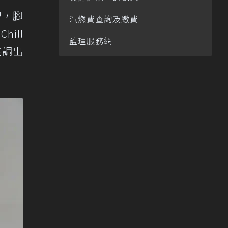
牌，腳
汽燃費查詢及繳費
ill
監理服務網
空調出