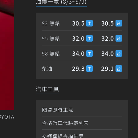
油價一覽 (8/3~8/9)
30.5
30.5
92 無鉛
32.0
32.0
95 無鉛
34.0
34.0
98 無鉛
29.3
29.1
柴油
汽車工具
國道即時車況
YOTA
合格汽車代驗廠列表
交通違規查詢結果