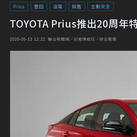
Prius
豐田
油電
銷售
主動安全
TOYOTA Prius推出20周
聯合新聞網／記者陳威任／綜合報導
2020-05-13 12:22