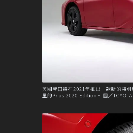
美國豐田將在2021年推出一款新的特別版Pr
量的Prius 2020 Edition。 圖／TOYOT