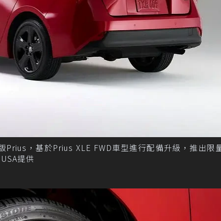
ius，基於Prius XLE FWD車型進行配備升級，推出限量
A USA提供