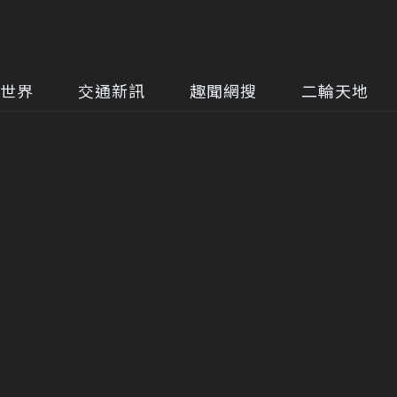
世界
交通新訊
趣聞網搜
二輪天地