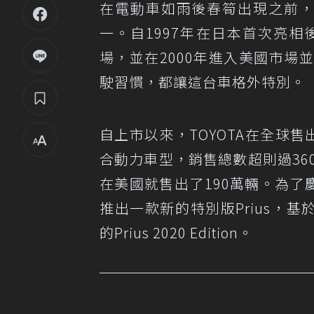
在電動車如雨後春筍出現之前，T
一。自1997年在日本首次亮
場，並在2000年進入美國市場
駛習慣，都讓這台車格外特別。
自上市以來，TOYOTA在全球售出
合動力車型，銷售總數超則過360
在美國就售出了190萬輛。為了慶
推出一款新的特別版Prius，基於P
的Prius 2020 Edition。