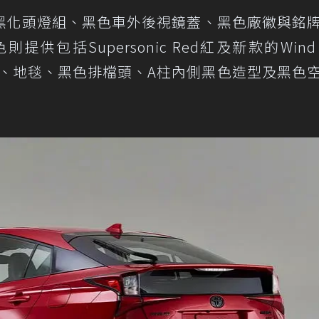
黑化頭燈組、黑色車外後視鏡蓋、黑色廠徽與銘
包括Supersonic Red紅及新款的Wind Ch
匙包、地毯、黑色排檔頭、A柱內側黑色造型及黑色