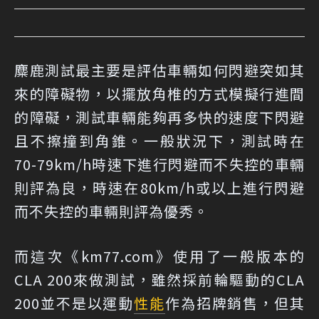
麋鹿測試最主要是評估車輛如何閃避突如其
來的障礙物，以擺放角椎的方式模擬行進間
的障礙，測試車輛能夠再多快的速度下閃避
且不擦撞到角錐。一般狀況下，測試時在
70-79km/h時速下進行閃避而不失控的車輛
則評為良，時速在80km/h或以上進行閃避
而不失控的車輛則評為優秀。
而這次《km77.com》使用了一般版本的
CLA 200來做測試，雖然採前輪驅動的CLA
200並不是以運動
性能
作為招牌銷售，但其