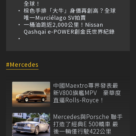
全球！
棕色手排「大牛」身價再創高？全球
唯一Murciélago SV拍賣
一桶油跑近2,000公里！Nissan
Qashqai e-POWER創金氏世界紀錄
Mercedes
中國Maextro尊界發表最
新V800旗艦MPV 豪華度
直逼Rolls-Royce！
Mercedes與Porsche 聯手
打造了經典E 500轎車 最
後一輛僅行駛422公里