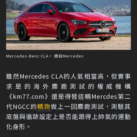
Mercedes-Benz CLA。 摘自Mercedes
雖然Mercedes CLA的人氣相當高，但實事
求是的海外麋鹿測試的權威機構
《km77.com》還是得替這輛Mercdes第二
代NGCC的
轎跑
做上一回麋鹿測試，測驗其
底盤與循跡設定上是否能跟得上帥氣的運動
化身形。