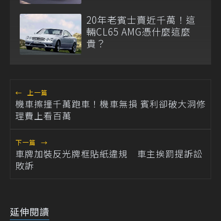
20年老賓士賣近千萬！這
輛CL65 AMG憑什麼這麼
貴？
←
上一篇
機車擦撞千萬跑車！機車無損 賓利卻破大洞修
理費上看百萬
下一篇
→
車牌加裝反光牌框貼紙違規 車主挨罰提訴訟
敗訴
延伸閱讀