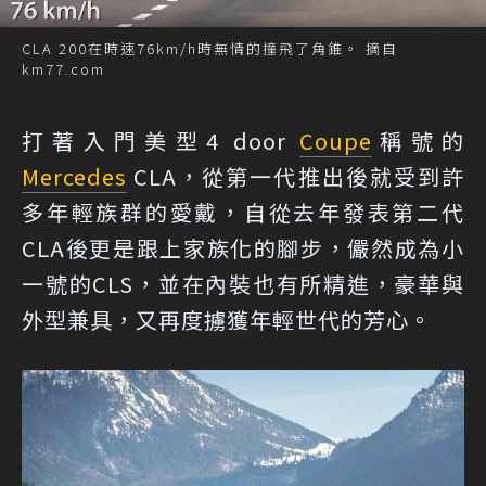
CLA 200在時速76km/h時無情的撞飛了角錐。 摘自
km77.com
打著入門美型4 door
Coupe
稱號的
Mercedes
CLA，從第一代推出後就受到許
多年輕族群的愛戴，自從去年發表第二代
CLA後更是跟上家族化的腳步，儼然成為小
一號的CLS，並在內裝也有所精進，豪華與
外型兼具，又再度擄獲年輕世代的芳心。