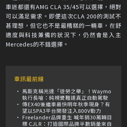
車迷都還有AMG CLA 35/45可以選擇，絕對
可以滿足需求。即便這次CLA 200的測試不
甚理想，但它也不是最糟糕的一輛車，在舒
適度與科技兼備的狀況下，仍然會是入主
Mercedes的不錯選擇。
車訊最前線
馬斯克稱光達「徒勞之舉」！Waymo
執行長嗆：純視覺難達真正自動駕駛
傳EX40後繼車最快明年秋季現身？有
望以SPA3平台開發注入800V動力
Freelander品牌重生 喊年銷30萬輛目
標 CJLR：打造國際品牌半數銷量來自