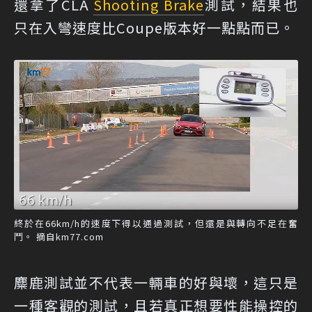
還拿了CLA
Shooting Brake
測試，結果也
只在入彎速度比Coupe版本好一點點而已。
終於在66km/h的速度下得以通過測試，但還是與轉向不足在奮
鬥。 摘自km77.com
麋鹿測試並不代表一輛車的好與壞，這只是
一種客觀的測試，且若真正想要性能操控的