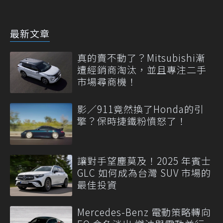
最新文章
真的賣不動了？Mitsubishi漸
遭經銷商淘汰，並且專注二手
市場尋商機！
影／911竟然換了Honda的引
擎？保時捷鐵粉憤怒了！
讓對手望塵莫及！2025 年賓士
GLC 如何成為台灣 SUV 市場的
最佳投資
Mercedes-Benz 電動策略轉向