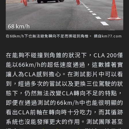
在68km/h下也無法避免轉向不足而擦碰到角椎。 摘自km77.com
在能夠不碰撞到角錐的狀況下，CLA 200僅
能以66km/h的超低速度通過，這數據著實
讓人為CLA感到擔心。在測試影片中可以看
到，經過多次的嘗試以及更換三位駕駛的狀
態下，仍然無法改變CLA轉向不足的特點，
即便在通過測試的66km/h中也能很明顯的
看出CLA前軸在轉向時十分吃力，而其循跡
系統也沒能發揮更大的作用。測試團隊甚至