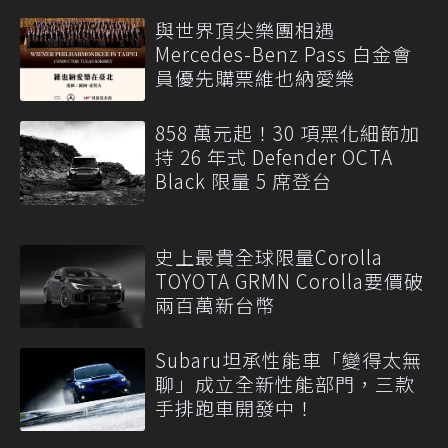
與世界頂尖樂團相遇
Mercedes-Benz Pass 白金會
員優先購票維也納愛樂
858 萬元起！30 項黑化細節加
持 26 年式 Defender OCTA
Black 限量 5 席登台
史上最貴全球限量Corolla
TOYOTA GRMN Corolla要價破
兩百萬新台幣
Subaru坦承性能車「變得太無
聊」成立全新性能部門，三款
手排跑車開發中！