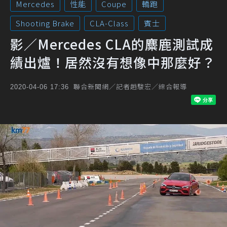
Mercedes
性能
Coupe
轎跑
Shooting Brake
CLA-Class
賓士
影／Mercedes CLA的麋鹿測試成
績出爐！居然沒有想像中那麼好？
聯合新聞網／記者趙駿宏／綜合報導
2020-04-06 17:36