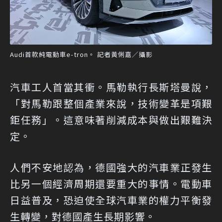
Audi首款純電動車e-tron。 記者黃俐嘉／攝影
汽車工人首當其衝。馬勒執行長斯塔曼說，
「對馬勒跟整個產業來說，技術變革是項艱
鉅任務」。這意味著削減成本與做出艱難決
定。
人們不安地認為，德國強大的汽車業正發生
比另一個經濟周期還要重大的事情。電動車
日益普及，恐迫使全球汽車業的權力平衡發
生轉變，對德國產生長期影響。