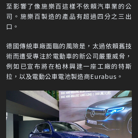
至影響了像施樂百這樣不依賴汽車業的公
司。施樂百製造的產品有超過四分之三出
口。
德國傳統車廠面臨的風險是，太過依賴舊技
術而遭受專注於電動車的新公司嚴重威脅，
例如已宣布將在柏林興建一座工廠的特斯
拉，以及電動公車電池製造商Eurabus。