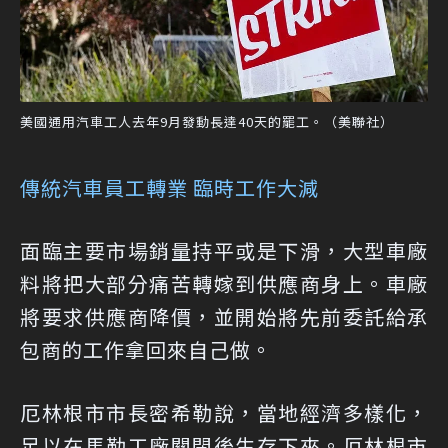
美國通用汽車工人去年9月發動長達40天的罷工。（美聯社）
傳統汽車員工轉業 臨時工作大減
面臨主要市場銷量持平或是下滑，大型車廠
料將把大部分痛苦轉嫁到供應商身上。車廠
將要求供應商降價，並開始將先前委託給承
包商的工作拿回來自己做。
厄林根市市長密希勒說，當地經濟多樣化，
足以在馬勒工廠關閉後生存下來。厄林根市