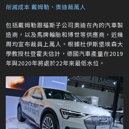
削減成本 戴姆勒、奧迪裁萬人
包括戴姆勒跟福斯子公司奧迪在內的汽車製
造商，以及馬牌輪胎和博世等供應商，近幾
周均宣布裁員上萬人。根據杜伊斯堡埃森大
學教授杜登霍夫估計，德國汽車產量在2019
年與2020年將處於22年來最低水位。