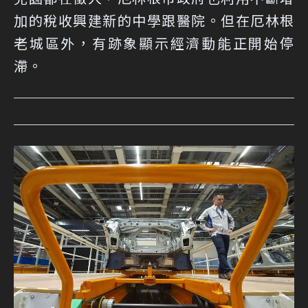
加的稅收興建新的中學跟醫院。但在厄林根
老城區外，有跡象顯示經濟動能正開始停
滯。