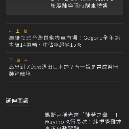
旗艦陣容限時購車禮遇
←
上一篇
繼續領頭台灣電動機車市場！Gogoro全年銷
售破14萬輛、市佔率超過15％
下一篇
→
高恩到底怎麼逃出日本的？有一說是當成樂器
裝箱離境
延伸閱讀
馬斯克稱光達「徒勞之舉」！
Waymo執行長嗆：純視覺難達
真正自動駕駛