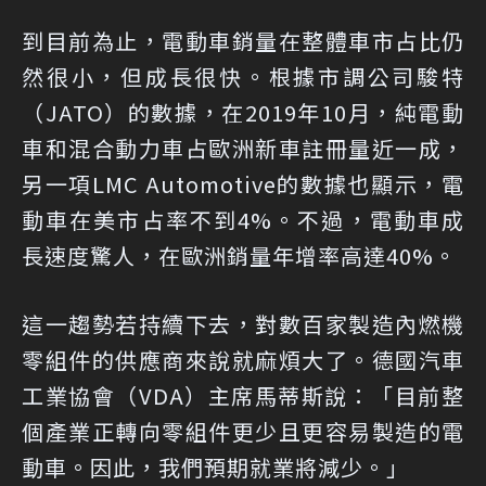
到目前為止，電動車銷量在整體車市占比仍
然很小，但成長很快。根據市調公司駿特
（JATO）的數據，在2019年10月，純電動
車和混合動力車占歐洲新車註冊量近一成，
另一項LMC Automotive的數據也顯示，電
動車在美市占率不到4%。不過，電動車成
長速度驚人，在歐洲銷量年增率高達40%。
這一趨勢若持續下去，對數百家製造內燃機
零組件的供應商來說就麻煩大了。德國汽車
工業協會（VDA）主席馬蒂斯說：「目前整
個產業正轉向零組件更少且更容易製造的電
動車。因此，我們預期就業將減少。」