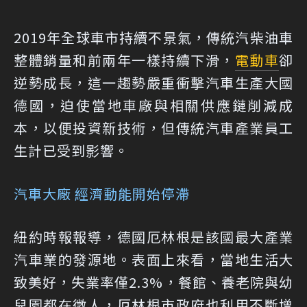
2019年全球車市持續不景氣，傳統汽柴油車
整體銷量和前兩年一樣持續下滑，
電動車
卻
逆勢成長，這一趨勢嚴重衝擊汽車生產大國
德國，迫使當地車廠與相關供應鏈削減成
本，以便投資新技術，但傳統汽車產業員工
生計已受到影響。
汽車大廠 經濟動能開始停滯
紐約時報報導，德國厄林根是該國最大產業
汽車業的發源地。表面上來看，當地生活大
致美好，失業率僅2.3%，餐館、養老院與幼
兒園都在徵人，厄林根市政府也利用不斷增