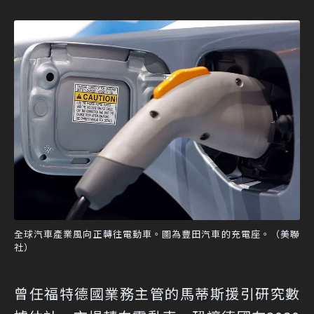
全球汽車產業風向正轉往電動車。圖為豐田汽車的充電座。（美聯
社）
曾任福特德國業務主管的馬蒂斯援引研究數