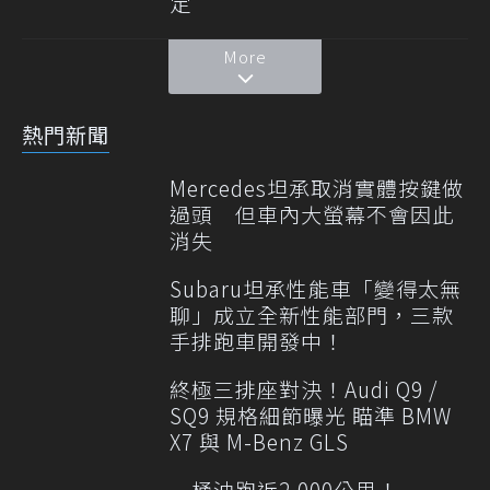
定
More
熱門新聞
Mercedes坦承取消實體按鍵做
過頭 但車內大螢幕不會因此
消失
Subaru坦承性能車「變得太無
聊」成立全新性能部門，三款
手排跑車開發中！
終極三排座對決！Audi Q9 /
SQ9 規格細節曝光 瞄準 BMW
X7 與 M-Benz GLS
一桶油跑近2,000公里！