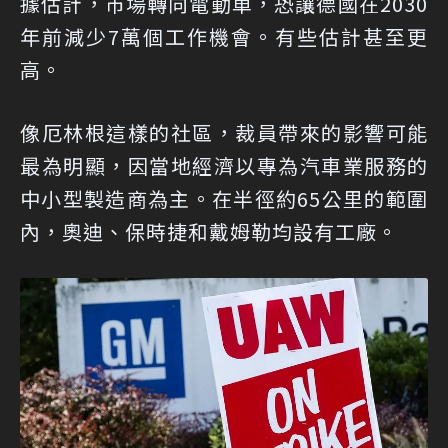
據估計，市場轉向電動車，恐讓德國在2030
年前減少7萬個工作機會。有些估計甚至更
高。
像厄林根這樣的社區，裁員帶來的影響可能
最為明顯，因當地經濟以專為汽車業服務的
中小型製造商為主。在半徑約65公里的範圍
內，奧迪、保時捷和戴姆勒均設有工廠。