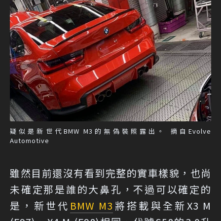
疑似是新世代BMW M3的無偽裝照露出。 摘自Evolve
Automotive
雖然目前還沒有看到完整的實車樣貌，也尚
未確定那是誰的大鼻孔，不過可以確定的
是，新世代
BMW M3
將搭載與全新X3 M