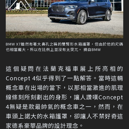
BMW X7雖然有著大鼻孔之稱的雙腎形水箱護罩，但由於他的尺碼
也相當龐大，所以在比例上並沒有太突兀。 摘自BMW
這個疑問在法蘭克福車展上所亮相的
Concept 4似乎得到了一點解答。當時這輛
概念車在出場的當下，以那相當激進的肌理
線條刻所刻劃出的身形，讓人讚嘆Concept
4無疑是款最帥氣的概念車之一，然而，在
車頭上諾大的水箱護罩，卻讓人不禁好奇這
家德系豪華品牌的設計理念。