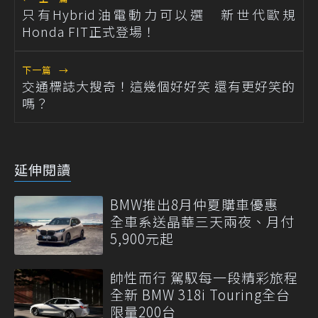
只有Hybrid油電動力可以選 新世代歐規
Honda FIT正式登場！
下一篇
→
交通標誌大搜奇！這幾個好好笑 還有更好笑的
嗎？
延伸閱讀
BMW推出8月仲夏購車優惠
全車系送晶華三天兩夜、月付
5,900元起
帥性而行 駕馭每一段精彩旅程
全新 BMW 318i Touring全台
限量200台