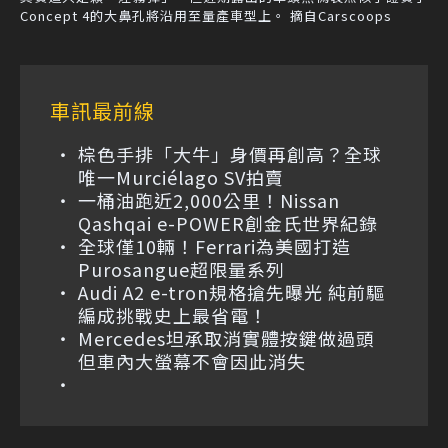
Concept 4的大鼻孔將沿用至量產車型上。 摘自Carscoops
車訊最前線
棕色手排「大牛」身價再創高？全球
唯一Murciélago SV拍賣
一桶油跑近2,000公里！Nissan
Qashqai e-POWER創金氏世界紀錄
全球僅10輛！Ferrari為美國打造
Purosangue超限量系列
Audi A2 e-tron規格搶先曝光 純前驅
編成挑戰史上最省電！
Mercedes坦承取消實體按鍵做過頭
但車內大螢幕不會因此消失