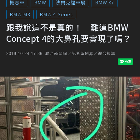
概念車
BMW
法蘭克福車展
BMW X7
BMW M3
BMW 4-Series
跟我說這不是真的！ 難道BMW
Concept 4的大鼻孔要實現了嗎？
聯合新聞網／記者黃俐嘉／綜合報導
2019-10-24 17:36