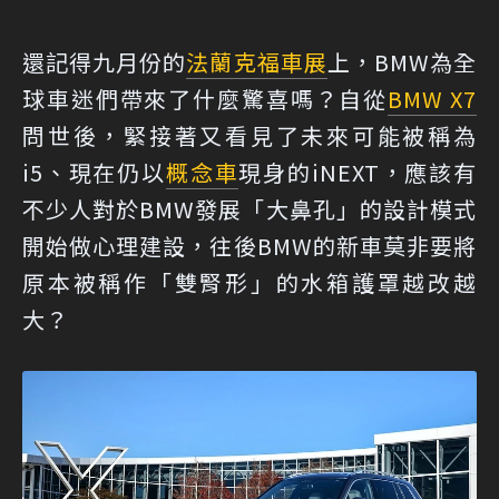
還記得九月份的
法蘭克福車展
上，BMW為全
球車迷們帶來了什麼驚喜嗎？自從
BMW X7
問世後，緊接著又看見了未來可能被稱為
i5、現在仍以
概念車
現身的iNEXT，應該有
不少人對於BMW發展「大鼻孔」的設計模式
開始做心理建設，往後BMW的新車莫非要將
原本被稱作「雙腎形」的水箱護罩越改越
大？