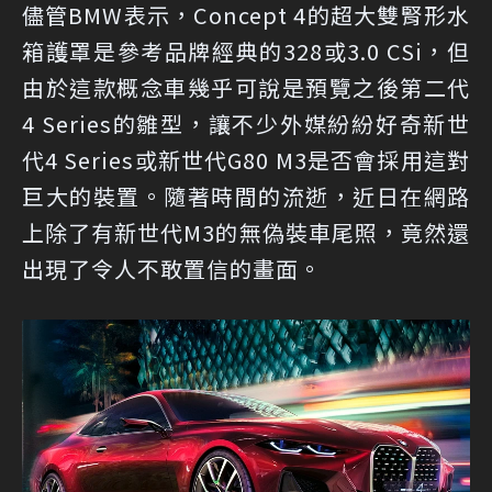
儘管BMW表示，Concept 4的超大雙腎形水
箱護罩是參考品牌經典的328或3.0 CSi，但
由於這款概念車幾乎可說是預覽之後第二代
4 Series的雛型，讓不少外媒紛紛好奇新世
代4 Series或新世代G80 M3是否會採用這對
巨大的裝置。隨著時間的流逝，近日在網路
上除了有新世代M3的無偽裝車尾照，竟然還
出現了令人不敢置信的畫面。