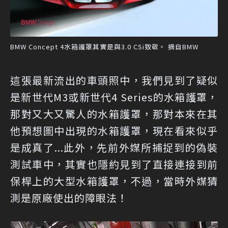
BMW Concept 4水箱護罩其實是與3.0 CSi致敬。 摘自BMW
這張最新流出的車頭照中，我們見到了疑似
是新世代M3或新世代4 Series的水箱護罩，
那對又大又驚人的水箱護罩，那對本來在其
他預想圖中出現的水箱護罩，現在看來似乎
是成真了...此外，先前外媒所捕捉到的偽裝
測試車中，其實也隱約見到了直接連接到前
保桿上的大型水箱護罩，不過，當時外媒猜
測是原廠使出的障眼法！