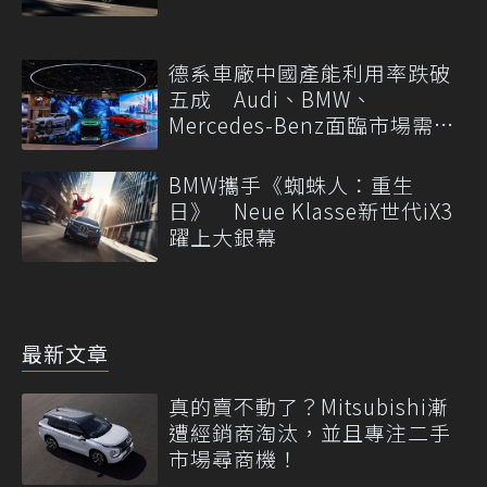
德系車廠中國產能利用率跌破
五成 Audi、BMW、
Mercedes-Benz面臨市場需求
轉變
BMW攜手《蜘蛛人：重生
日》 Neue Klasse新世代iX3
躍上大銀幕
最新文章
真的賣不動了？Mitsubishi漸
遭經銷商淘汰，並且專注二手
市場尋商機！