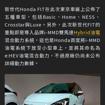
新世代Honda FIT在此次東京車展上公佈了
五種車型，包括Basic、Home、NESS、
Crosstar與Luxe。另外，此次新世代FIT的
重點即是導入品牌i-MMD雙馬達
Hybrid
油電
混合動力系統，這也是Honda首度將i-MMD
油電系統下放至小型車上，並將其命名為
e:HEV油電混合動力，不過原廠仍尚未公布
詳細動力數據。