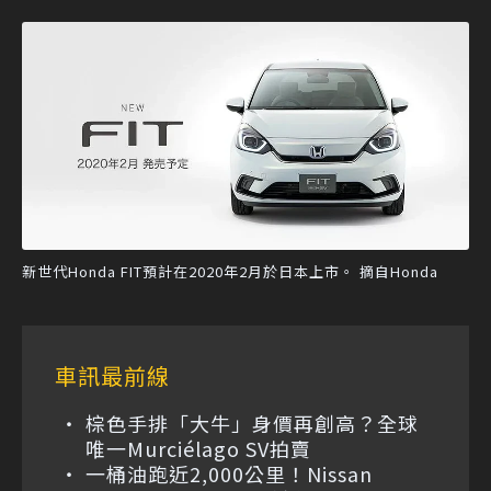
新世代Honda FIT預計在2020年2月於日本上市。 摘自Honda
車訊最前線
棕色手排「大牛」身價再創高？全球
唯一Murciélago SV拍賣
一桶油跑近2,000公里！Nissan