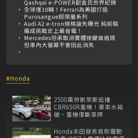
Qashqai e-POWER創金氏世界紀錄
全球僅10輛！Ferrari為美國打造
Purosangue超限量系列
Audi A2 e-tron規格搶先曝光 純前驅
編成挑戰史上最省電！
Mercedes坦承取消實體按鍵做過頭
但車內大螢幕不會因此消失
Honda
2500萬勞斯萊斯追撞
CBR650R重機！豪車水箱
破、重機僅斷車牌
Honda本田發表首款電動