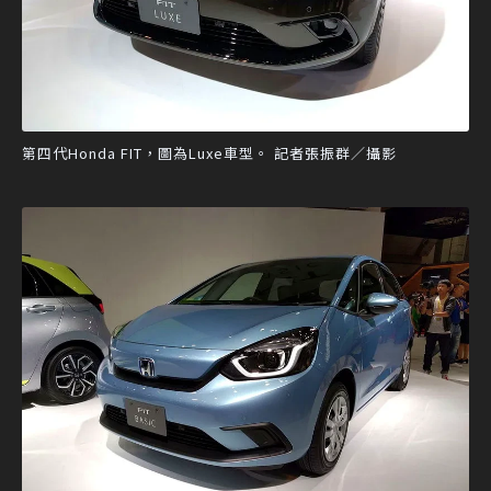
第四代Honda FIT，圖為Luxe車型。 記者張振群／攝影