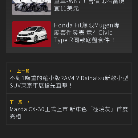
重車-WN7！售價比哈雷便
宜11美元
Honda Fit無限Mugen專
屬套件發表 竟有Civic
Type R同款底盤套件！
←
上一篇
不到1噸重的縮小版RAV4？Daihatsu新款小型
SUV東京車展搶先直擊！
下一篇
→
Mazda CX-30正式上市 新車色「極境灰」首度
亮相