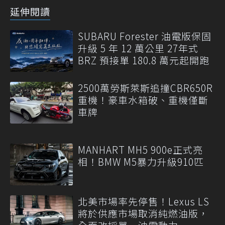
延伸閱讀
SUBARU Forester 油電版保固
升級 5 年 12 萬公里 27年式
BRZ 預接單 180.8 萬元起開跑
2500萬勞斯萊斯追撞CBR650R
重機！豪車水箱破、重機僅斷
車牌
MANHART MH5 900e正式亮
相！BMW M5暴力升級910匹
北美市場率先停售！Lexus LS
將於供應市場取消純燃油版，