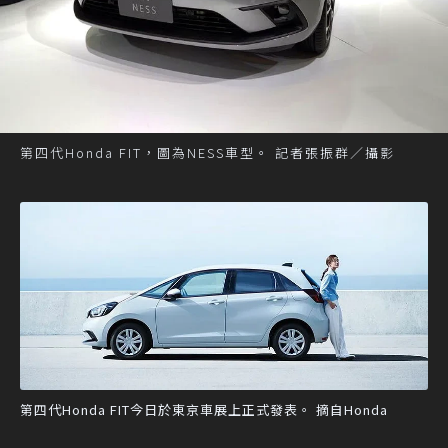
第四代Honda FIT，圖為NESS車型。 記者張振群／攝影
第四代Honda FIT今日於東京車展上正式發表。 摘自Honda