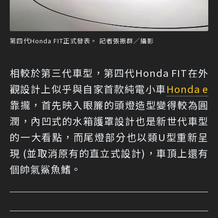
第四代Honda FIT正式發表。 記者張振群／攝影
相較於第三代車型，第四代Honda FIT在外
觀設計上似乎與自家首款純電小車
Honda e
靠攏，首先映入眼簾的頭燈造型變得較為圓
潤，內凹式的水箱護罩設計也是新世代車型
的一大看點，而尾燈部分也以類U型重新呈
現 (並取消原有的直立式設計)，車頂上還有
個帥氣鯊魚鰭。