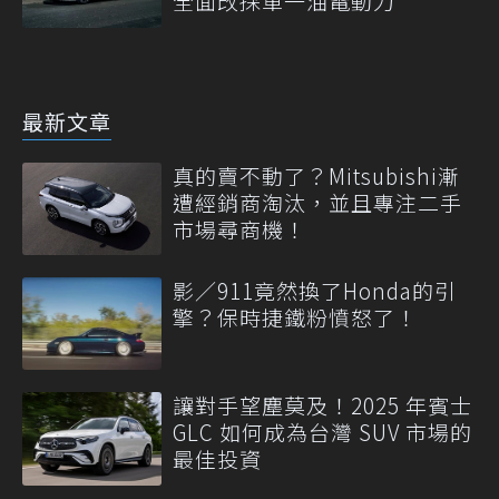
全面改採單一油電動力
最新文章
真的賣不動了？Mitsubishi漸
遭經銷商淘汰，並且專注二手
市場尋商機！
影／911竟然換了Honda的引
擎？保時捷鐵粉憤怒了！
讓對手望塵莫及！2025 年賓士
GLC 如何成為台灣 SUV 市場的
最佳投資