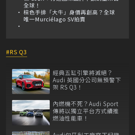
全球！
棕色手排「大牛」身價再創高？全球
唯一Murciélago SV拍賣
RS Q3
經典五缸引擎將滅絕？
Audi 英國分公司無預警下
架 RS Q3！
內燃機不死？Audi Sport
傳將以獨立平台方式續推
燃油性能車！
Audi匈牙利工廠寫下紀錄