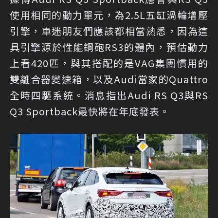
使用相同的動力單元，為2.5L五缸渦輪增壓
引擎，車迷朋友們應該都相當熟悉，因為這
具引擎源於性能鋼砲RS3的體內，預估動力
上看420匹，與其搭配的是VAG集團慣用的
雙離合器變速箱，以及Audi當家的Quattro
全時四驅系統。消息指出Audi RS Q3與RS
Q3 Sportback最快將在年底發表。