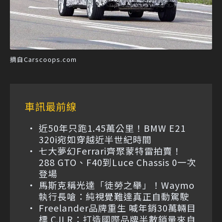
摘自Carscoops.com
車訊最前線
近50年只跑1.45萬公里！BMW E21
320i宛如穿越近半世紀時間
七大夢幻Ferrari齊聚蒙特雷拍賣！
288 GTO、F40到Luce Chassis 0一次
登場
馬斯克稱光達「徒勞之舉」！Waymo
執行長嗆：純視覺難達真正自動駕駛
Freelander品牌重生 喊年銷30萬輛目
標 CJLR：打造國際品牌半數銷量來自