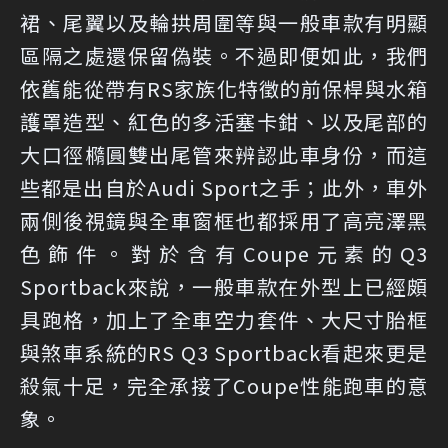
裙、尾翼以及輪拱周圍等與一般車款有明顯
區隔之處還保留偽裝。不過即便如此，我們
依舊能從帶有RS家族化特徵的前保桿與水箱
護罩造型、紅色的多活塞卡鉗、以及尾部的
大口徑橢圓雙出尾管來辨認此車身份，而這
些都是出自於Audi Sport之手；此外，車外
兩側後視鏡與全車窗框也都採用了高亮澤黑
色飾件。對於含有Coupe元素的Q3
Sportback來說，一般車款在外型上已經頗
具跑格，加上了全車空力套件、大尺寸胎框
與煞車系統的RS Q3 Sportback看起來更是
殺氣十足，完全承接了Coupe性能跑車的意
象。