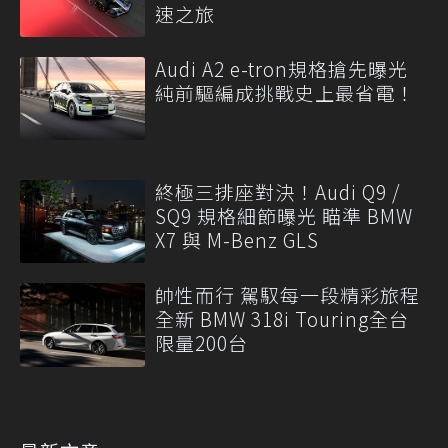
速之旅
Audi A2 e-tron規格搶先曝光
純前驅編成挑戰史上最省電！
終極三排座對決！Audi Q9 /
SQ9 規格細節曝光 瞄準 BMW
X7 與 M-Benz GLS
帥性而行 駕馭每一段精彩旅程
全新 BMW 318i Touring全台
限量200台