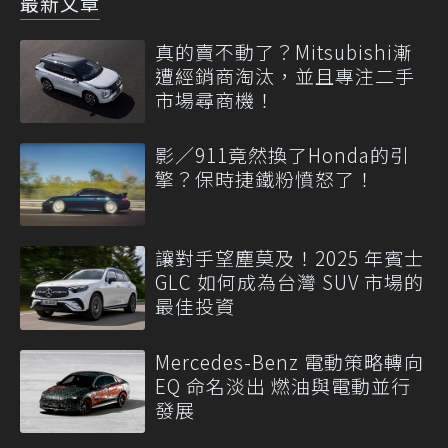
最新文章
真的賣不動了？Mitsubishi漸
遭經銷商淘汰，並且專注二手
市場尋商機！
影／911竟然換了Honda的引
擎？保時捷鐵粉憤怒了！
讓對手望塵莫及！2025 年賓士
GLC 如何成為台灣 SUV 市場的
最佳投資
Mercedes-Benz 電動策略轉向
EQ 命名淡出 燃油與電動並行
發展