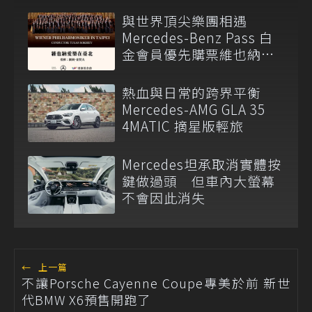
與世界頂尖樂團相遇
Mercedes-Benz Pass 白
金會員優先購票維也納愛
樂
熱血與日常的跨界平衡
Mercedes-AMG GLA 35
4MATIC 摘星版輕旅
Mercedes坦承取消實體按
鍵做過頭 但車內大螢幕
不會因此消失
←
上一篇
不讓Porsche Cayenne Coupe專美於前 新世
代BMW X6預售開跑了