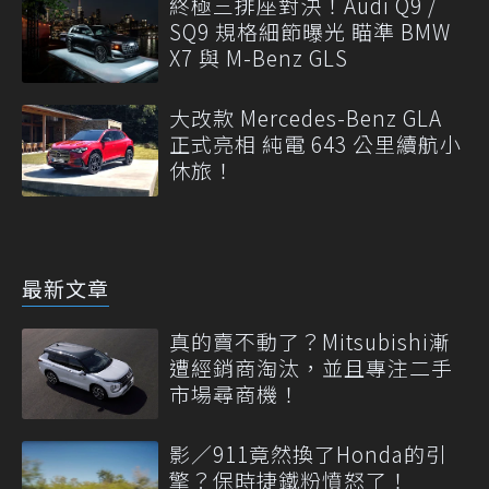
終極三排座對決！Audi Q9 /
SQ9 規格細節曝光 瞄準 BMW
X7 與 M-Benz GLS
大改款 Mercedes-Benz GLA
正式亮相 純電 643 公里續航小
休旅！
最新文章
真的賣不動了？Mitsubishi漸
遭經銷商淘汰，並且專注二手
市場尋商機！
影／911竟然換了Honda的引
擎？保時捷鐵粉憤怒了！