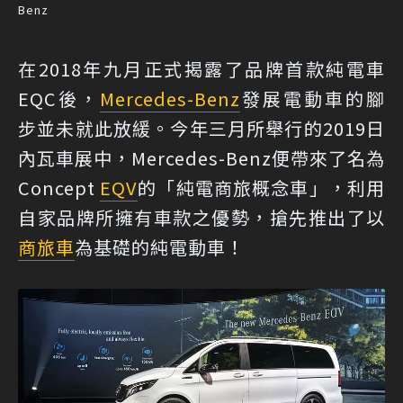
Benz
在2018年九月正式揭露了品牌首款純電車
EQC後，
Mercedes-Benz
發展電動車的腳
步並未就此放緩。今年三月所舉行的2019日
內瓦車展中，Mercedes-Benz便帶來了名為
Concept
EQV
的「純電商旅概念車」，利用
自家品牌所擁有車款之優勢，搶先推出了以
商旅車
為基礎的純電動車！