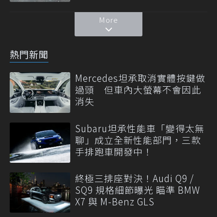
More
熱門新聞
Mercedes坦承取消實體按鍵做
過頭 但車內大螢幕不會因此
消失
Subaru坦承性能車「變得太無
聊」成立全新性能部門，三款
手排跑車開發中！
終極三排座對決！Audi Q9 /
SQ9 規格細節曝光 瞄準 BMW
X7 與 M-Benz GLS