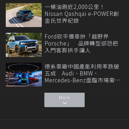
一桶油跑近2,000公里！
Nissan Qashqai e-POWER創
金氏世界紀錄
Ford砍平價車拚「越野界
Porsche」 品牌轉型卻恐把
入門客群拱手讓人
德系車廠中國產能利用率跌破
五成 Audi、BMW、
Mercedes-Benz面臨市場需求
轉變
More