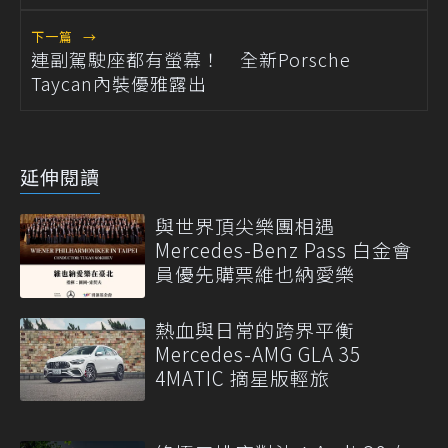
下一篇
→
連副駕駛座都有螢幕！ 全新Porsche
Taycan內裝優雅露出
延伸閱讀
與世界頂尖樂團相遇
Mercedes-Benz Pass 白金會
員優先購票維也納愛樂
熱血與日常的跨界平衡
Mercedes-AMG GLA 35
4MATIC 摘星版輕旅