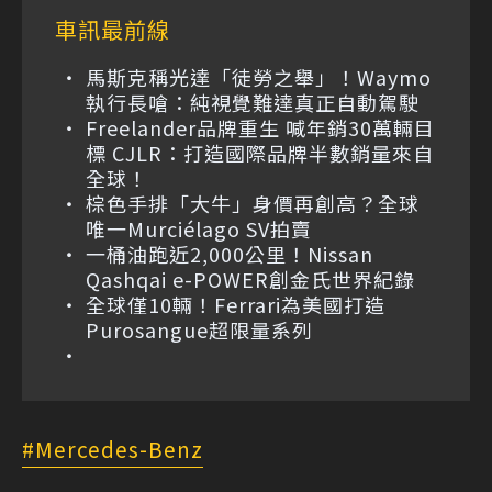
車訊最前線
馬斯克稱光達「徒勞之舉」！Waymo
執行長嗆：純視覺難達真正自動駕駛
Freelander品牌重生 喊年銷30萬輛目
標 CJLR：打造國際品牌半數銷量來自
全球！
棕色手排「大牛」身價再創高？全球
唯一Murciélago SV拍賣
一桶油跑近2,000公里！Nissan
Qashqai e-POWER創金氏世界紀錄
全球僅10輛！Ferrari為美國打造
Purosangue超限量系列
Mercedes-Benz