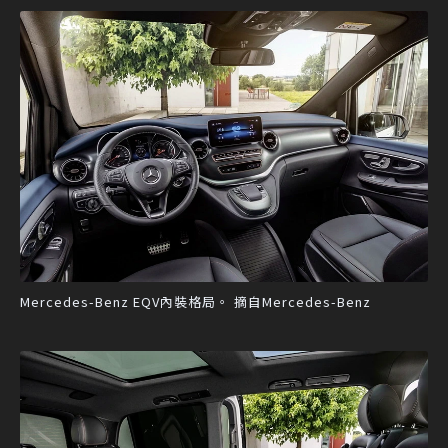
Mercedes-Benz EQV內裝格局。 摘自Mercedes-Benz