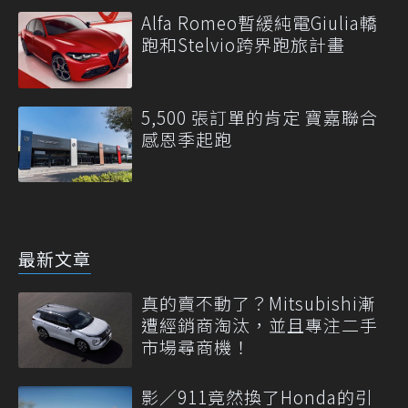
Alfa Romeo暫緩純電Giulia轎
跑和Stelvio跨界跑旅計畫
5,500 張訂單的肯定 寶嘉聯合
感恩季起跑
最新文章
真的賣不動了？Mitsubishi漸
遭經銷商淘汰，並且專注二手
市場尋商機！
影／911竟然換了Honda的引