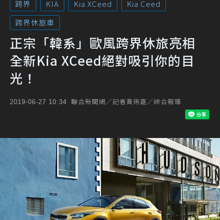
跨界
KIA
Kia XCeed
Kia Ceed
跨界休旅車
正宗「韓系」歐風跨界休旅亮相
全新Kia XCeed絕對吸引你的目
光！
聯合新聞網／記者黃俐嘉／綜合報導
2019-06-27 10:34