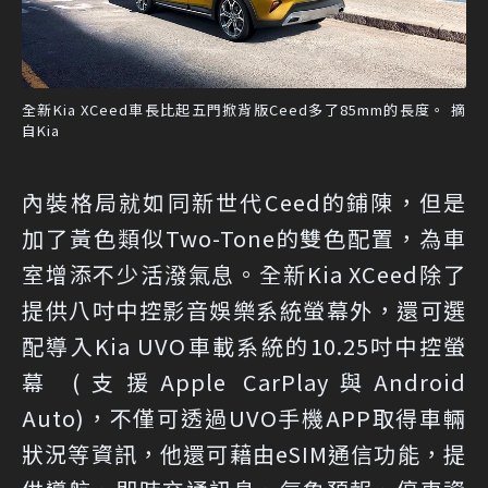
全新Kia XCeed車長比起五門掀背版Ceed多了85mm的長度。 摘
自Kia
內裝格局就如同新世代Ceed的鋪陳，但是
加了黃色類似Two-Tone的雙色配置，為車
室增添不少活潑氣息。全新Kia XCeed除了
提供八吋中控影音娛樂系統螢幕外，還可選
配導入Kia UVO車載系統的10.25吋中控螢
幕 (支援Apple CarPlay與Android
Auto)，不僅可透過UVO手機APP取得車輛
狀況等資訊，他還可藉由eSIM通信功能，提