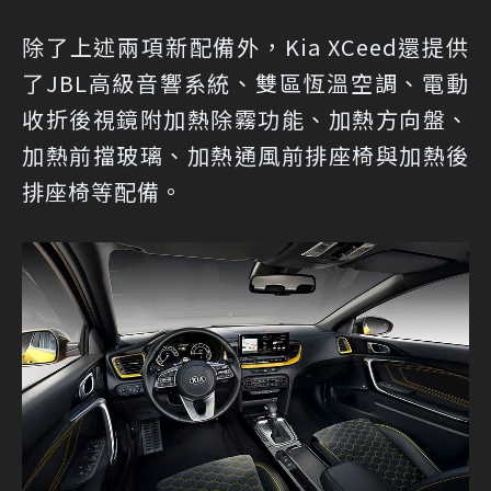
除了上述兩項新配備外，Kia XCeed還提供
了JBL高級音響系統、雙區恆溫空調、電動
收折後視鏡附加熱除霧功能、加熱方向盤、
加熱前擋玻璃、加熱通風前排座椅與加熱後
排座椅等配備。