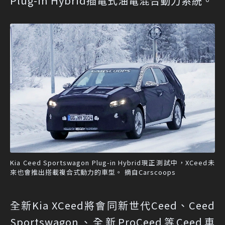
Plug-in Hybrid插電式油電混合動力系統。
Kia Ceed Sportswagon Plug-in Hybrid現正測試中，XCeed未
來也會推出搭載複合式動力的車型。 摘自Carscoops
全新Kia XCeed將會同新世代Ceed、Ceed
Sportswagon、全新ProCeed等Ceed車