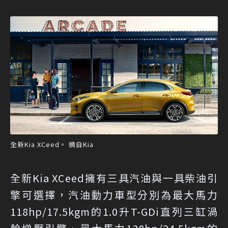
全新Kia XCeed。 摘自Kia
全新Kia XCeed擁有三具汽油與一具柴油引
擎可選擇，汽油動力車型分別為最大馬力
118hp/17.5kgm的1.0升T-GDi直列三缸渦