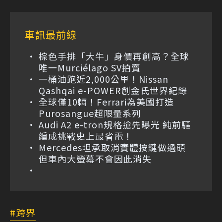
車訊最前線
棕色手排「大牛」身價再創高？全球
唯一Murciélago SV拍賣
一桶油跑近2,000公里！Nissan
Qashqai e-POWER創金氏世界紀錄
全球僅10輛！Ferrari為美國打造
Purosangue超限量系列
Audi A2 e-tron規格搶先曝光 純前驅
編成挑戰史上最省電！
Mercedes坦承取消實體按鍵做過頭
但車內大螢幕不會因此消失
跨界