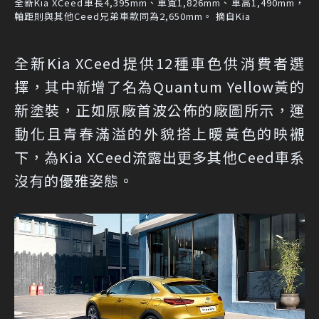
全新Kia XCeed車長4,395mm、車寬1,826mm、車高1,490mm，
軸距則與其他Ceed兄弟車款同為2,650mm。 摘自Kia
全新Kia XCeed提供12種車色供消費者選
擇，其中新增了名為Quantum Yellow黃的
新塗裝，正如原廠首波公佈的廠圖所示，運
動化且青春滿溢的外貌搭上暖黃色的映襯
下，為Kia XCeed流露出更多其他Ceed車系
沒有的優雅姿態。