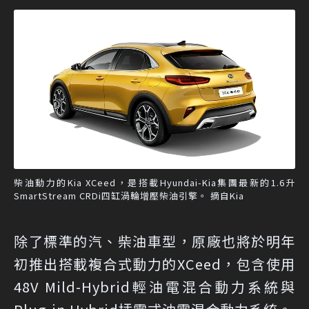
柴油動力的Kia XCeed，是搭載Hyundai-Kia集團最新的1.6升
SmartStream CRDi四缸渦輪增壓柴油引擎。 摘自Kia
除了標準的汽、柴油車型，原廠也將於明年
初推出搭載複合式動力的XCeed，包含使用
48V Mild-Hybrid輕油電混合動力系統與