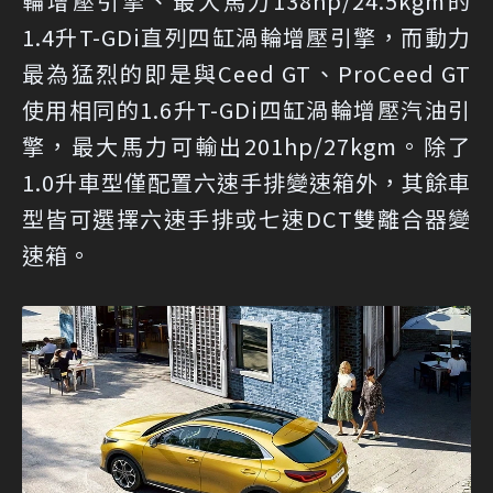
輪增壓引擎、最大馬力138hp/24.5kgm的
1.4升T-GDi直列四缸渦輪增壓引擎，而動力
最為猛烈的即是與Ceed GT、ProCeed GT
使用相同的1.6升T-GDi四缸渦輪增壓汽油引
擎，最大馬力可輸出201hp/27kgm。除了
1.0升車型僅配置六速手排變速箱外，其餘車
型皆可選擇六速手排或七速DCT雙離合器變
速箱。