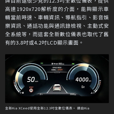
牌目前還很少見的12.3吋全數位儀表，提供
高達1920x720解析度的介面，能夠顯示車
輛當前時速、車輛資訊、導航指引、影音娛
樂資訊、通話功能與通訊錄檢視、主動式安
全系統等，而這套全新數位儀表也取代了舊
有的3.8吋或4.2吋LCD顯示畫面。
全新Kia XCeed使用全新12.3吋全數位儀表。 摘自Kia