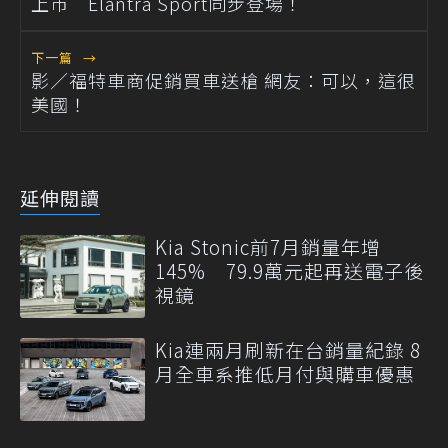
上市 Elantra Sport同步登場！
下一篇
→
影／福特車商促銷買車送槍 網友：可以，這很
美國！
延伸閱讀
Kia Stonic前7月銷量年增
145% 79.9萬元起再送電子後
視鏡
Kia連兩月刷新在台銷量紀錄 8
月全車系推低月付與購車優惠