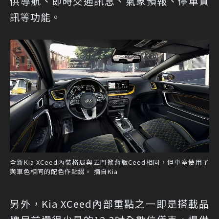
供導航、即時交通訊息、氣象預報、停車資
訊等功能。
全新Kia XCeed內裝格局與五門掀背版Ceed相同，但車室使用了
與車色相同的配色作點綴。 摘自Kia
另外，Kia XCeed內部重點之一即是搭載品