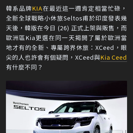
韓系品牌
KIA
在最近這一週肯定相當忙碌，
全新全球戰略小休旅Seltos甫於印度發表幾
天後，韓版在今日 (26) 正式上架與販售，而
歐洲區Kia更選在同一天揭開了屬於歐洲當
地才有的全新、專屬跨界休旅：XCeed，眼
尖的人也許會有個疑問，XCeed與
Kia Ceed
有什麼不同？