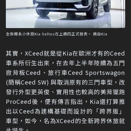
全新韓系小休旅Kia Seltos在上週四正式發表。 摘自Kia
其實，XCeed就是從Kia在歐洲才有的Ceed
車系所衍生出來，在去年上半年陸續為五門
掀背板Ceed、旅行車Ceed Sportswagon
(簡稱Ceed SW) 與取消原有的三門車型，改
發行外型更英俊、實用性也較高的美背獵跑
ProCeed後，便有傳言指出，Kia還打算推
出以Ceed為建構基礎而設計的「跨界版」
車型，如今，名為XCeed的全新跨界休旅就
此誕生。