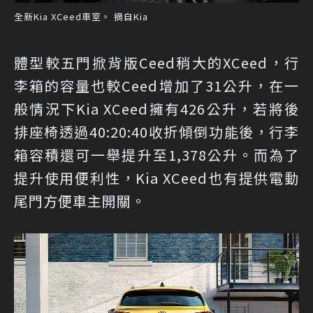
全新Kia XCeed車室。 摘自Kia
體型較五門掀背版Ceed稍大的XCeed，行
李箱的容量也較Ceed增加了31公升，在一
般情況下Kia XCeed擁有426公升，若將後
排座椅透過40:20:40收折傾倒功能後，行李
箱容積還可一舉提升至1,378公升。而為了
提升使用便利性，Kia XCeed也有提供電動
尾門方便車主開關。