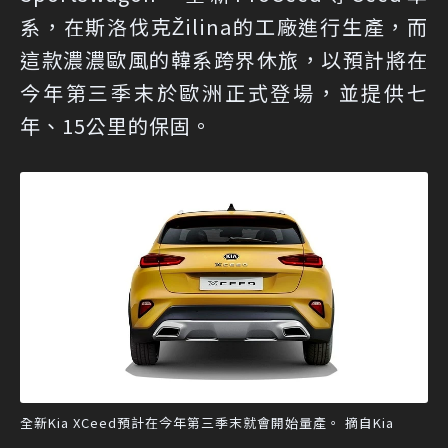
系，在斯洛伐克Žilina的工廠進行生產，而
這款濃濃歐風的韓系跨界休旅，以預計將在
今年第三季末於歐洲正式登場，並提供七
年、15公里的保固。
全新Kia XCeed預計在今年第三季末就會開始量產。 摘自Kia