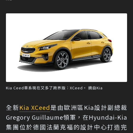
Kia Ceed車系現在又多了跨界版：XCeed。 摘自Kia
全新
Kia XCeed
是由歐洲區Kia設計副總裁
Gregory Guillaume領軍，在Hyundai-Kia
集團位於德國法蘭克福的設計中心打造完