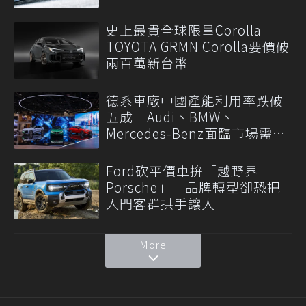
史上最貴全球限量Corolla
TOYOTA GRMN Corolla要價破
兩百萬新台幣
德系車廠中國產能利用率跌破
五成 Audi、BMW、
Mercedes-Benz面臨市場需求
轉變
Ford砍平價車拚「越野界
Porsche」 品牌轉型卻恐把
入門客群拱手讓人
More