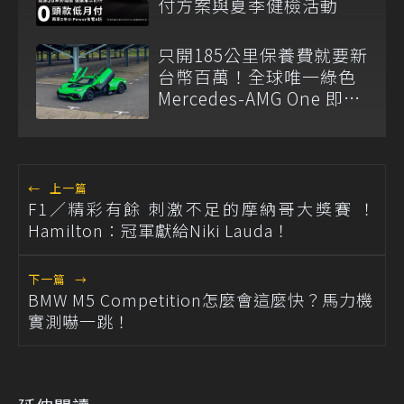
付方案與夏季健檢活動
只開185公里保養費就要新
台幣百萬！全球唯一綠色
Mercedes-AMG One 即將
拍賣
←
上一篇
F1／精彩有餘 刺激不足的摩納哥大獎賽 ！
Hamilton：冠軍獻給Niki Lauda！
下一篇
→
BMW M5 Competition怎麼會這麼快？馬力機
實測嚇一跳！