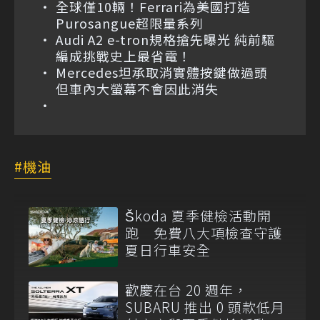
全球僅10輛！Ferrari為美國打造
Purosangue超限量系列
Audi A2 e-tron規格搶先曝光 純前驅
編成挑戰史上最省電！
Mercedes坦承取消實體按鍵做過頭
但車內大螢幕不會因此消失
機油
Škoda 夏季健檢活動開
跑 免費八大項檢查守護
夏日行車安全
歡慶在台 20 週年，
SUBARU 推出 0 頭款低月