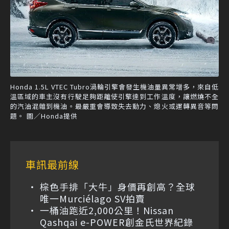
Honda 1.5L VTEC Tubro渦輪引擎會發生機油量異常增多，來自低
溫區域的車主沒有行駛足夠距離使引擎達到工作溫度，讓燃燒不全
的汽油混雜到機油。最嚴重會導致失去動力、熄火或運轉異音等問
題。 圖／Honda提供
車訊最前線
棕色手排「大牛」身價再創高？全球
唯一Murciélago SV拍賣
一桶油跑近2,000公里！Nissan
Qashqai e-POWER創金氏世界紀錄