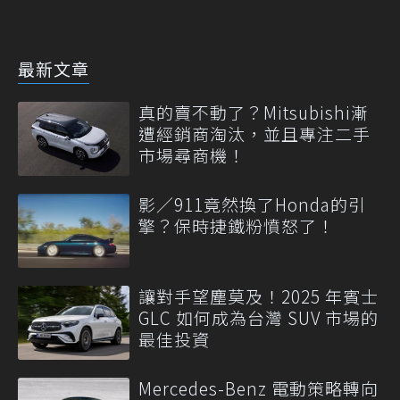
量
最新文章
真的賣不動了？Mitsubishi漸
遭經銷商淘汰，並且專注二手
市場尋商機！
影／911竟然換了Honda的引
擎？保時捷鐵粉憤怒了！
讓對手望塵莫及！2025 年賓士
GLC 如何成為台灣 SUV 市場的
最佳投資
Mercedes-Benz 電動策略轉向