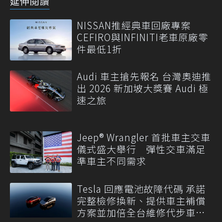
延伸閱讀
NISSAN推經典車回廠專案
CEFIRO與INFINITI老車原廠零
件最低1折
Audi 車主搶先報名 台灣奧迪推
出 2026 新加坡大獎賽 Audi 極
速之旅
Jeep® Wrangler 首批車主交車
儀式盛大舉行 彈性交車滿足
準車主不同需求
Tesla 回應電池故障代碼 承諾
完整檢修換新、提供車主補償
方案並加倍全台維修代步車數