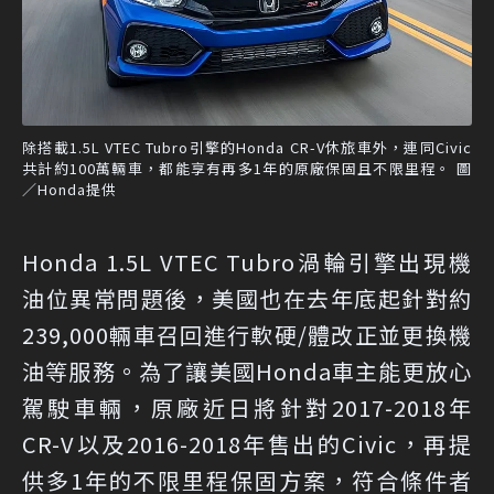
除搭載1.5L VTEC Tubro引擎的Honda CR-V休旅車外，連同Civic
共計約100萬輛車，都能享有再多1年的原廠保固且不限里程。 圖
／Honda提供
Honda 1.5L VTEC Tubro渦輪引擎出現機
油位異常問題後，美國也在去年底起針對約
239,000輛車召回進行軟硬/體改正並更換機
油等服務。為了讓美國Honda車主能更放心
駕駛車輛，原廠近日將針對2017-2018年
CR-V以及2016-2018年售出的Civic，再提
供多1年的不限里程保固方案，符合條件者