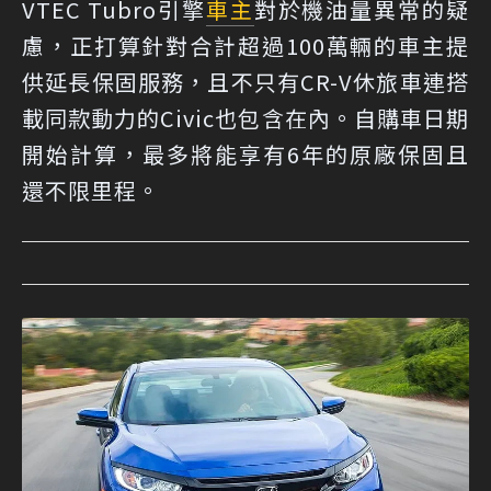
VTEC Tubro引擎
車主
對於機油量異常的疑
慮，正打算針對合計超過100萬輛的車主提
供延長保固服務，且不只有CR-V休旅車連搭
載同款動力的Civic也包含在內。自購車日期
開始計算，最多將能享有6年的原廠保固且
還不限里程。