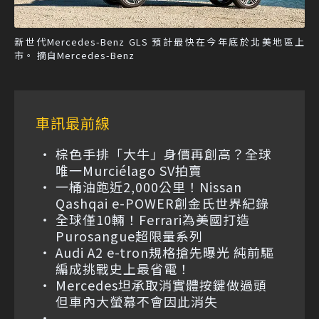
新世代Mercedes-Benz GLS 預計最快在今年底於北美地區上
市。 摘自Mercedes-Benz
車訊最前線
棕色手排「大牛」身價再創高？全球
唯一Murciélago SV拍賣
一桶油跑近2,000公里！Nissan
Qashqai e-POWER創金氏世界紀錄
全球僅10輛！Ferrari為美國打造
Purosangue超限量系列
Audi A2 e-tron規格搶先曝光 純前驅
編成挑戰史上最省電！
Mercedes坦承取消實體按鍵做過頭
但車內大螢幕不會因此消失