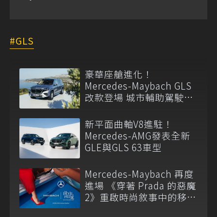
GLS
豪華座艙進化！
Mercedes-Maybach GLS
改款登場 城市輔助駕駛首
度導入
新平面曲軸V8進駐！
Mercedes-AMG發表全新
GLE與GLS 63車型
Mercedes-Maybach 再度
進場 《穿著 Prada 的惡魔
2》重啟時尚敘事中的移動
語言