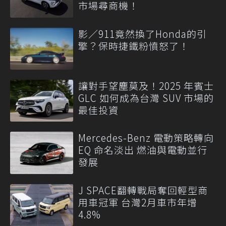
市場尋商機！
影／911竟然換了Honda的引
擎？保時捷鐵粉憤怒了！
讓對手望塵莫及！2025 年賓士
GLC 如何成為台灣 SUV 市場的
最佳投資
Mercedes-Benz 電動策略轉向
EQ 命名淡出 燃油與電動並行
發展
J SPACE翻轉戰局奪回輕型商
用車冠軍 台灣2月車市年增
4.8%