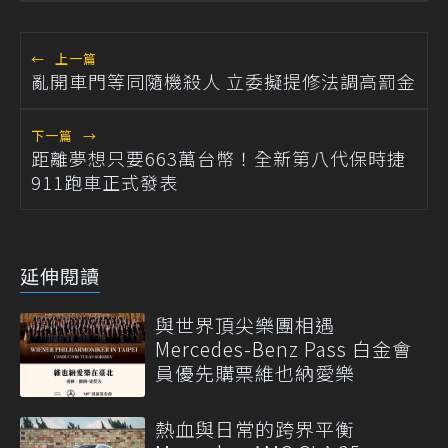
←
上一篇
亂開車門等同隨機殺人 立委擬提修法調高罰金
下一篇
→
距離夢想只要663萬台幣！全新第八代保時捷
911跑車正式發表
延伸閱讀
與世界頂尖樂團相遇
Mercedes-Benz Pass 白金會
員優先購票維也納愛樂
熱血與日常的跨界平衡