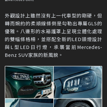
外觀設計上雖然沒有上一代車型的剛硬，但
轉而婉約的柔順線條倒是勾勒出專屬GLS的
優雅。八邊形的水箱護罩上呈現立體化處理
的雙幅條格柵，並搭配全新的LED頭燈設計
與L型LED日行燈，承襲當前Mercedes-
Benz SUV家族的新風貌。