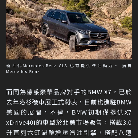
新世代Mercedes-Benz GLS 也有提供柴油動力。 摘自
Mercedes-Benz
而同為德系豪華品牌對手的BMW X7，已於
去年洛杉磯車展正式發表，目前也進駐BMW
美國的展間，不過，BMW初期僅提供X7
xDrive40i的車型於北美市場販售，搭載3.0
升直列六缸渦輪增壓汽油引擎，搭配八速