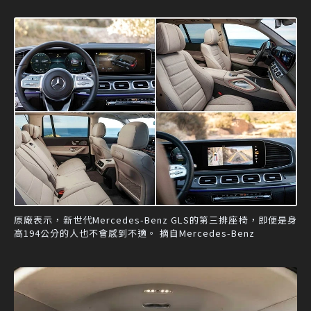
原廠表示，新世代Mercedes-Benz GLS的第三排座椅，即便是身
高194公分的人也不會感到不適。 摘自Mercedes-Benz