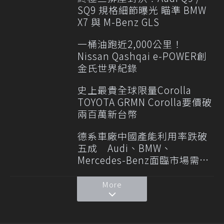
SQ9 規格細節曝光 瞄準 BMW
X7 與 M-Benz GLS
一桶油跑近2,000公里！
Nissan Qashqai e-POWER創
金氏世界紀錄
史上最貴全球限量Corolla
TOYOTA GRMN Corolla要價破
兩百萬新台幣
德系車廠中國產能利用率跌破
五成 Audi、BMW、
Mercedes-Benz面臨市場需求
轉變
More