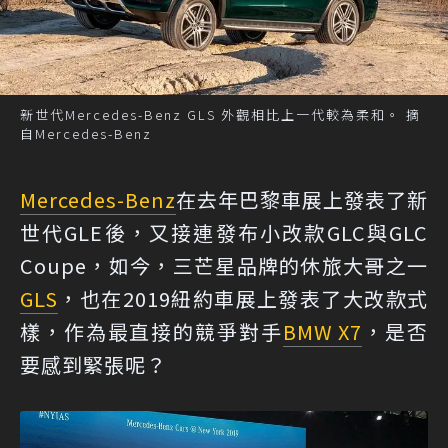
新世代Mercedes-Benz GLS 外觀相比上一代較為柔和。 摘
自Mercedes-Benz
Mercedes-Benz
在去年巴黎車展上發表了新
世代GLE後，又接連發布小改款GLC與GLC
Coupe，如今，三芒星品牌的休旅大哥之一
GLS
，也在2019紐約車展上發表了大改款式
樣，作為最直接的競爭對手
BMW X7
，是否
要感到緊張呢？