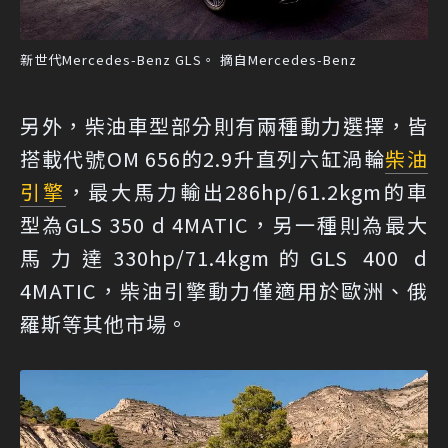
新世代Mercedes-Benz GLS。 摘自Mercedes-Benz
另外，柴油車型部分則有兩種動力選擇，皆
搭載代號OM 656的2.9升直列六缸渦輪
柴油
引擎
，最大馬力輸出286hp/61.2kgm的車
型為GLS 350 d 4MATIC，另一種則為最大
馬力達330hp/71.4kgm的GLS 400 d
4MATIC，柴油引擎動力僅適用於歐洲、俄
羅斯等其他市場。