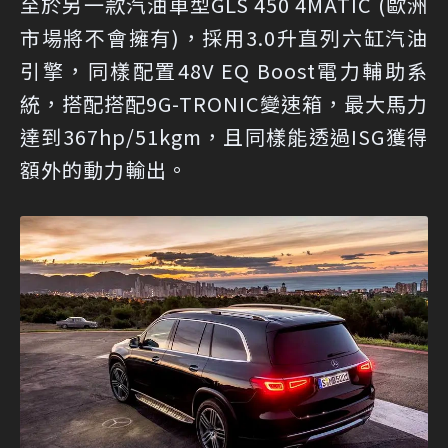
至於另一款汽油車型GLS 450 4MATIC (歐洲
市場將不會擁有)，採用3.0升直列六缸汽油
引擎，同樣配置48V EQ Boost電力輔助系
統，搭配搭配9G-TRONIC變速箱，最大馬力
達到367hp/51kgm，且同樣能透過ISG獲得
額外的動力輸出。