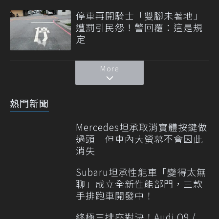
停車再開騎士「雙腳未著地」
遭罰引民怨！警回覆：這是規
定
More
熱門新聞
Mercedes坦承取消實體按鍵做
過頭 但車內大螢幕不會因此
消失
Subaru坦承性能車「變得太無
聊」成立全新性能部門，三款
手排跑車開發中！
終極三排座對決！Audi Q9 /