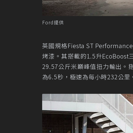
Ford提供
英國規格Fiesta ST Performa
烤漆。其搭載的1.5升EcoBo
29.57公斤米巔峰值扭力輸出。
為6.5秒，極速為每小時232公里