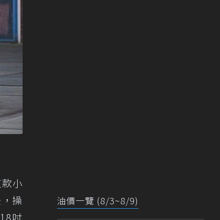
。這款小
後，操
油價一覽 (8/3~8/9)
18吋