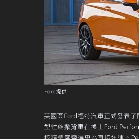
Ford提供
英國區Ford福特汽車正式發表了限量600
型性能掀背車在換上Ford Per
控精準度變得更為直接迅速。Perfo