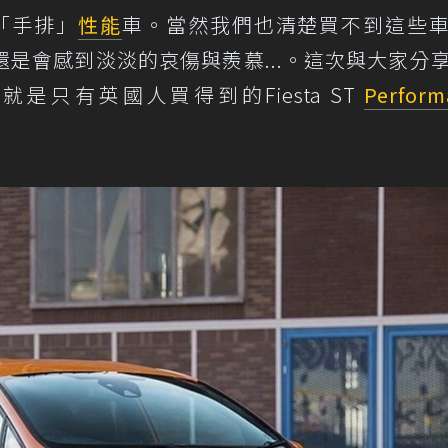
的「手排」
性能
車。當然我們也清楚買不到這些
是會感到淡淡的哀傷與羨慕...。這次與大家分
只有英國人買得到的Fiesta ST
Perform