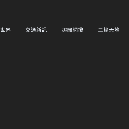
世界
交通新訊
趣聞網搜
二輪天地