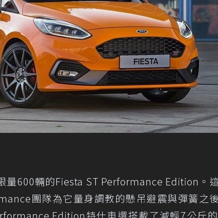
輛的Fiesta ST Performance Edition
formance團隊為它量身調教的懸吊避震與彈簧之
rmance Edition特仕車還搭載了減輕7公斤的