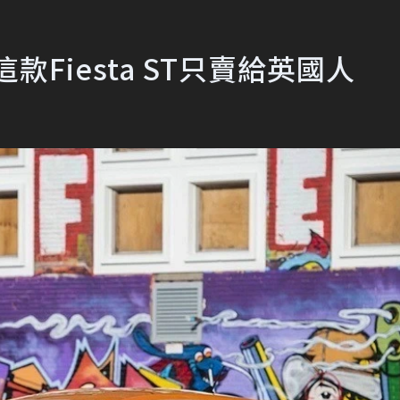
款Fiesta ST只賣給英國人