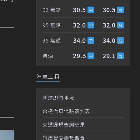
30.5
30.5
92 無鉛
32.0
32.0
95 無鉛
34.0
34.0
98 無鉛
29.3
29.1
柴油
汽車工具
國道即時車況
合格汽車代驗廠列表
交通違規查詢結果
汽燃費查詢及繳費