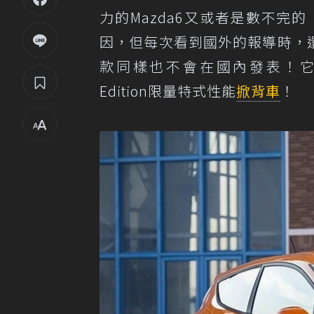
力的Mazda6又或者是數不完
因，但每次看到國外的報導時，還
款同樣也不會在國內發表！它就是
Edition限量特式性能
掀背車
！