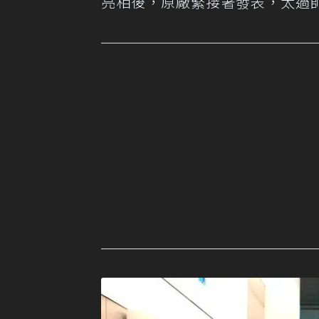
亮相後，原廠緊接著發表，太過