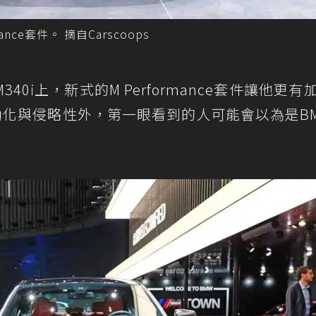
mance套件。 摘自Carscoops
0i上，新式的M Performance套件讓他更有
運動化與侵略性外，第一眼看到的人可能會以為是B