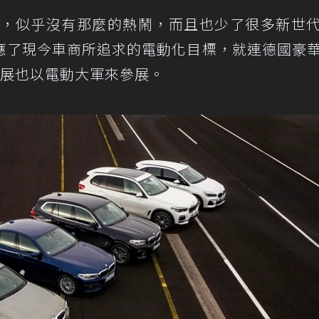
8年，似乎沒有那麼的熱鬧，而且也少了很多新世
應了現今車商所追求的電動化目標，就連德國豪
瓦車展也以電動大軍來參展。