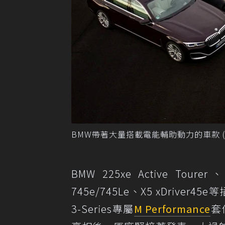
BMW帶著大量搭載電能輔助動力的車款 (Plu
BMW 225xe Active Toure
745e/745Le、X5 xDri
3-Series專屬
M Performance
套