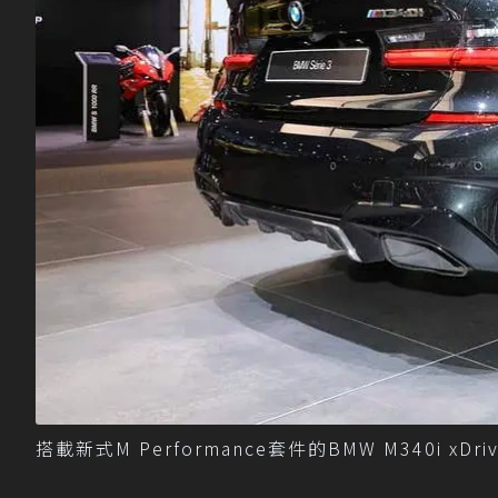
搭載新式M Performance套件的BMW M340i xDri