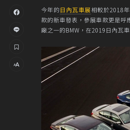
今年的
日內瓦車展
相較於201
款的新車發表，參展車款更是呼
廠之一的BMW，在2019日內