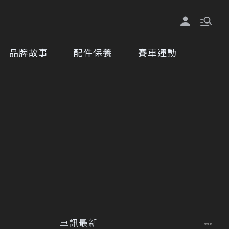
品牌故事
配件保養
賽車運動
車訊最新