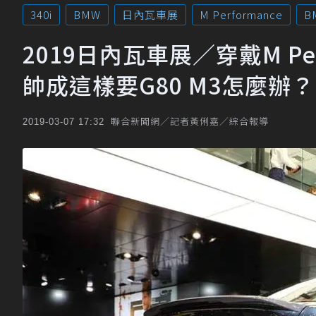
340i
BMW
日內瓦車展
M Performance
B
2019日內瓦車展／穿戴M Per
帥成這樣要G80 M3怎麼辦？
聯合新聞網／記者黃俐嘉／綜合報導
2019-03-07 17:32