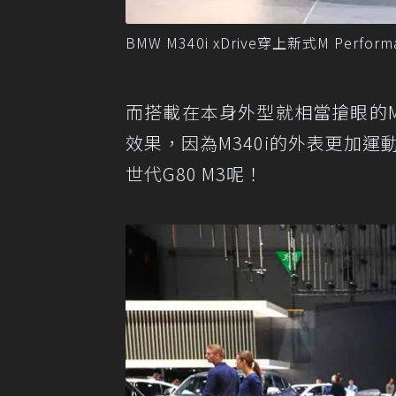
BMW M340i xDrive穿上新式M Perfor
而搭載在本身外型就相當搶眼的M34
效果，因為M340i的外表更加
世代G80 M3呢！