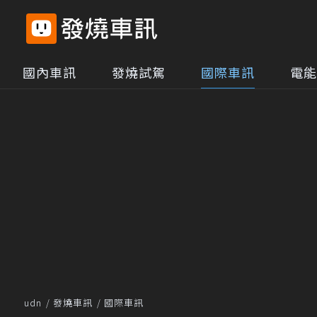
國內車訊
發燒試駕
國際車訊
電能
udn
發燒車訊
國際車訊