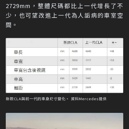
2729mm，整體尺碼都比上一代增長了不
少，也可望改進上一代為人詬病的車室空
間。
新款CLA與前一代的車身尺寸變化。 資料Mercedes提供