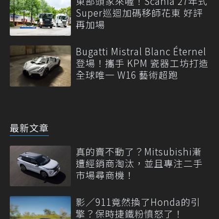
東部頭家來喔！Scania 27年式
Super巡迴加碼移師花東 好評
再加場
Bugatti Mistral Blanc Éternel
登場！攜手 KPM 瓷器工坊打造
全球唯一 W16 藝術超跑
最新文章
真的賣不動了？Mitsubishi漸
遭經銷商淘汰，並且專注二手
市場尋商機！
影／911竟然換了Honda的引
擎？保時捷鐵粉憤怒了！