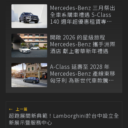
Mercedes-Benz 三月祭出
全車系購車禮遇 S-Class
140 週年超優惠租賃專案
限時推出
開啟 2026 的星級旅程
Mercedes-Benz 攜手洲際
酒店 獻上奢華新年禮遇
A-Class 延壽至 2028 年
Mercedes-Benz 產線東移
匈牙利 為新世代車款騰出
空間
←
上一篇
超跑展間新典範！Lamborghini於台中設立全
新展示暨服務中心