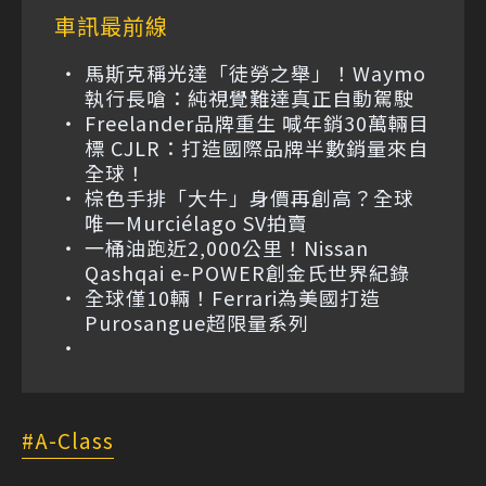
車訊最前線
馬斯克稱光達「徒勞之舉」！Waymo
執行長嗆：純視覺難達真正自動駕駛
Freelander品牌重生 喊年銷30萬輛目
標 CJLR：打造國際品牌半數銷量來自
全球！
棕色手排「大牛」身價再創高？全球
唯一Murciélago SV拍賣
一桶油跑近2,000公里！Nissan
Qashqai e-POWER創金氏世界紀錄
全球僅10輛！Ferrari為美國打造
Purosangue超限量系列
A-Class