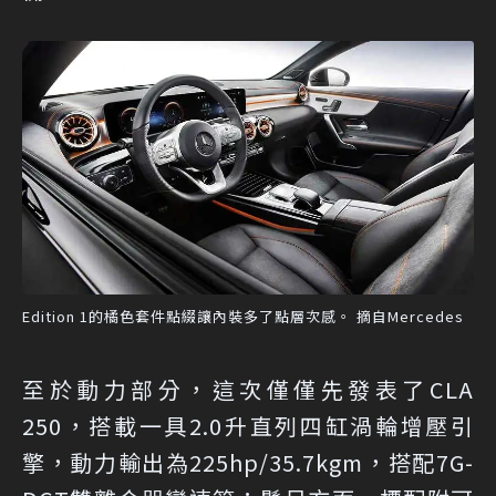
Edition 1的橘色套件點綴讓內裝多了點層次感。 摘自Mercedes
至於動力部分，這次僅僅先發表了CLA
250，搭載一具2.0升直列四缸渦輪增壓引
擎，動力輸出為225hp/35.7kgm，搭配7G-