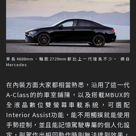
車長4688mm、軸距2729mm都比上一代增長不少。 摘自
Mercedes
在內裝方面大家都相當熟悉，沿用了這一代
A-Class的的車室鋪陳，以及搭載MBUX的
全液晶數位雙螢幕車載系統，可選配
Interior Assist功能，能不用觸摸就能使用
手勢控制，並且能記憶駕駛專屬的個人化設
定，副駕作出相同動作時則無法達到效果，