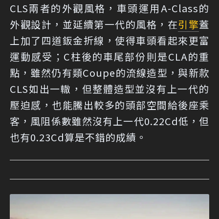
CLS兩者的外觀風格，車頭運用A-Class的
外觀設計，並延續第一代的風格，在
引擎
蓋
上加了四道鈑金折線，使得車頭看起來更富
運動感受；C柱後的車尾部份則是CLA的重
點，雖然仍有類Coupe的流線造型，與新款
CLS如出一轍，但整體造型並沒有上一代的
壓迫感，也能騰出較多的頭部空間給後座乘
客，風阻係數雖然沒有上一代0.22Cd低，但
也有0.23Cd算是不錯的成績。