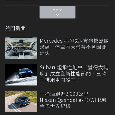
More
熱門新聞
Mercedes坦承取消實體按鍵做
過頭 但車內大螢幕不會因此
消失
Subaru坦承性能車「變得太無
聊」成立全新性能部門，三款
手排跑車開發中！
一桶油跑近2,000公里！
Nissan Qashqai e-POWER創
金氏世界紀錄