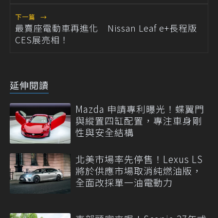
下一篇
→
最賣座電動車再進化 Nissan Leaf e+長程版
CES展亮相！
延伸閱讀
Mazda 申請專利曝光！蝶翼門
與縱置四缸配置，專注車身剛
性與安全結構
北美市場率先停售！Lexus LS
將於供應市場取消純燃油版，
全面改採單一油電動力