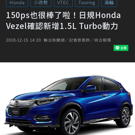
Honda
小改款
VTEC
Touring
渦輪
150ps也很棒了啦！日規Honda
Vezel確認新增1.5L Turbo動力
聯合新聞網／記者張振群／綜合報導
2018-12-15 14:20