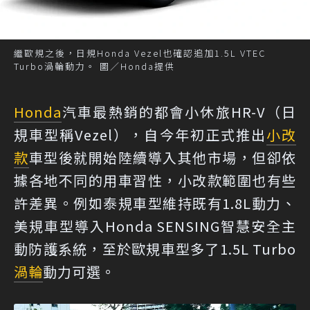
繼歐規之後，日規Honda Vezel也確認追加1.5L VTEC
Turbo渦輪動力。 圖／Honda提供
Honda
汽車最熱銷的都會小休旅HR-V（日
規車型稱Vezel），自今年初正式推出
小改
款
車型後就開始陸續導入其他市場，但卻依
據各地不同的用車習性，小改款範圍也有些
許差異。例如泰規車型維持既有1.8L動力、
美規車型導入Honda SENSING智慧安全主
動防護系統，至於歐規車型多了1.5L Turbo
渦輪
動力可選。