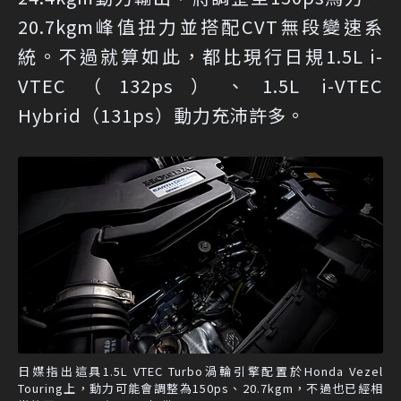
20.7kgm峰值扭力並搭配CVT無段變速系
統。不過就算如此，都比現行日規1.5L i-
VTEC（132ps）、1.5L i-VTEC
Hybrid（131ps）動力充沛許多。
日媒指出這具1.5L VTEC Turbo渦輪引擎配置於Honda Vezel
Touring上，動力可能會調整為150ps、20.7kgm，不過也已經相