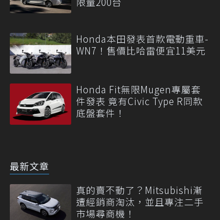
限量200台
Honda本田發表首款電動重車-
WN7！售價比哈雷便宜11美元
Honda Fit無限Mugen專屬套
件發表 竟有Civic Type R同款
底盤套件！
最新文章
真的賣不動了？Mitsubishi漸
遭經銷商淘汰，並且專注二手
市場尋商機！