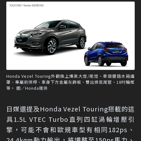
Honda Vezel Touring外觀換上燻黑大燈/尾燈、車頭鍍鉻水箱護
罩、專屬前保桿、車身下方金屬灰飾板、雙出排氣尾管、18吋輪框
等。 圖／Honda提供
日媒還提及Honda Vezel Touring搭載的這
具1.5L VTEC Turbo直列四缸渦輪增壓引
擎，可能不會和歐規車型有相同182ps、
24.4kgm動力輸出，將調整至150ps馬力、