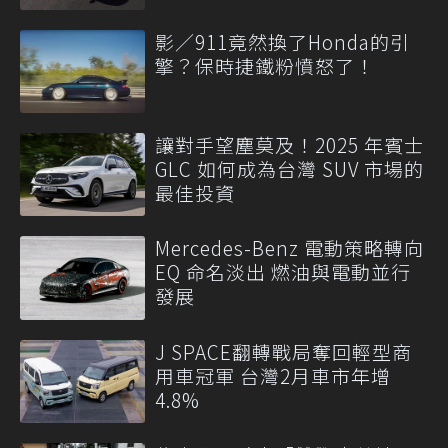
影／911竟然換了Honda的引
擎？保時捷鐵粉憤怒了！
讓對手望塵莫及！2025 年賓士
GLC 如何成為台灣 SUV 市場的
最佳投資
Mercedes-Benz 電動策略轉向
EQ 命名淡出 燃油與電動並行
發展
J SPACE翻轉戰局奪回輕型商
用車冠軍 台灣2月車市年增
4.8%