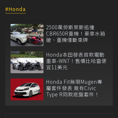
Honda
2500萬勞斯萊斯追撞
CBR650R重機！豪車水箱
破、重機僅斷車牌
Honda本田發表首款電動
重車-WN7！售價比哈雷便
宜11美元
Honda Fit無限Mugen專
屬套件發表 竟有Civic
Type R同款底盤套件！