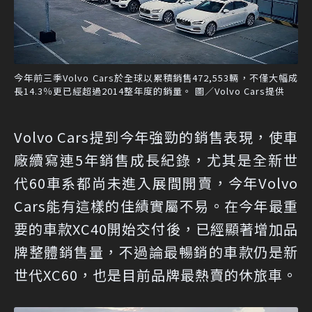
今年前三季Volvo Cars於全球以累積銷售472,553輛，不僅大幅成
長14.3％更已經超過2014整年度的銷量。 圖／Volvo Cars提供
Volvo Cars提到今年強勁的銷售表現，使車
廠續寫連5年銷售成長紀錄，尤其是全新世
代60車系都尚未進入展間開賣，今年Volvo
Cars能有這樣的佳績實屬不易。在今年最重
要的車款XC40開始交付後，已經顯著增加品
牌整體銷售量，不過論最暢銷的車款仍是新
世代XC60，也是目前品牌最熱賣的休旅車。