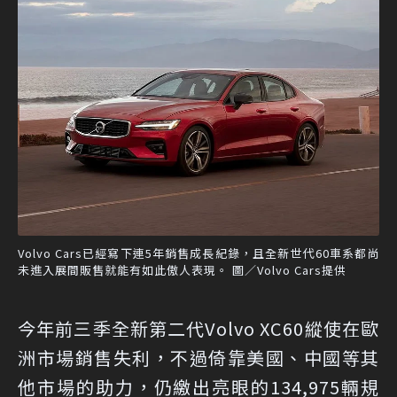
Volvo Cars已經寫下連5年銷售成長紀錄，且全新世代60車系都尚
未進入展間販售就能有如此傲人表現。 圖／Volvo Cars提供
今年前三季全新第二代Volvo XC60縱使在歐
洲市場銷售失利，不過倚靠美國、中國等其
他市場的助力，仍繳出亮眼的134,975輛規