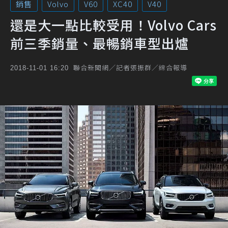
銷售
Volvo
V60
XC40
V40
還是大一點比較受用！Volvo Cars
前三季銷量、最暢銷車型出爐
聯合新聞網／記者張振群／綜合報導
2018-11-01 16:20