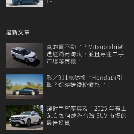
最新文章
真的賣不動了？Mitsubishi漸
遭經銷商淘汰，並且專注二手
市場尋商機！
影／911竟然換了Honda的引
擎？保時捷鐵粉憤怒了！
讓對手望塵莫及！2025 年賓士
GLC 如何成為台灣 SUV 市場的
最佳投資