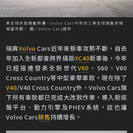
乘全球休旅銷售熱潮，Volvo Cars今年前三季全球銷售表現
相當亮眼。 圖／Volvo Cars提供
瑞典
Volvo
Cars近年來新車攻勢不斷，自去
年加入全新都會跨界級距
XC40
新車後，今年
已經接連發表全新世代
V60
、S60、V60
Cross Country等中型豪華車款。現在除了
V40
/V40 Cross Country外，Volvo Cars旗
下所有車款都已完成大改款作業，導入新底
盤平台、動力引擎及PHEV系統，這也讓
Volvo Cars
銷售
持續增長。