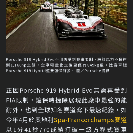
Porsche 919 Hybrid Evo不用再受到賽事限制，綜效馬力不僅達
到1,160hp之譜，全車輕量化之後更僅有849kg重，比賽車版
Porsche 919 Hybrid還要強悍許多。 圖／Porsche提供
正因Porsche 919 Hybrid Evo無需再受到
FIA限制，讓保時捷除展現此廠車最強的能
耐外，也到全球知名賽道寫下最速紀錄，如
今年4月於奧地利
Spa-Francorchamps賽道
以1分41秒770成績打破一級方程式賽車