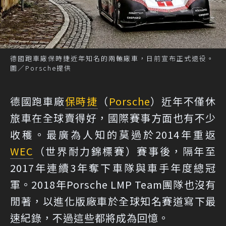
德國跑車廠保時捷近年知名的兩輛廠車，日前宣布正式退役。
圖／Porsche提供
德國跑車廠
保時捷
（
Porsche
）近年不僅休
旅車在全球賣得好，國際賽事方面也有不少
收穫。最廣為人知的莫過於2014年重返
WEC
（世界耐力錦標賽）賽事後，隔年至
2017年連續3年奪下車隊與車手年度總冠
軍。2018年Porsche LMP Team團隊也沒有
閒著，以進化版廠車於全球知名賽道寫下最
速紀錄，不過這些都將成為回憶。