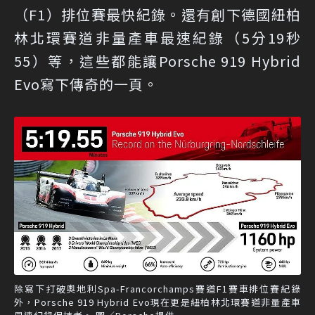
（F1）排位賽最快紀錄。還有創下德國紐柏
林北環賽道非量產車最速紀錄（5分19秒
55）等，這些都能讓Porsche 919 Hybrid
Evo寫下傳奇的一頁。
除寫下打破奧地利Spa-Francorchamps賽道F1賽車排位賽紀錄
外，Porsche 919 Hybrid Evo現在更是紐柏林北環賽道非量產車