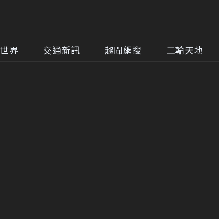
世界
交通新訊
趣聞網搜
二輪天地