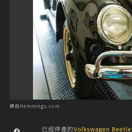
摘自hemmings.com
已經停產的
Volkswagen
Beetle