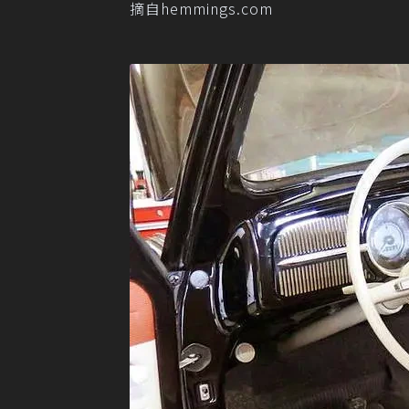
摘自hemmings.com