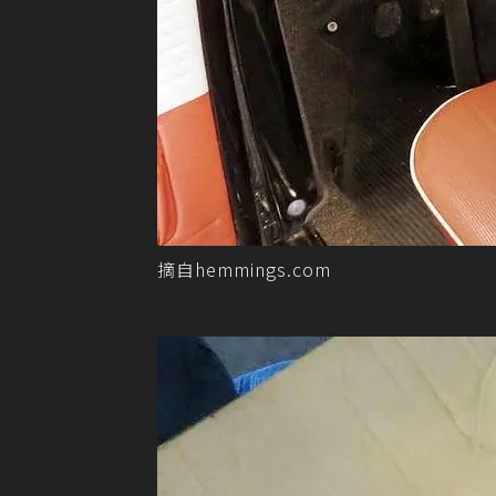
摘自hemmings.com