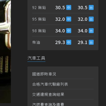
30.5
30.5
92 無鉛
32.0
32.0
95 無鉛
34.0
34.0
98 無鉛
29.3
29.1
柴油
汽車工具
國道即時車況
合格汽車代驗廠列表
交通違規查詢結果
汽燃費查詢及繳費