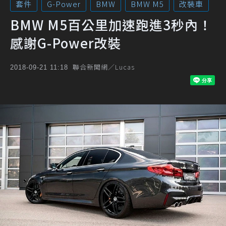
套件
G-Power
BMW
BMW M5
改裝車
BMW M5百公里加速跑進3秒內！
感謝G-Power改裝
聯合新聞網／Lucas
2018-09-21 11:18