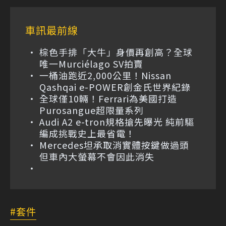
車訊最前線
棕色手排「大牛」身價再創高？全球
唯一Murciélago SV拍賣
一桶油跑近2,000公里！Nissan
Qashqai e-POWER創金氏世界紀錄
全球僅10輛！Ferrari為美國打造
Purosangue超限量系列
Audi A2 e-tron規格搶先曝光 純前驅
編成挑戰史上最省電！
Mercedes坦承取消實體按鍵做過頭
但車內大螢幕不會因此消失
套件