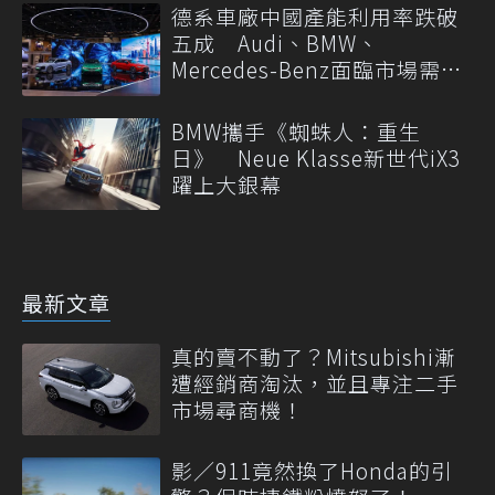
德系車廠中國產能利用率跌破
五成 Audi、BMW、
Mercedes-Benz面臨市場需求
轉變
BMW攜手《蜘蛛人：重生
日》 Neue Klasse新世代iX3
躍上大銀幕
最新文章
真的賣不動了？Mitsubishi漸
遭經銷商淘汰，並且專注二手
市場尋商機！
影／911竟然換了Honda的引