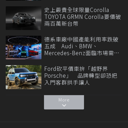
史上最貴全球限量Corolla
TOYOTA GRMN Corolla要價破
兩百萬新台幣
德系車廠中國產能利用率跌破
五成 Audi、BMW、
Mercedes-Benz面臨市場需求
轉變
Ford砍平價車拚「越野界
Porsche」 品牌轉型卻恐把
入門客群拱手讓人
More