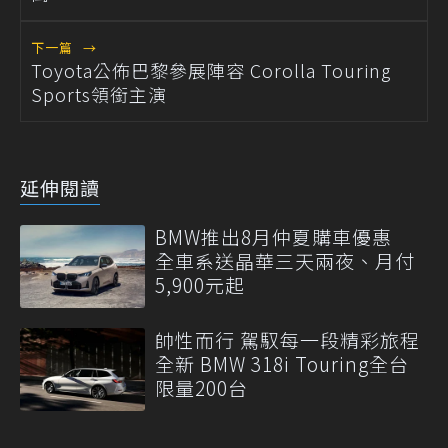
下一篇
→
Toyota公佈巴黎參展陣容 Corolla Touring
Sports領銜主演
延伸閱讀
BMW推出8月仲夏購車優惠
全車系送晶華三天兩夜、月付
5,900元起
帥性而行 駕馭每一段精彩旅程
全新 BMW 318i Touring全台
限量200台