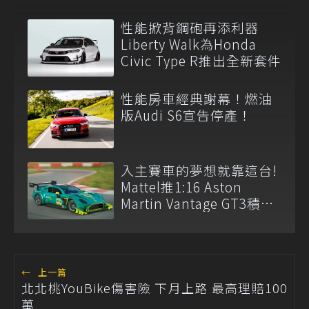
性能掀背鋼砲再添利器
Liberty Walk為Honda
Civic Type R推出全新套件
性能房車經典謝幕！燃油
版Audi S6宣告停產！
入主賽車的夢想就靠這台!
Mattel推1:16 Aston
Martin Vantage GT3積木
模型
←
上一篇
北北桃YouBike傷害險 下月上路 最高理賠100
萬