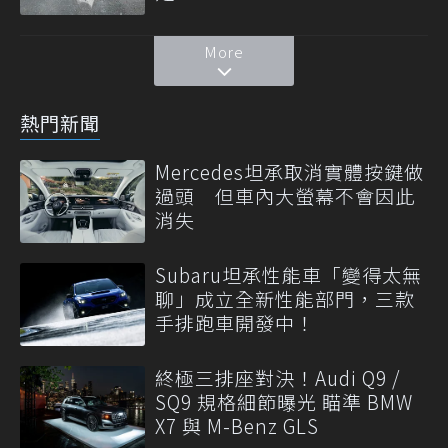
More
熱門新聞
Mercedes坦承取消實體按鍵做
過頭 但車內大螢幕不會因此
消失
Subaru坦承性能車「變得太無
聊」成立全新性能部門，三款
手排跑車開發中！
終極三排座對決！Audi Q9 /
SQ9 規格細節曝光 瞄準 BMW
X7 與 M-Benz GLS