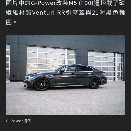
圖片中的G-Power改裝M5 (F90)還搭載了碳
纖維材質Venturi RR引擎蓋與21吋黑色輪
圈。
G-Power提供