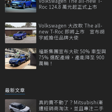
Volkswagen The all-new T-
Roc 124.8 萬元起正式上市
Volkswagen 大改款 The all-
new T-Roc 即將上市 宣布胡
宇威擔任品牌大使
福斯集團宣布大砍 50% 車型與
75% 選配產線，產能降至 900
萬輛！
最新文章
真的賣不動了？Mitsubishi漸
遭經銷商淘汰，並且專注二手