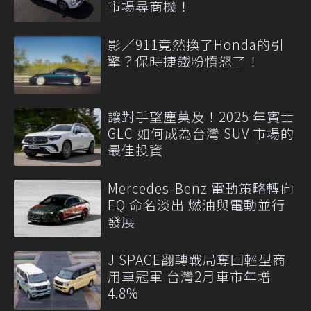
市場尋商機！
影／911竟然換了Honda的引
擎？保時捷鐵粉憤怒了！
讓對手望塵莫及！2025 年賓士
GLC 如何成為台灣 SUV 市場的
最佳投資
Mercedes-Benz 電動策略轉向
EQ 命名淡出 燃油與電動並行
發展
J SPACE翻轉戰局奪回輕型商
用車冠軍 台灣2月車市年增
4.8%