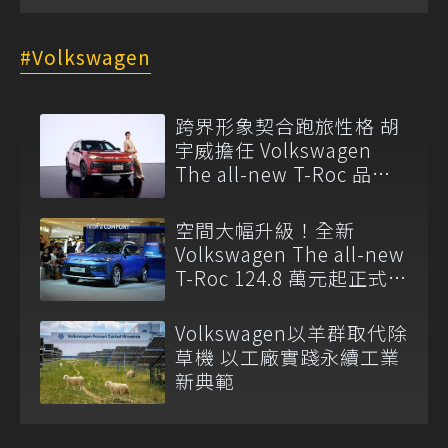
Volkswagen
跨界形象契合跑旅性格 胡
宇威擔任 Volkswagen
The all-new T-Roc 品牌
大使
空間大幅升級！全新
Volkswagen The all-new
T-Roc 124.8 萬元起正式上
市
Volkswagen以羊群取代除
草機 以工廠實踐永續工業
新典範