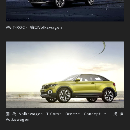
VW T-ROC。 摘自Volkswagen
圖為Volkswagen T-Corss Breeze Concept。 摘自
Volkswagen