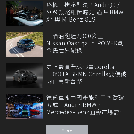
終極三排座對決！Audi Q9 /
SQ9 規格細節曝光 瞄準 BMW
X7 與 M-Benz GLS
一桶油跑近2,000公里！
Nissan Qashqai e-POWER創
金氏世界紀錄
史上最貴全球限量Corolla
TOYOTA GRMN Corolla要價破
兩百萬新台幣
德系車廠中國產能利用率跌破
五成 Audi、BMW、
Mercedes-Benz面臨市場需求
轉變
More