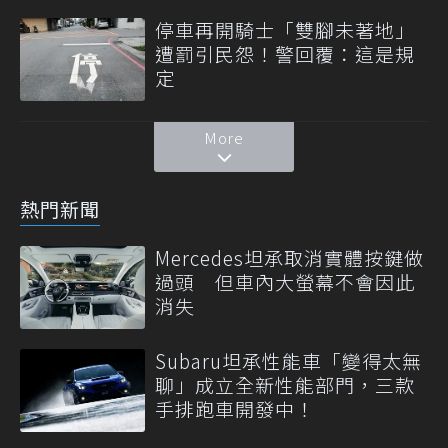
停車再開騎士「雙腳未著地」
遭罰引民怨！警回覆：這是規
定
More
熱門新聞
Mercedes坦承取消實體按鍵做
過頭 但車內大螢幕不會因此
消失
Subaru坦承性能車「變得太無
聊」成立全新性能部門，三款
手排跑車開發中！